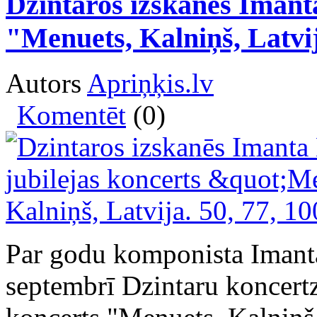
Dzintaros izskanēs Imanta
"Menuets, Kalniņš, Latvij
Autors
Apriņķis.lv
Komentēt
(0)
Par godu komponista Imanta
septembrī Dzintaru koncertz