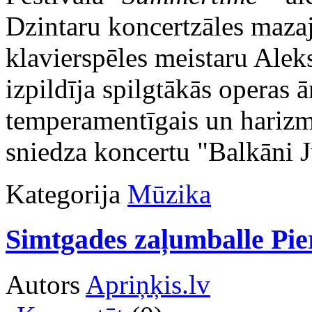
Dzintaru koncertzāles mazaj
klavierspēles meistaru Ale
izpildīja spilgtākās operas ā
temperamentīgais un harizm
sniedza koncertu "Balkāni 
Kategorija
Mūzika
Simtgades zaļumballe Pie
Autors
Apriņķis.lv