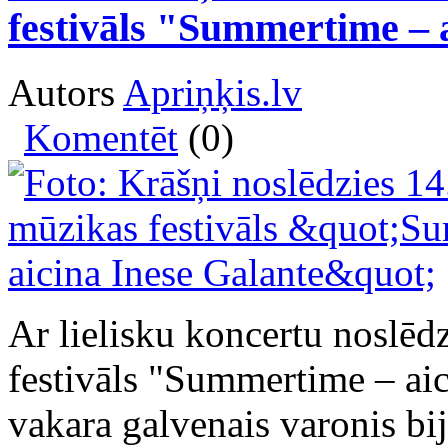
festivāls "Summertime – 
Autors
Apriņķis.lv
Komentēt
(0)
Ar lielisku koncertu noslēdz
festivāls "Summertime – aic
vakara galvenais varonis bij