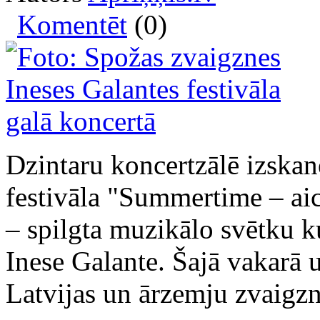
Komentēt
(0)
Dzintaru koncertzālē izskan
festivāla "Summertime – aic
– spilgta muzikālo svētku k
Inese Galante. Šajā vakarā 
Latvijas un ārzemju zvaigzn