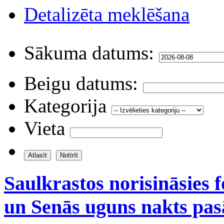
Detalizēta meklēšana
Sākuma datums:
Beigu datums:
Kategorija
Vieta
Saulkrastos norisināsies f
un Senās uguns nakts pa