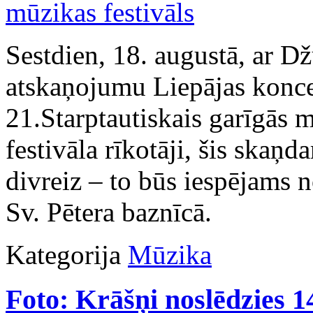
Sestdien, 18. augustā, ar 
atskaņojumu Liepājas koncer
21.Starptautiskais garīgās m
festivāla rīkotāji, šis skaņd
divreiz – to būs iespējams n
Sv. Pētera baznīcā.
Kategorija
Mūzika
Foto: Krāšņi noslēdzies 1