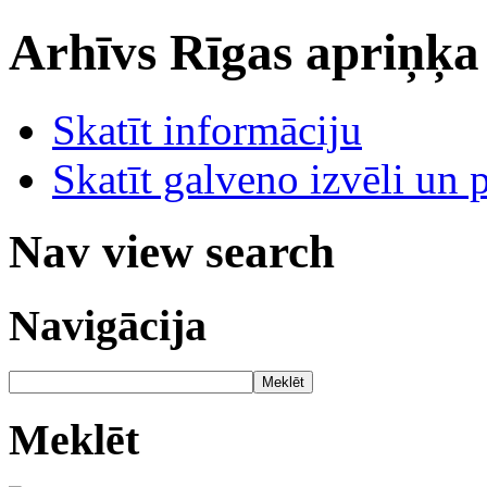
Arhīvs
Rīgas apriņķa
Skatīt informāciju
Skatīt galveno izvēli un 
Nav view search
Navigācija
Meklēt
Meklēt