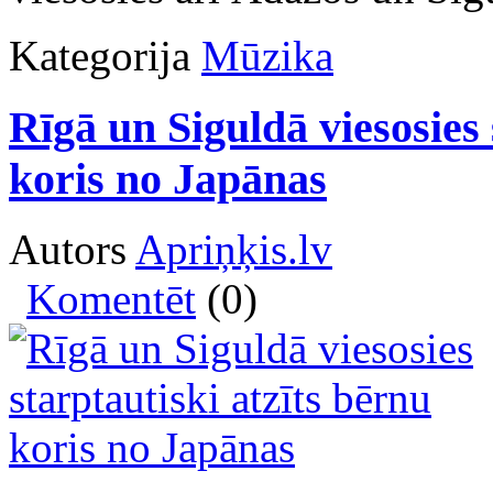
Kategorija
Mūzika
Rīgā un Siguldā viesosies 
koris no Japānas
Autors
Apriņķis.lv
Komentēt
(0)