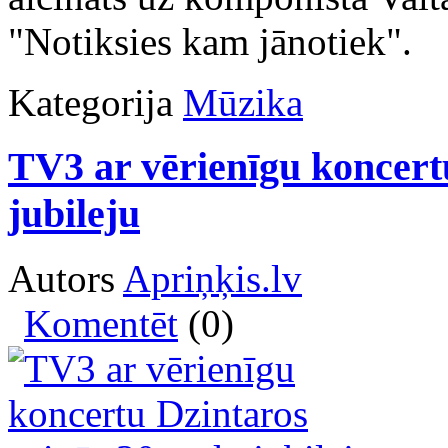
"Notiksies kam jānotiek".
Kategorija
Mūzika
TV3 ar vērienīgu koncert
jubileju
Autors
Apriņķis.lv
Komentēt
(0)