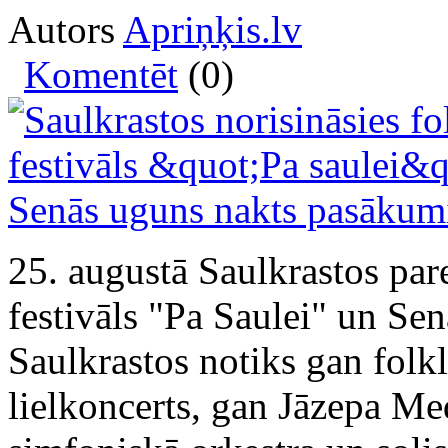
Autors
Apriņķis.lv
Komentēt
(0)
25. augustā Saulkrastos pare
festivāls "Pa Saulei" un Se
Saulkrastos notiks gan folk
lielkoncerts, gan Jāzepa Me