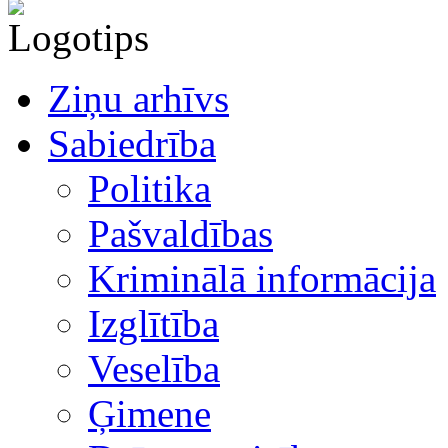
Ziņu arhīvs
Sabiedrība
Politika
Pašvaldības
Kriminālā informācija
Izglītība
Veselība
Ģimene