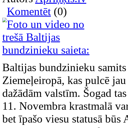
Komentēt
(0)
Baltijas bundzinieku samits 
Ziemeļeiropā, kas pulcē ja
dažādām valstīm. Šogad tas 
11. Novembra krastmalā varē
bet īpašo viesu statusā būs