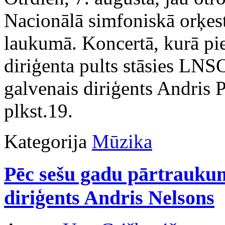
Nacionālā simfoniskā orķes
laukumā. Koncertā, kurā pie
diriģenta pults stāsies LNS
galvenais diriģents Andris
plkst.19.
Kategorija
Mūzika
Pēc sešu gadu pārtraukum
diriģents Andris Nelsons