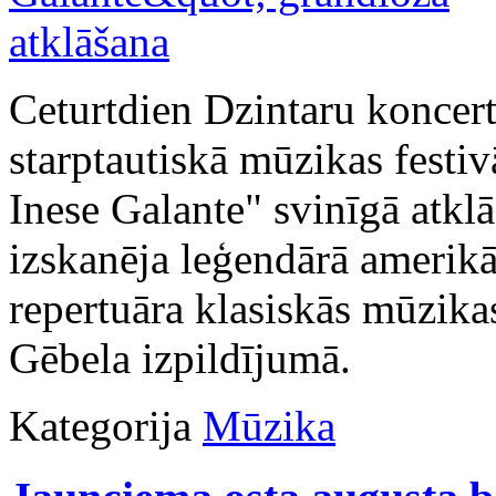
Ceturtdien Dzintaru koncert
starptautiskā mūzikas festiv
Inese Galante" svinīgā atkl
izskanēja leģendārā amerikā
repertuāra klasiskās mūzika
Gēbela izpildījumā.
Kategorija
Mūzika