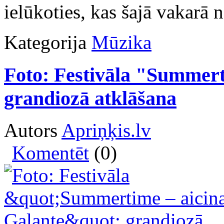
ielūkoties, kas šajā vakarā 
Kategorija
Mūzika
Foto: Festivāla "Summert
grandiozā atklāšana
Autors
Apriņķis.lv
Komentēt
(0)