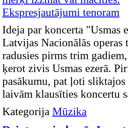
Ideja par koncerta "Usmas e
Latvijas Nacionālās operas
radusies pirms trim gadiem
ķerot zivis Usmas ezerā. Pir
pasākumu, pat ļoti sliktajos
laivām klausīties koncertu s
Kategorija
Mūzika