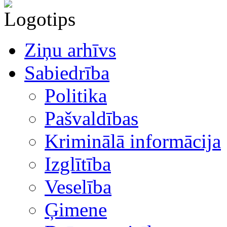
Ziņu arhīvs
Sabiedrība
Politika
Pašvaldības
Kriminālā informācija
Izglītība
Veselība
Ģimene