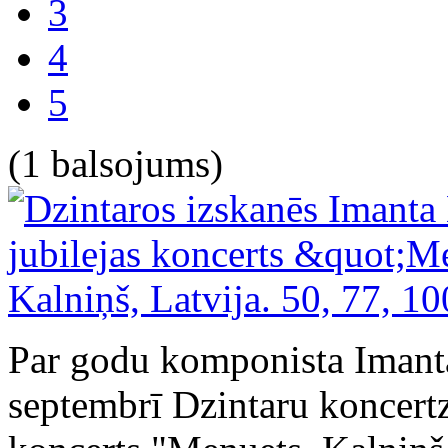
3
4
5
(1 balsojums)
Par godu komponista Imanta
septembrī Dzintaru koncertz