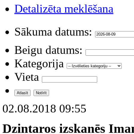
Detalizēta meklēšana
Sākuma datums:
Beigu datums:
Kategorija
Vieta
02.08.2018 09:55
Dzintaros izskanēs Iman