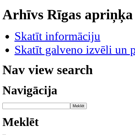
Arhīvs
Rīgas apriņķa
Skatīt informāciju
Skatīt galveno izvēli un 
Nav view search
Navigācija
Meklēt
Meklēt