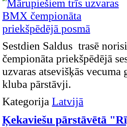
Sestdien Saldus trasē noris
čempionāta priekšpēdējā ses
uzvaras atsevišķās vecuma 
kluba pārstāvji.
Kategorija
Latvijā
Ķekaviešu pārstāvētā "Rī