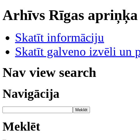
Arhīvs
Rīgas apriņķa
Skatīt informāciju
Skatīt galveno izvēli un 
Nav view search
Navigācija
Meklēt
Meklēt