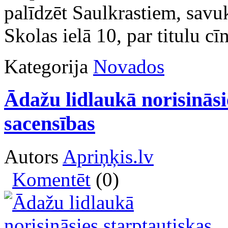
palīdzēt Saulkrastiem, savu
Skolas ielā 10, par titulu cī
Kategorija
Novados
Ādažu lidlaukā norisināsi
sacensības
Autors
Apriņķis.lv
Komentēt
(0)