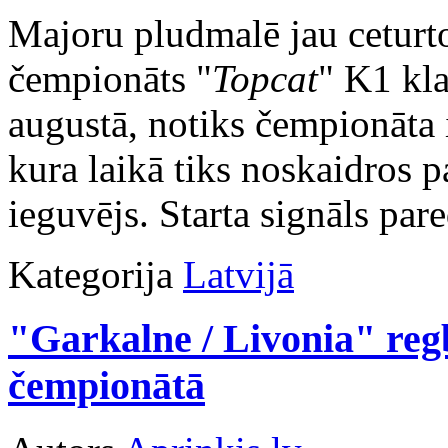
Majoru pludmalē jau ceturto
čempionāts "
Topcat
" K1 kla
augustā, notiks čempionāta i
kura laikā tiks noskaidros p
ieguvējs. Starta signāls pare
Kategorija
Latvijā
"Garkalne / Livonia" regb
čempionātā