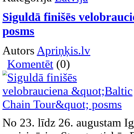
Siguldā finišēs velobrauc
posms
Autors
Apriņķis.lv
Komentēt
(0)
No 23. līdz 26. augustam Ig