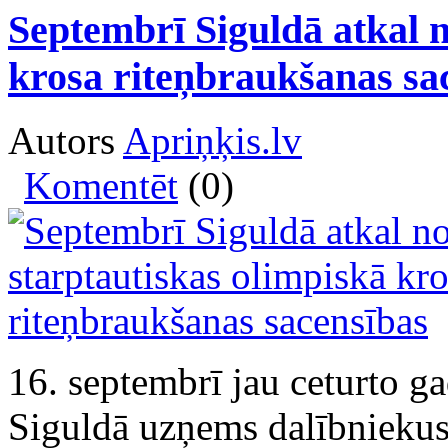
Septembrī Siguldā atkal n
krosa riteņbraukšanas sa
Autors
Apriņķis.lv
Komentēt
(0)
16. septembrī jau ceturto g
Siguldā uzņems dalībnieku