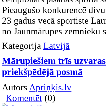
Pieaugušo konkurencē divu 
23 gadus vecā sportiste Lau
no Jaunmārupes zemnieku sa
Kategorija
Latvijā
Mārupiešiem trīs uzvar
priekšpēdējā posmā
Autors
Apriņķis.lv
Komentēt
(0)