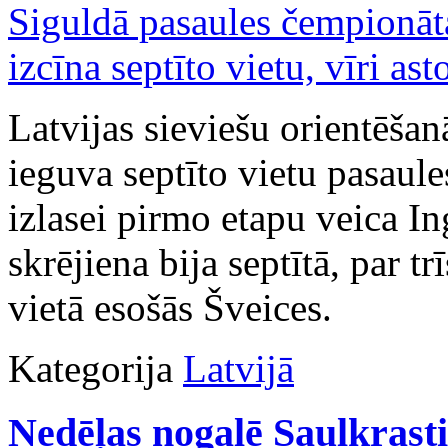
Latvijas sieviešu orientēšan
ieguva septīto vietu pasaule
izlasei pirmo etapu veica I
skrējiena bija septītā, par 
vietā esošās Šveices.
Kategorija
Latvijā
Nedēļas nogalē Saulkrasti