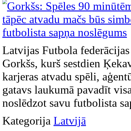
Latvijas Futbola federācija
Gorkšs, kurš sestdien Ķekav
karjeras atvadu spēli, aģent
gatavs laukumā pavadīt visa
noslēdzot savu futbolista sa
Kategorija
Latvijā