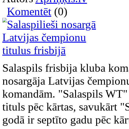
Komentēt
(0)
Salaspils frisbija kluba kom
nosargāja Latvijas čempionu 
komandām. "Salaspils WT" v
tituls pēc kārtas, savukārt
godā ir septīto gadu pēc kār