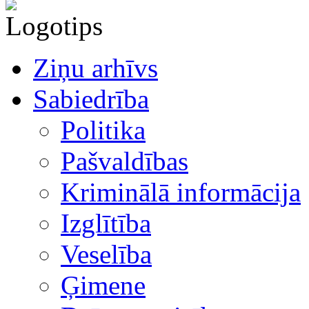
Ziņu arhīvs
Sabiedrība
Politika
Pašvaldības
Kriminālā informācija
Izglītība
Veselība
Ģimene