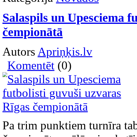
Salaspils un Upesciema fu
čempionātā
Autors
Apriņķis.lv
Komentēt
(0)
Pa trim punktiem turnīra ta