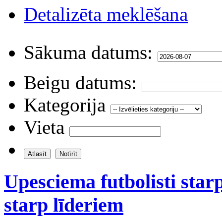
Detalizēta meklēšana
Sākuma datums:
Beigu datums:
Kategorija
Vieta
Upesciema futbolisti starp
starp līderiem