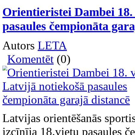
Orientieristei Dambei 18.
pasaules čempionāta gara
Autors
LETA
Komentēt
(0)
Latvijas orientēšanās sport
izcīnīja 18.vietu pasaules č