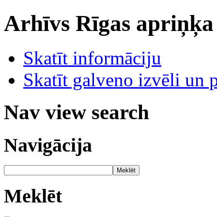
Arhīvs
Rīgas apriņķa
Skatīt informāciju
Skatīt galveno izvēli un 
Nav view search
Navigācija
Meklēt
Meklēt