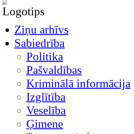
Ziņu arhīvs
Sabiedrība
Politika
Pašvaldības
Kriminālā informācija
Izglītība
Veselība
Ģimene