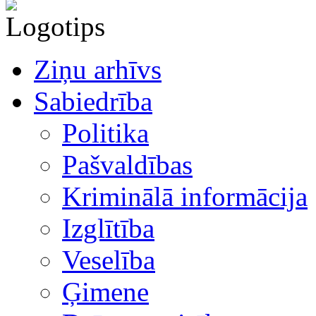
Ziņu arhīvs
Sabiedrība
Politika
Pašvaldības
Kriminālā informācija
Izglītība
Veselība
Ģimene