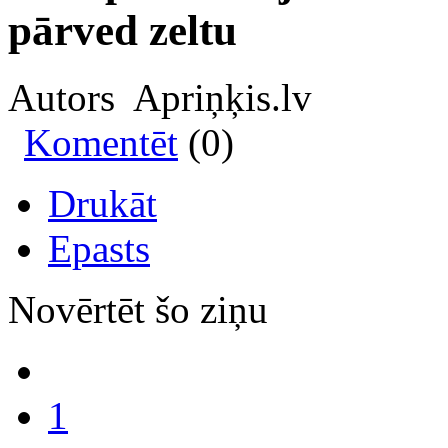
pārved zeltu
Autors Apriņķis.lv
Komentēt
(0)
Drukāt
Epasts
Novērtēt šo ziņu
1