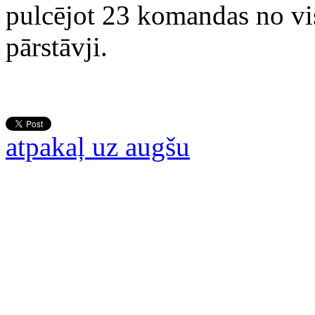
pulcējot 23 komandas no vis
pārstāvji.
atpakaļ uz augšu