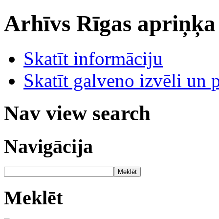
Arhīvs
Rīgas apriņķa
Skatīt informāciju
Skatīt galveno izvēli un 
Nav view search
Navigācija
Meklēt
Meklēt