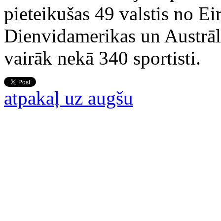
pieteikušas 49 valstis no Ei
Dienvidamerikas un Austrāli
vairāk nekā 340 sportisti.
atpakaļ uz augšu