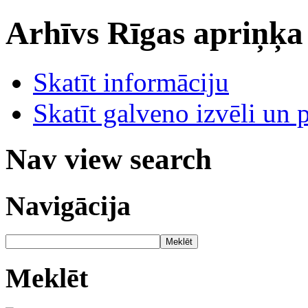
Arhīvs
Rīgas apriņķa
Skatīt informāciju
Skatīt galveno izvēli un 
Nav view search
Navigācija
Meklēt
Meklēt