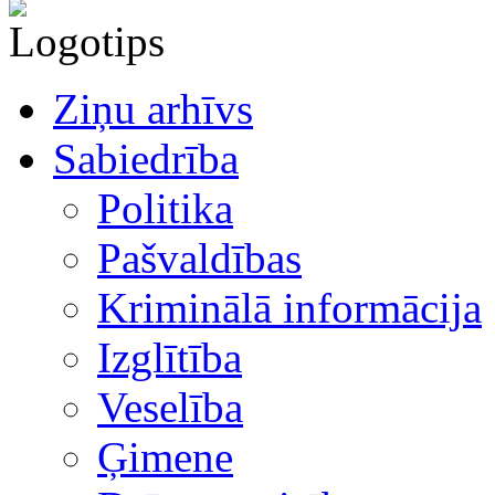
Ziņu arhīvs
Sabiedrība
Politika
Pašvaldības
Kriminālā informācija
Izglītība
Veselība
Ģimene