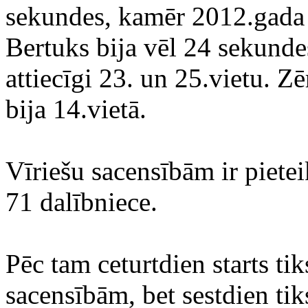
sekundes, kamēr 2012.gada 
Bertuks bija vēl 24 sekunde
attiecīgi 23. un 25.vietu. Z
bija 14.vietā.
Vīriešu sacensībām ir pietei
71 dalībniece.
Pēc tam ceturtdien starts ti
sacensībām, bet sestdien ti