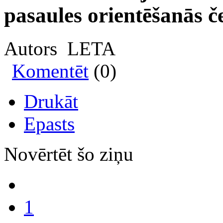
pasaules orientēšanās č
Autors LETA
Komentēt
(0)
Drukāt
Epasts
Novērtēt šo ziņu
1