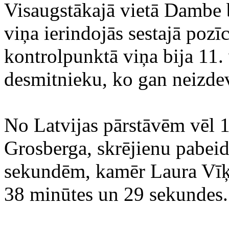
Visaugstākajā vietā Dambe b
viņa ierindojās sestajā pozīc
kontrolpunktā viņa bija 11. 
desmitnieku, ko gan neizdev
No Latvijas pārstāvēm vēl 
Grosberga, skrējienu pabei
sekundēm, kamēr Laura Vīķe 
38 minūtes un 29 sekundes.