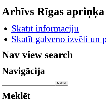
Arhīvs
Rīgas apriņķa
Skatīt informāciju
Skatīt galveno izvēli un 
Nav view search
Navigācija
Meklēt
Meklēt