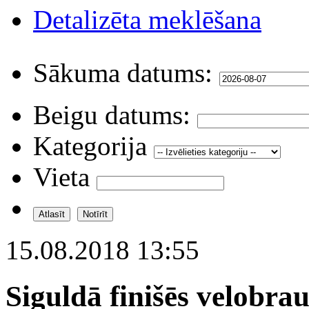
Detalizēta meklēšana
Sākuma datums:
Beigu datums:
Kategorija
Vieta
15.08.2018 13:55
Siguldā finišēs velobra