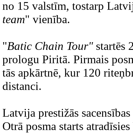
no 15 valstīm, tostarp Latvi
team
" vienība.
"
Batic Chain Tour"
startēs 
prologu Piritā. Pirmais pos
tās apkārtnē, kur 120 riteņ
distanci.
Latvija prestižās sacensības
Otrā posma starts atradīsies