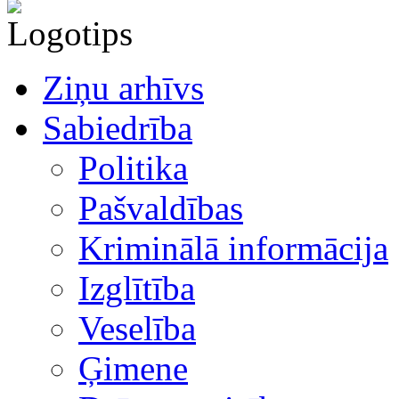
Ziņu arhīvs
Sabiedrība
Politika
Pašvaldības
Kriminālā informācija
Izglītība
Veselība
Ģimene