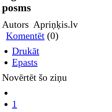
posms
Autors Apriņķis.lv
Komentēt
(0)
Drukāt
Epasts
Novērtēt šo ziņu
1