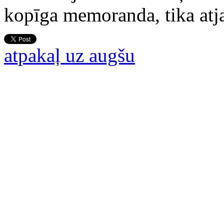
kopīga memoranda, tika atj
atpakaļ uz augšu