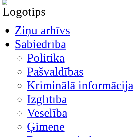
Ziņu arhīvs
Sabiedrība
Politika
Pašvaldības
Kriminālā informācija
Izglītība
Veselība
Ģimene