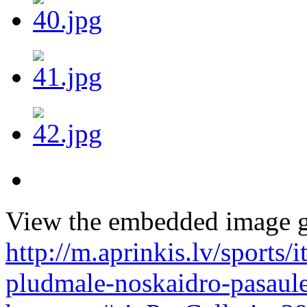
View the embedded image ga
http://m.aprinkis.lv/sports
pludmale-noskaidro-pasaul