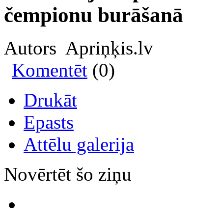
čempionu burāšanā
Autors Apriņķis.lv
Komentēt
(0)
Drukāt
Epasts
Attēlu galerija
Novērtēt šo ziņu