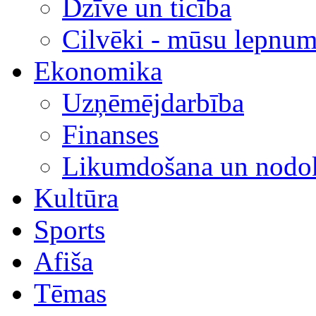
Dzīve un ticība
Cilvēki - mūsu lepnum
Ekonomika
Uzņēmējdarbība
Finanses
Likumdošana un nodok
Kultūra
Sports
Afiša
Tēmas