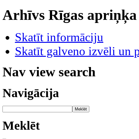
Arhīvs
Rīgas apriņķa
Skatīt informāciju
Skatīt galveno izvēli un 
Nav view search
Navigācija
Meklēt
Meklēt