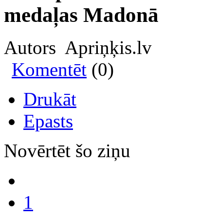
medaļas Madonā
Autors Apriņķis.lv
Komentēt
(0)
Drukāt
Epasts
Novērtēt šo ziņu
1