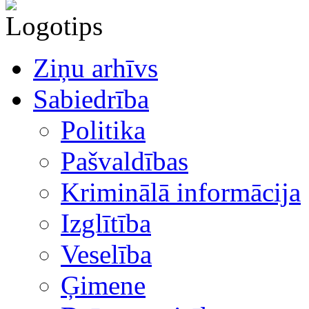
Ziņu arhīvs
Sabiedrība
Politika
Pašvaldības
Kriminālā informācija
Izglītība
Veselība
Ģimene