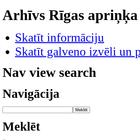
Arhīvs
Rīgas apriņķa
Skatīt informāciju
Skatīt galveno izvēli un 
Nav view search
Navigācija
Meklēt
Meklēt