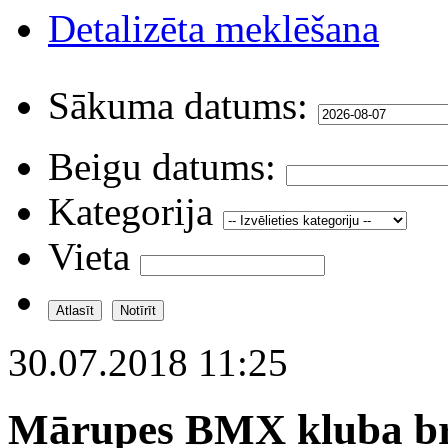
Detalizēta meklēšana
Sākuma datums:
Beigu datums:
Kategorija
Vieta
30.07.2018 11:25
Mārupes BMX kluba br