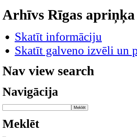
Arhīvs
Rīgas apriņķa
Skatīt informāciju
Skatīt galveno izvēli un 
Nav view search
Navigācija
Meklēt
Meklēt