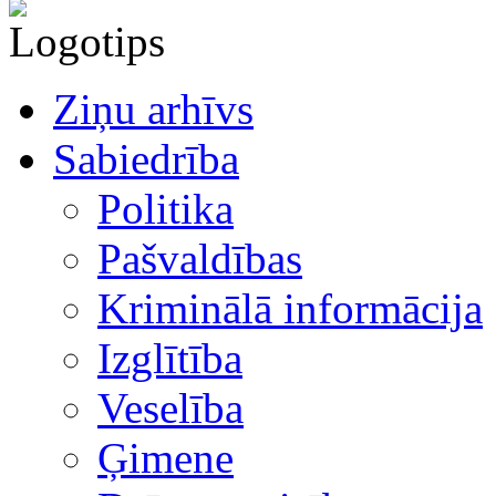
Ziņu arhīvs
Sabiedrība
Politika
Pašvaldības
Kriminālā informācija
Izglītība
Veselība
Ģimene