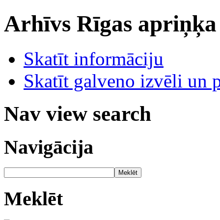
Arhīvs
Rīgas apriņķa
Skatīt informāciju
Skatīt galveno izvēli un 
Nav view search
Navigācija
Meklēt
Meklēt