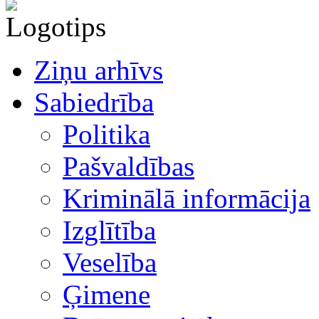
Ziņu arhīvs
Sabiedrība
Politika
Pašvaldības
Kriminālā informācija
Izglītība
Veselība
Ģimene