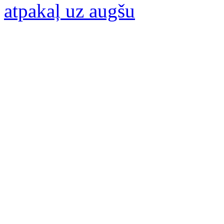
atpakaļ uz augšu