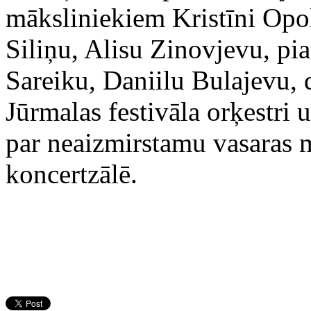
māksliniekiem Kristīni Opol
Siliņu, Alisu Zinovjevu, pi
Sareiku, Daniilu Bulajevu, 
Jūrmalas festivāla orķestri
par neaizmirstamu vasaras 
koncertzālē.