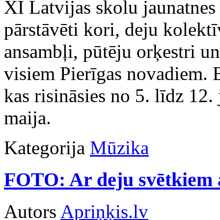
XI Latvijas skolu jaunatnes
pārstāvēti kori, deju kolektī
ansambļi, pūtēju orķestri u
visiem Pierīgas novadiem. 
kas risināsies no 5. līdz 12.
maija.
Kategorija
Mūzika
FOTO: Ar deju svētkiem a
Autors
Apriņķis.lv