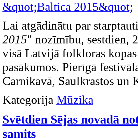
Lai atgādinātu par starptauti
2015
" nozīmību, sestdien, 2
visā Latvijā folkloras kopas 
pasākumos. Pierīgā festivāl
Carnikavā, Saulkrastos un K
Kategorija
Mūzika
Svētdien Sējas novadā no
samits