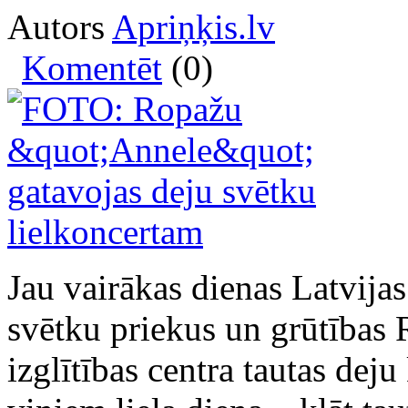
Autors
Apriņķis.lv
Komentēt
(0)
Jau vairākas dienas Latvija
svētku priekus un grūtības
izglītības centra tautas dej