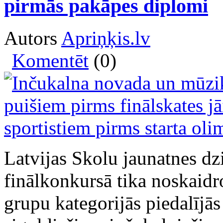
pirmās pakāpes diplomi
Autors
Apriņķis.lv
Komentēt
(0)
Latvijas Skolu jaunatnes d
finālkonkursā tika noskaidro
grupu kategorijās piedalījās