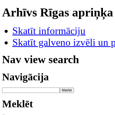
Arhīvs
Rīgas apriņķa
Skatīt informāciju
Skatīt galveno izvēli un 
Nav view search
Navigācija
Meklēt
Meklēt