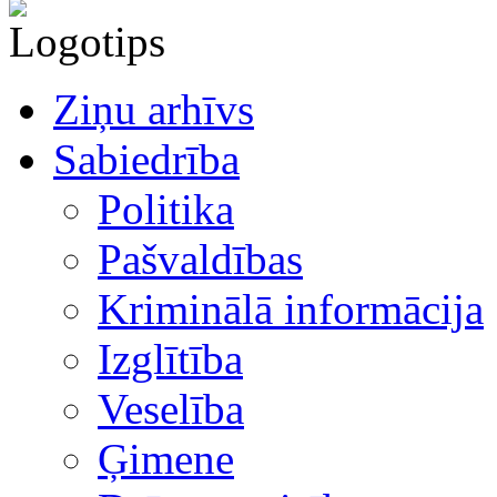
Ziņu arhīvs
Sabiedrība
Politika
Pašvaldības
Kriminālā informācija
Izglītība
Veselība
Ģimene