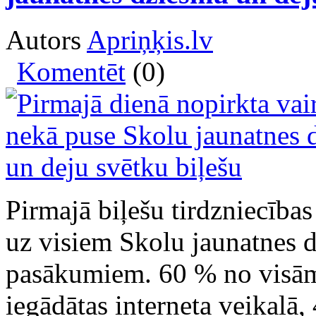
Autors
Apriņķis.lv
Komentēt
(0)
Pirmajā biļešu tirdzniecības
uz visiem Skolu jaunatnes 
pasākumiem. 60 % no visām
iegādātas interneta veikalā,