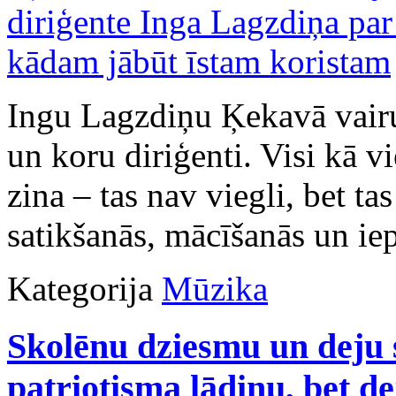
Ingu Lagzdiņu Ķekavā vairu
un koru diriģenti. Visi kā vi
zina – tas nav viegli, bet tas
satikšanās, mācīšanās un ie
Kategorija
Mūzika
Skolēnu dziesmu un deju 
patriotisma lādiņu, bet de