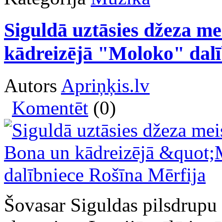
Siguldā uztāsies džeza m
kādreizējā "Moloko" dalī
Autors
Apriņķis.lv
Komentēt
(0)
Šovasar Siguldas pilsdrupu 