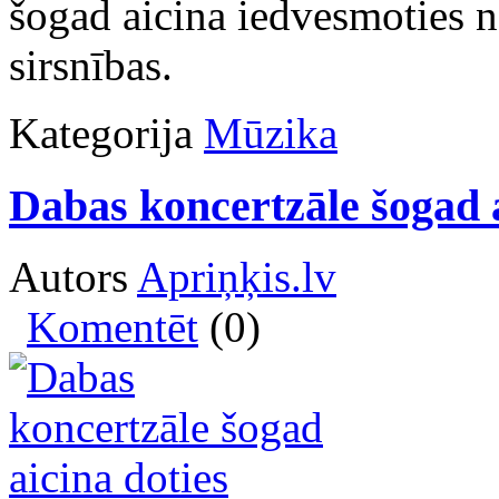
šogad aicina iedvesmoties n
sirsnības.
Kategorija
Mūzika
Dabas koncertzāle šogad a
Autors
Apriņķis.lv
Komentēt
(0)