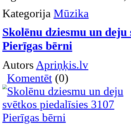
Kategorija
Mūzika
Skolēnu dziesmu un deju s
Pierīgas bērni
Autors
Apriņķis.lv
Komentēt
(0)