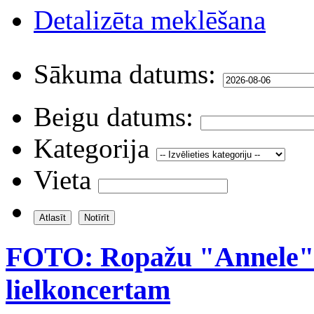
Detalizēta meklēšana
Sākuma datums:
Beigu datums:
Kategorija
Vieta
FOTO: Ropažu "Annele" g
lielkoncertam