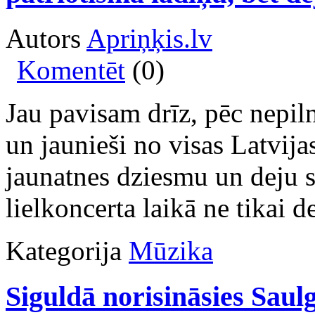
Autors
Apriņķis.lv
Komentēt
(0)
Jau pavisam drīz, pēc nepil
un jaunieši no visas Latvijas
jaunatnes dziesmu un deju s
lielkoncerta laikā ne tikai d
Kategorija
Mūzika
Siguldā norisināsies Saul