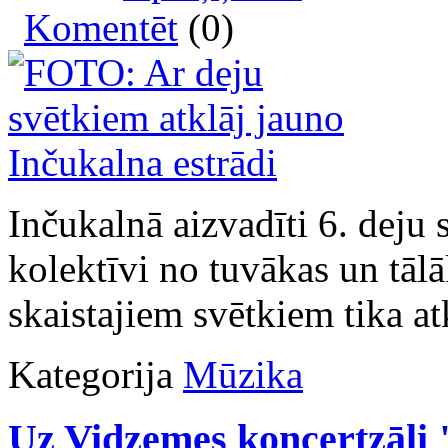
Komentēt
(0)
Inčukalnā aizvadīti 6. deju 
kolektīvi no tuvākas un tālā
skaistajiem svētkiem tika atk
Kategorija
Mūzika
Uz Vidzemes koncertzāli 