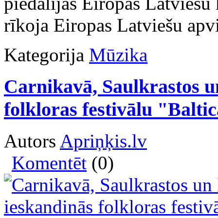
piedalījās Eiropas Latviešu
rīkoja Eiropas Latviešu apv
Kategorija
Mūzika
Carnikavā, Saulkrastos u
folkloras festivālu "Balti
Autors
Apriņķis.lv
Komentēt
(0)