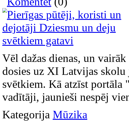
Komentēt
(0)
Vēl dažas dienas, un vairāk 
dosies uz XI Latvijas skolu
svētkiem. Kā atzīst portāla 
vadītāji, jaunieši nespēj vien
Kategorija
Mūzika