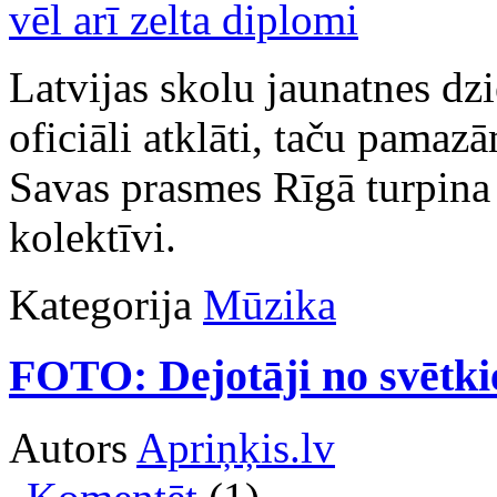
Latvijas skolu jaunatnes dzi
oficiāli atklāti, taču pamaz
Savas prasmes Rīgā turpina
kolektīvi.
Kategorija
Mūzika
FOTO: Dejotāji no svētk
Autors
Apriņķis.lv