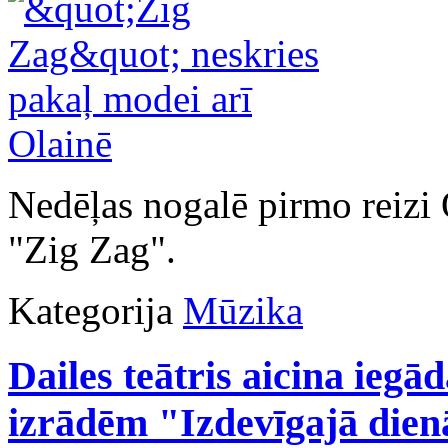
Nedēļas nogalē pirmo reizi 
"Zig Zag".
Kategorija
Mūzika
Dailes teātris aicina iegā
izrādēm "Izdevīgajā dien