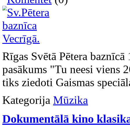
Rīgas Svētā Pētera baznīcā 
pasākums "Tu neesi viens 2
tiks ziedoti Gaismas speciāl
Kategorija
Mūzika
Dokumentālā kino klasik