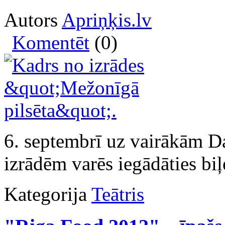
Autors
Apriņķis.lv
Komentēt
(0)
6. septembrī uz vairākām Da
izrādēm varēs iegādāties bi
Kategorija
Teātris