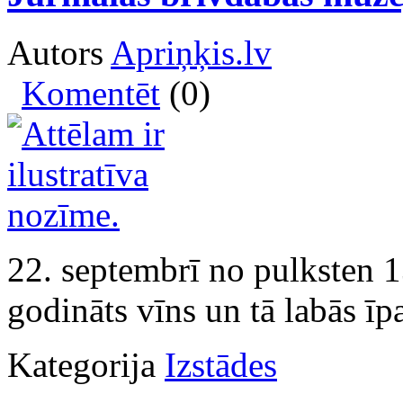
Autors
Apriņķis.lv
Komentēt
(0)
22. septembrī no pulksten 1
godināts vīns un tā labās īp
Kategorija
Izstādes