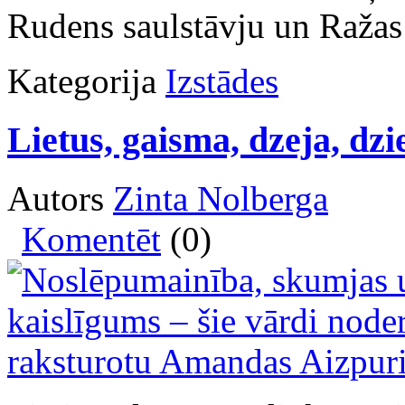
Rudens saulstāvju un Ražas 
Kategorija
Izstādes
Lietus, gaisma, dzeja, dz
Autors
Zinta Nolberga
Komentēt
(0)