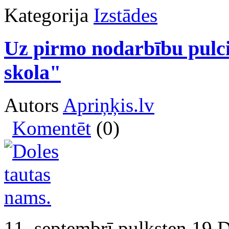
Kategorija
Izstādes
Uz pirmo nodarbību pulci
skola"
Autors
Apriņķis.lv
Komentēt
(0)
11. septembrī pulksten 19 