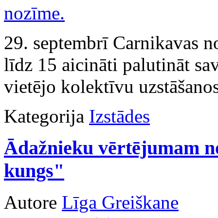
29. septembrī Carnikavas no
līdz 15 aicināti palutināt s
vietējo kolektīvu uzstāšanos
Kategorija
Izstādes
Ādažnieku vērtējumam n
kungs"
Autore
Līga Greiškane