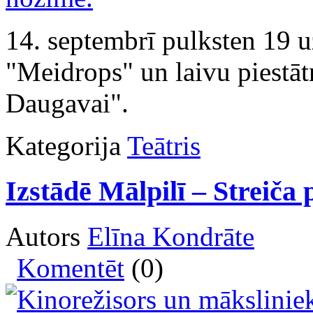
14. septembrī pulksten 19 
"Meidrops" un laivu piestāt
Daugavai".
Kategorija
Teātris
Izstādē Mālpilī – Streiča
Autors
Elīna Kondrāte
Komentēt
(0)