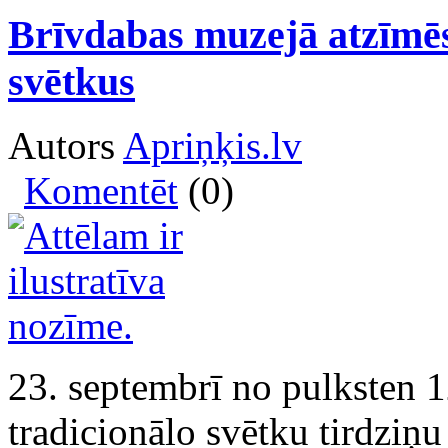
Brīvdabas muzejā atzīmēs
svētkus
Autors
Apriņķis.lv
Komentēt
(0)
23. septembrī no pulksten 
tradicionālo svētku tirdziņ