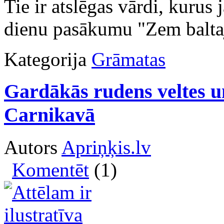
Tie ir atslēgas vārdi, kurus
dienu pasākumu "Zem balta
Kategorija
Grāmatas
Gardākās rudens veltes u
Carnikavā
Autors
Apriņķis.lv
Komentēt
(1)