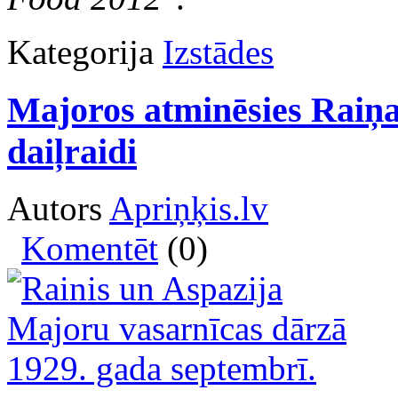
Kategorija
Izstādes
Majoros atminēsies Raiņa
daiļraidi
Autors
Apriņķis.lv
Komentēt
(0)