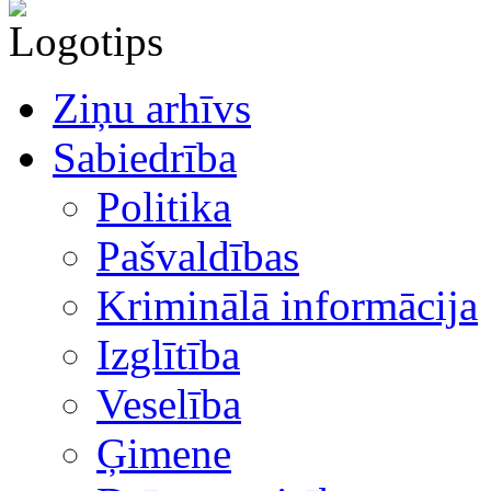
Ziņu arhīvs
Sabiedrība
Politika
Pašvaldības
Kriminālā informācija
Izglītība
Veselība
Ģimene