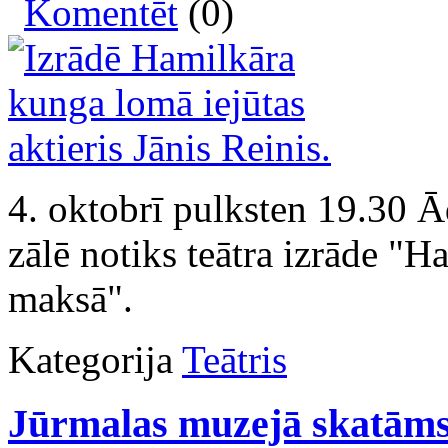
Komentēt
(0)
4. oktobrī pulksten 19.30 Ā
zālē notiks teātra izrāde "H
maksā".
Kategorija
Teātris
Jūrmalas muzejā skatāms 