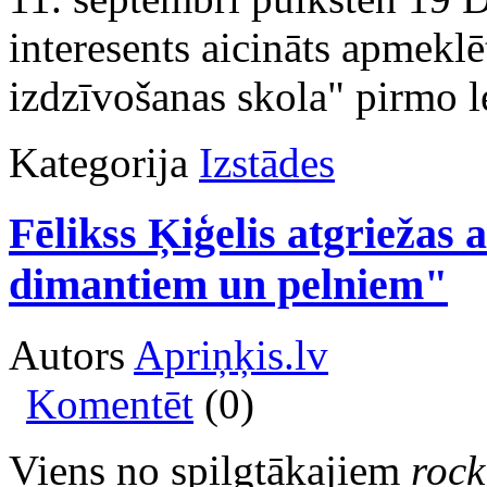
interesents aicināts apmeklē
izdzīvošanas skola" pirmo l
Kategorija
Izstādes
Fēlikss Ķiģelis atgriežas
dimantiem un pelniem"
Autors
Apriņķis.lv
Komentēt
(0)
Viens no spilgtākajiem
rock