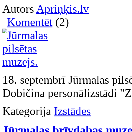
Autors
Apriņķis.lv
Komentēt
(2)
18. septembrī Jūrmalas pilsē
Dobičina personālizstādi "Z
Kategorija
Izstādes
Jūrmalas brīvdabas muzej