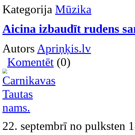
Kategorija
Mūzika
Aicina izbaudīt rudens s
Autors
Apriņķis.lv
Komentēt
(0)
22. septembrī no pulksten 1