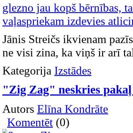
Jānis Streičs ikvienam pazīs
ne visi zina, ka viņš ir arī t
Kategorija
Izstādes
"Zig Zag" neskries pakaļ
Autors
Elīna Kondrāte
Komentēt
(0)