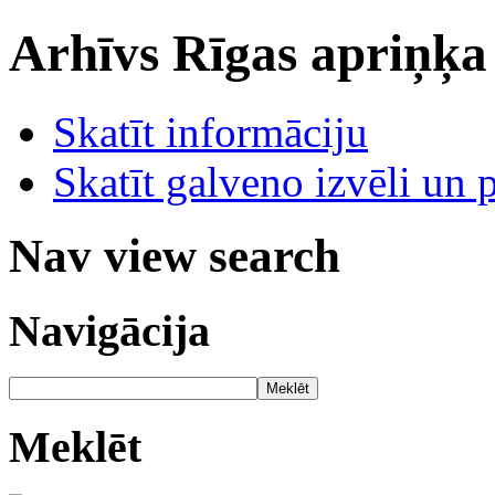
Arhīvs
Rīgas apriņķa
Skatīt informāciju
Skatīt galveno izvēli un 
Nav view search
Navigācija
Meklēt
Meklēt