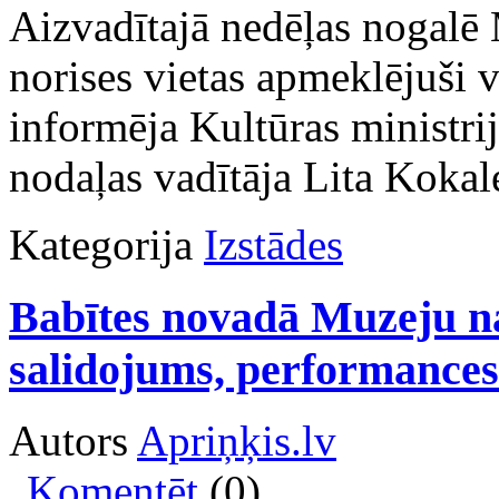
Aizvadītajā nedēļas nogalē
norises vietas apmeklējuši 
informēja Kultūras ministri
nodaļas vadītāja Lita Kokal
Kategorija
Izstādes
Babītes novadā Muzeju n
salidojums, performances
Autors
Apriņķis.lv
Komentēt
(0)