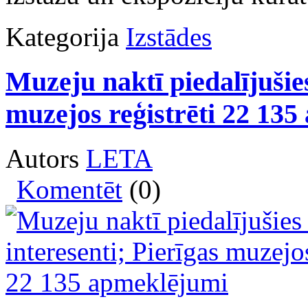
Kategorija
Izstādes
Muzeju naktī piedalījušies
muzejos reģistrēti 22 13
Autors
LETA
Komentēt
(0)