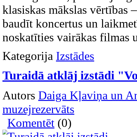
klasiskas mākslas vērtības 
baudīt koncertus un laikmet
noskatīties vairākas filmas u
Kategorija
Izstādes
Turaidā atklāj izstādi "
Autors
Daiga Kļaviņa un An
muzejrezervāts
Komentēt
(0)