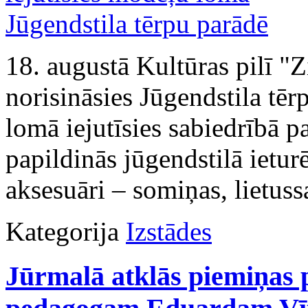
18. augustā Kultūras pilī "
norisināsies Jūgendstila tē
lomā iejutīsies sabiedrībā 
papildinās jūgendstilā ieturē
aksesuāri – somiņas, lietuss
Kategorija
Izstādes
Jūrmalā atklās piemiņas 