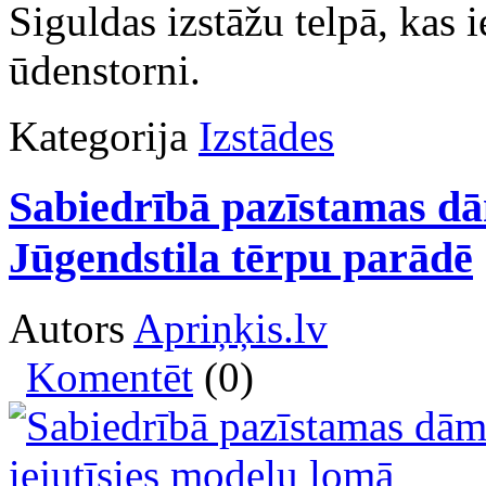
Siguldas izstāžu telpā, kas i
ūdenstorni.
Kategorija
Izstādes
Sabiedrībā pazīstamas dā
Jūgendstila tērpu parādē
Autors
Apriņķis.lv
Komentēt
(0)