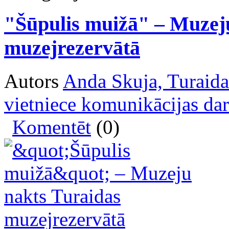
"Šūpulis muižā" – Muzej
muzejrezervātā
Autors
Anda Skuja, Turaida
vietniece komunikācijas da
Komentēt
(0)