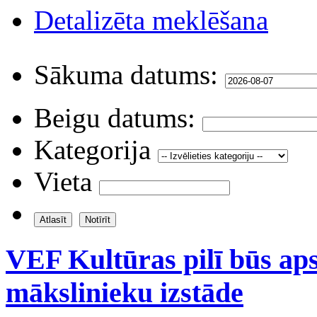
Detalizēta meklēšana
Sākuma datums:
Beigu datums:
Kategorija
Vieta
VEF Kultūras pilī būs ap
mākslinieku izstāde