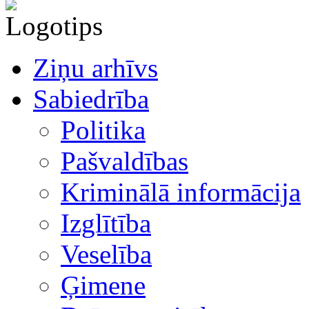
Ziņu arhīvs
Sabiedrība
Politika
Pašvaldības
Kriminālā informācija
Izglītība
Veselība
Ģimene