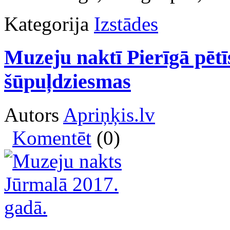
Kategorija
Izstādes
Muzeju naktī Pierīgā pētī
šūpuļdziesmas
Autors
Apriņķis.lv
Komentēt
(0)