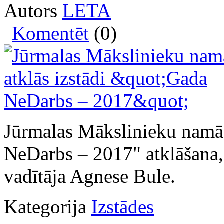
Autors
LETA
Komentēt
(0)
Jūrmalas Mākslinieku namā 
NeDarbs – 2017" atklāšana
vadītāja Agnese Bule.
Kategorija
Izstādes