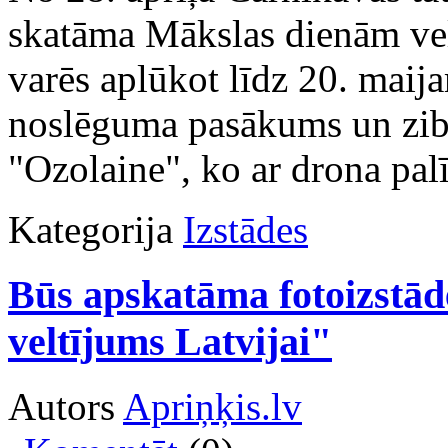
skatāma Mākslas dienām velt
varēs aplūkot līdz 20. maija
noslēguma pasākums un ziba
"Ozolaine", ko ar drona pal
Kategorija
Izstādes
Būs apskatāma fotoizstād
veltījums Latvijai"
Autors
Apriņķis.lv