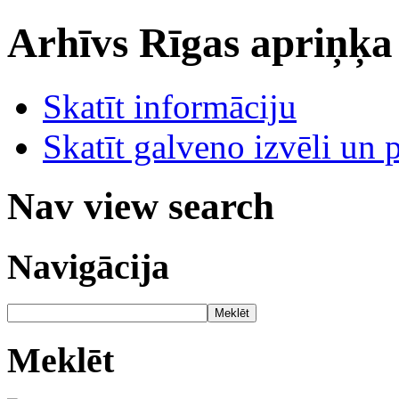
Arhīvs
Rīgas apriņķa
Skatīt informāciju
Skatīt galveno izvēli un 
Nav view search
Navigācija
Meklēt
Meklēt