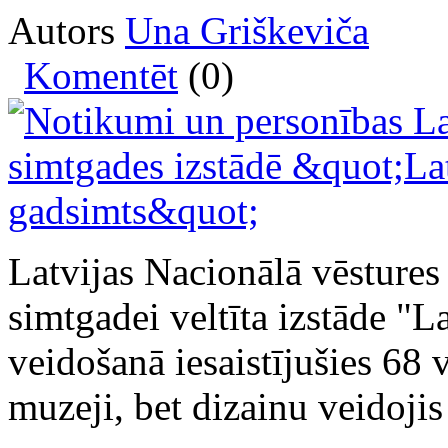
Autors
Una Griškeviča
Komentēt
(0)
Latvijas Nacionālā vēstures
simtgadei veltīta izstāde "L
veidošanā iesaistījušies 68 
muzeji, bet dizainu veidojis