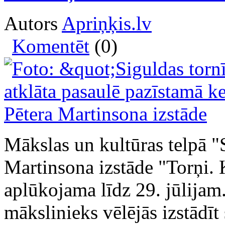
Autors
Apriņķis.lv
Komentēt
(0)
Mākslas un kultūras telpā "S
Martinsona izstāde "Torņi. 
aplūkojama līdz 29. jūlijam
mākslinieks vēlējās izstādīt