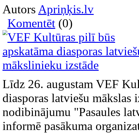
Autors
Apriņķis.lv
Komentēt
(0)
Līdz 26. augustam VEF Kult
diasporas latviešu mākslas i
nodibinājumu "Pasaules lat
informē pasākuma organizat