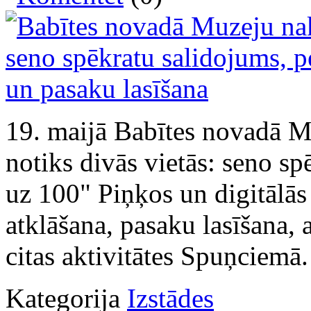
19. maijā Babītes novadā Mu
notiks divās vietās: seno sp
uz 100" Piņķos un digitālās
atklāšana, pasaku lasīšana,
citas aktivitātes Spuņciemā.
Kategorija
Izstādes