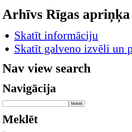
Arhīvs
Rīgas apriņķa
Skatīt informāciju
Skatīt galveno izvēli un 
Nav view search
Navigācija
Meklēt
Meklēt