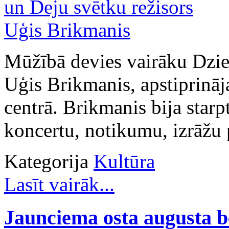
Mūžībā devies vairāku Dzie
Uģis Brikmanis, apstiprināj
centrā. Brikmanis bija star
koncertu, notikumu, izrāžu 
Kategorija
Kultūra
Lasīt vairāk...
Jaunciema osta augusta b