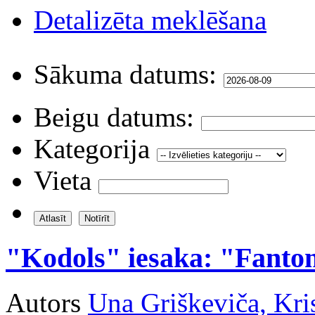
Detalizēta meklēšana
Sākuma datums:
Beigu datums:
Kategorija
Vieta
"Kodols" iesaka: "Fan
Autors
Una Griškeviča, Kri