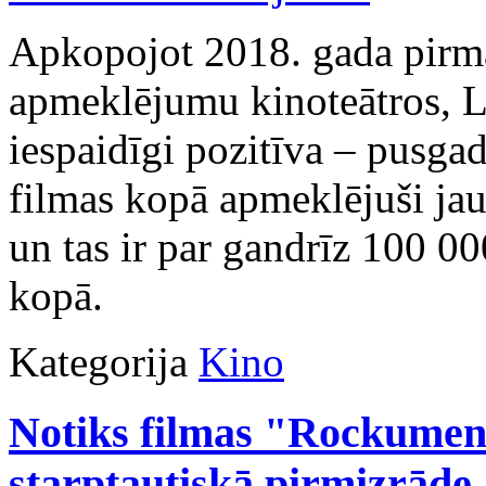
Apkopojot 2018. gada pirmā
apmeklējumu kinoteātros, La
iespaidīgi pozitīva – pusgad
filmas kopā apmeklējuši jau
un tas ir par gandrīz 100 0
kopā.
Kategorija
Kino
Notiks filmas "Rockumen
starptautiskā pirmizrāde