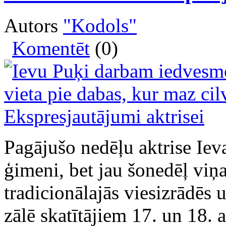
Autors
"Kodols"
Komentēt
(0)
Pagājušo nedēļu aktrise Iev
ģimeni, bet jau šonedēļ viņa
tradicionālajās viesizrādēs 
zālē skatītājiem 17. un 18.