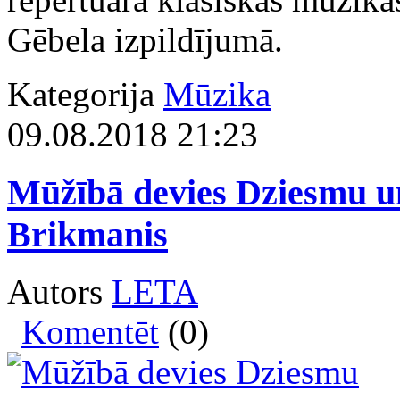
Gēbela izpildījumā.
Kategorija
Mūzika
09.08.2018 21:23
Mūžībā devies Dziesmu un
Brikmanis
Autors
LETA
Komentēt
(0)