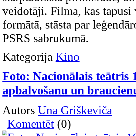
veidotāji. Filma, kas tapusi 
formātā, stāsta par leģendā
PSRS sabrukumā.
Kategorija
Kino
Foto: Nacionālais teātris 
apbalvošanu un braucien
Autors
Una Griškeviča
Komentēt
(0)