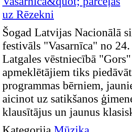
Šogad Latvijas Nacionālā si
festivāls "Vasarnīca" no 24.
Latgales vēstniecībā "Gors
apmeklētājiem tiks piedāvā
programmas bērniem, jauni
aicinot uz satikšanos ģimen
klausītājus un jaunus klasis
Kategorija
Mūzika