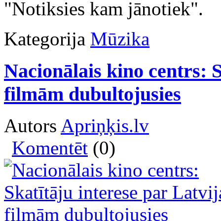
"Notiksies kam jānotiek".
Kategorija
Mūzika
Nacionālais kino centrs: S
filmām dubultojusies
Autors
Apriņķis.lv
Komentēt
(0)