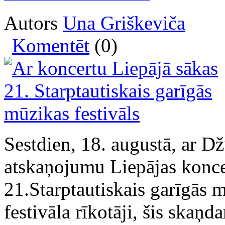
Autors
Una Griškeviča
Komentēt
(0)
Sestdien, 18. augustā, ar 
atskaņojumu Liepājas koncer
21.Starptautiskais garīgās m
festivāla rīkotāji, šis skaņd