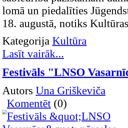
lomā un piedalīties Jūgends
18. augustā, notiks Kultūra
Kategorija
Kultūra
Lasīt vairāk...
Festivāls "LNSO Vasarnīc
Autors
Una Griškeviča
Komentēt
(0)