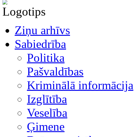
Ziņu arhīvs
Sabiedrība
Politika
Pašvaldības
Kriminālā informācija
Izglītība
Veselība
Ģimene