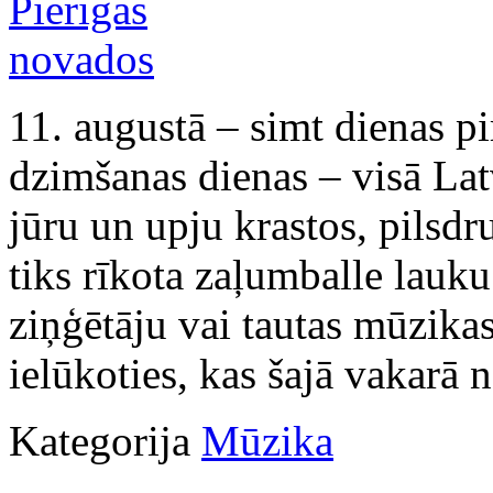
11. augustā – simt dienas pi
dzimšanas dienas – visā Lat
jūru un upju krastos, pilsdr
tiks rīkota zaļumballe lauk
ziņģētāju vai tautas mūzik
ielūkoties, kas šajā vakarā 
Kategorija
Mūzika