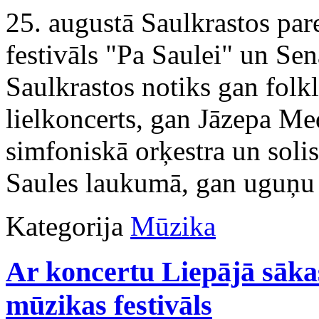
25. augustā Saulkrastos pare
festivāls "Pa Saulei" un Se
Saulkrastos notiks gan folk
lielkoncerts, gan Jāzepa Me
simfoniskā orķestra un soli
Saules laukumā, gan uguņu 
Kategorija
Mūzika
Ar koncertu Liepājā sākas
mūzikas festivāls