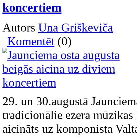
koncertiem
Autors
Una Griškeviča
Komentēt
(0)
29. un 30.augustā Jaunciema
tradicionālie ezera mūzikas 
aicināts uz komponista Val