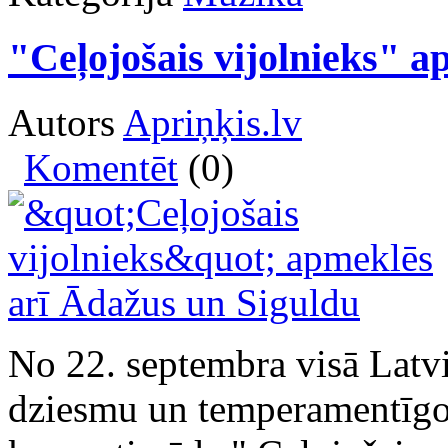
"Ceļojošais vijolnieks" 
Autors
Apriņķis.lv
Komentēt
(0)
No 22. septembra visā Latvi
dziesmu un temperamentīgo 