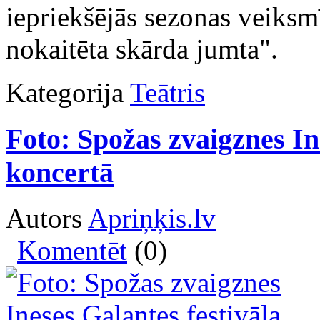
iepriekšējās sezonas veiks
nokaitēta skārda jumta".
Kategorija
Teātris
Foto: Spožas zvaigznes In
koncertā
Autors
Apriņķis.lv
Komentēt
(0)