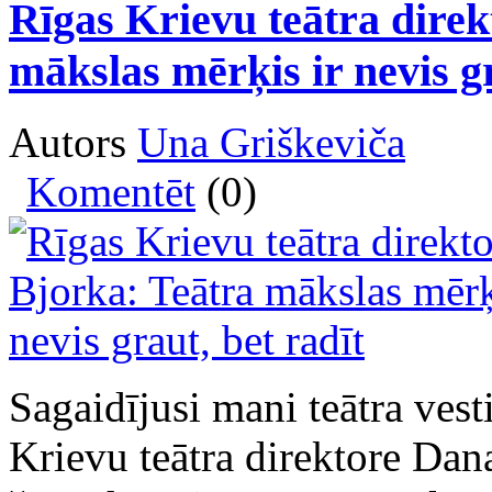
Rīgas Krievu teātra dire
mākslas mērķis ir nevis gr
Autors
Una Griškeviča
Komentēt
(0)
Sagaidījusi mani teātra ves
Krievu teātra direktore Dan