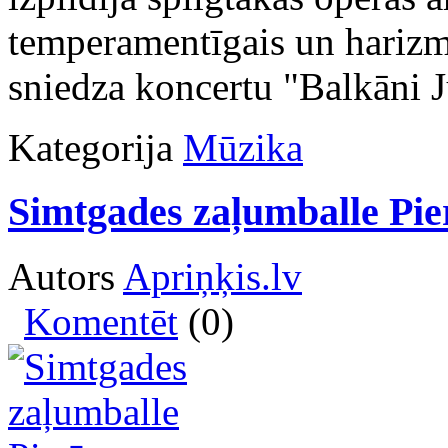
temperamentīgais un harizm
sniedza koncertu "Balkāni 
Kategorija
Mūzika
Simtgades zaļumballe Pie
Autors
Apriņķis.lv
Komentēt
(0)