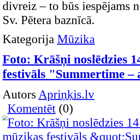
divreiz – to būs iespējams n
Sv. Pētera baznīcā.
Kategorija
Mūzika
Foto: Krāšņi noslēdzies 1
festivāls "Summertime – 
Autors
Apriņķis.lv
Komentēt
(0)