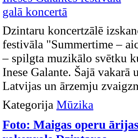
Dzintaru koncertzālē izskan
festivāla "Summertime – aic
– spilgta muzikālo svētku k
Inese Galante. Šajā vakarā 
Latvijas un ārzemju zvaigzn
Kategorija
Mūzika
Foto: Maigas operu ārija