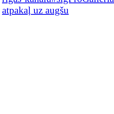
atpakaļ uz augšu