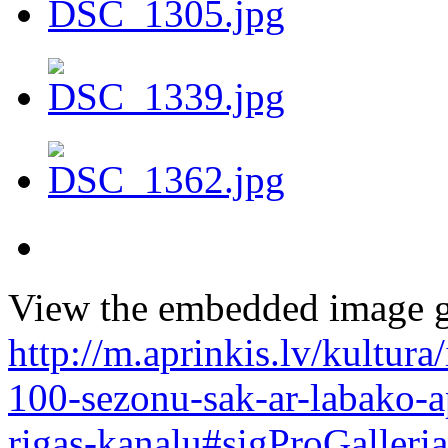
View the embedded image ga
http://m.aprinkis.lv/kultura
100-sezonu-sak-ar-labako-
rigas-kanalu#sigProGalleri