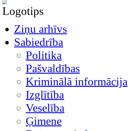
Ziņu arhīvs
Sabiedrība
Politika
Pašvaldības
Kriminālā informācija
Izglītība
Veselība
Ģimene