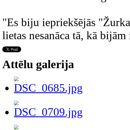
"Es biju iepriekšējās "Žurkas
lietas nesanāca tā, kā bijām 
Attēlu galerija