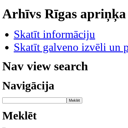
Arhīvs
Rīgas apriņķa
Skatīt informāciju
Skatīt galveno izvēli un 
Nav view search
Navigācija
Meklēt
Meklēt