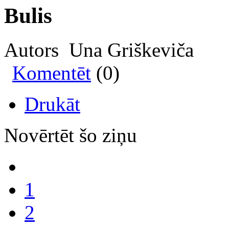
Bulis
Autors Una Griškeviča
Komentēt
(0)
Drukāt
Novērtēt šo ziņu
1
2