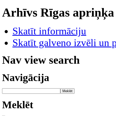
Arhīvs
Rīgas apriņķa
Skatīt informāciju
Skatīt galveno izvēli un 
Nav view search
Navigācija
Meklēt
Meklēt