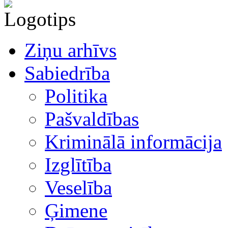
Ziņu arhīvs
Sabiedrība
Politika
Pašvaldības
Kriminālā informācija
Izglītība
Veselība
Ģimene