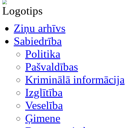
Ziņu arhīvs
Sabiedrība
Politika
Pašvaldības
Kriminālā informācija
Izglītība
Veselība
Ģimene