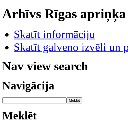
Arhīvs
Rīgas apriņķa
Skatīt informāciju
Skatīt galveno izvēli un 
Nav view search
Navigācija
Meklēt
Meklēt