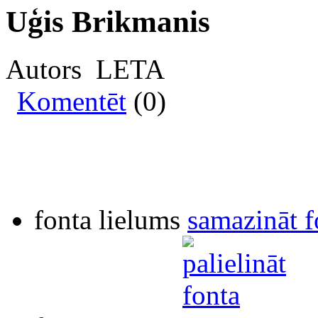
Uģis Brikmanis
Autors LETA
Komentēt
(0)
fonta lielums
samazināt f