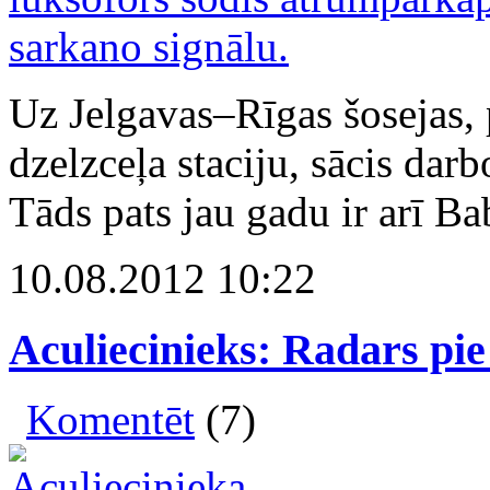
Uz Jelgavas–Rīgas šosejas, 
dzelzceļa staciju, sācis dar
Tāds pats jau gadu ir arī Ba
10.08.2012 10:22
Aculiecinieks: Radars pie
Komentēt
(7)