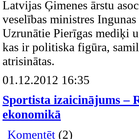
Latvijas Ģimenes ārstu asoci
veselības ministres Ingunas
Uzrunātie Pierīgas mediķi u
kas ir politiska figūra, sam
atrisinātas.
01.12.2012 16:35
Sportista izaicinājums –
ekonomikā
Komentēt
(2)