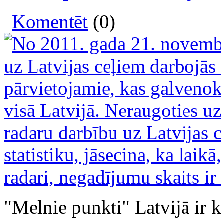
Komentēt
(0)
"Melnie punkti" Latvijā ir 