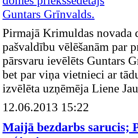
Pirmajā Krimuldas novada 
pašvaldību vēlēšanām par pr
pārsvaru ievēlēts Guntars G
bet par viņa vietnieci ar tā
izvēlēta uzņēmēja Liene Ja
12.06.2013 15:22
Maijā bezdarbs sarucis; 