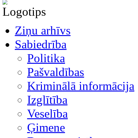
Ziņu arhīvs
Sabiedrība
Politika
Pašvaldības
Kriminālā informācija
Izglītība
Veselība
Ģimene