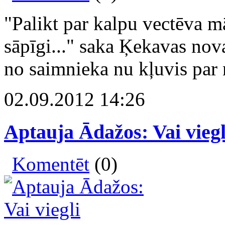
"Palikt par kalpu vectēva m
sāpīgi..." saka Ķekavas nov
no saimnieka nu kļuvis par 
02.09.2012 14:26
Aptauja Ādažos: Vai viegl
Komentēt
(0)