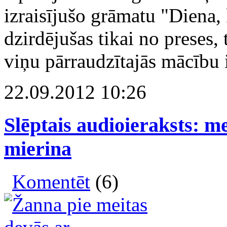
izraisījušo grāmatu "Diena, 
dzirdējušas tikai no preses
viņu pārraudzītajās mācību i
22.09.2012 10:26
Slēptais audioieraksts: m
mierina
Komentēt
(6)