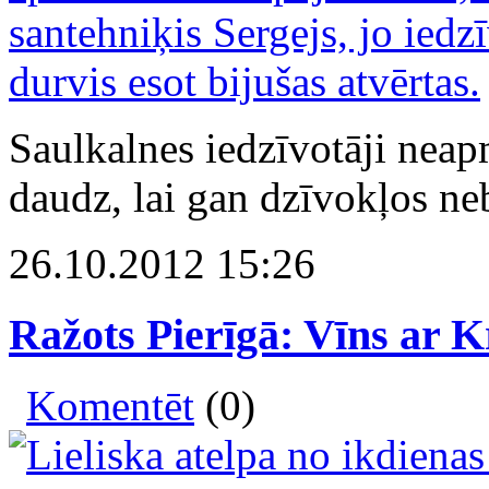
Saulkalnes iedzīvotāji neap
daudz, lai gan dzīvokļos neb
26.10.2012 15:26
Ražots Pierīgā: Vīns ar 
Komentēt
(0)