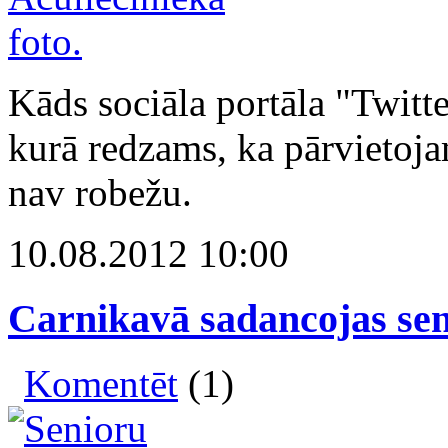
Kāds sociāla portāla "Twitte
kurā redzams, ka pārvietoja
nav robežu.
10.08.2012 10:00
Carnikavā sadancojas sen
Komentēt
(1)