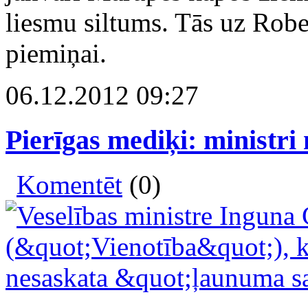
liesmu siltums. Tās uz Rob
piemiņai.
06.12.2012 09:27
Pierīgas mediķi: ministri
Komentēt
(0)