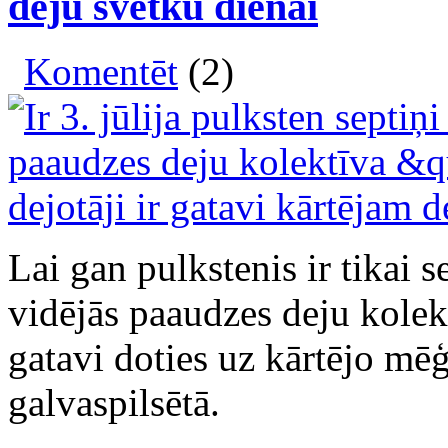
deju svētku dienai
Komentēt
(2)
Lai gan pulkstenis ir tikai 
vidējās paaudzes deju kolek
gatavi doties uz kārtējo m
galvaspilsētā.