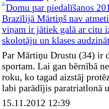
Par Mārtiņu Drustu (34) ir dz
sportam. Lai gan bērnībā ne
roku, ko tagad aizstāj protē
labi parādījis paratriatlonā 
15.11.2012 12:39