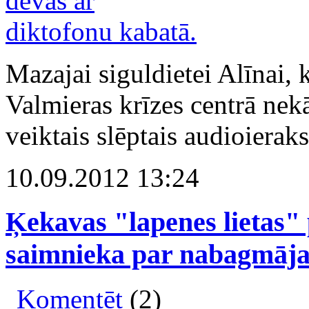
Mazajai siguldietei Alīnai, 
Valmieras krīzes centrā nek
veiktais slēptais audioieraks
10.09.2012 13:24
Ķekavas "lapenes lietas
saimnieka par nabagmāja
Komentēt
(2)