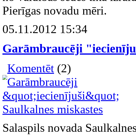
Pierīgas novadu mēri.
05.11.2012 15:34
Garāmbraucēji "iecienīju
Komentēt
(2)
Salaspils novada Saulkalnes 