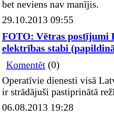
bet neviens nav manījis.
29.10.2013 09:55
FOTO: Vētras postījumi P
elektrības stabi (papildin
Komentēt
(0)
Operatīvie dienesti visā Latv
ir strādājuši pastiprinātā rež
06.08.2013 19:28