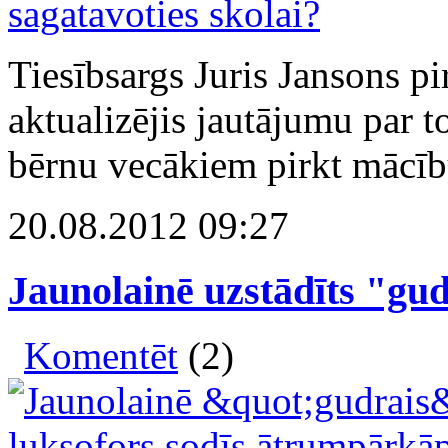
Tiesībsargs Juris Jansons 
aktualizējis jautājumu par t
bērnu vecākiem pirkt mācīb
20.08.2012 09:27
Jaunolainē uzstādīts "gud
Komentēt
(2)