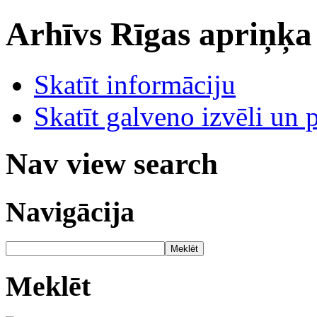
Arhīvs
Rīgas apriņķa
Skatīt informāciju
Skatīt galveno izvēli un 
Nav view search
Navigācija
Meklēt
Meklēt