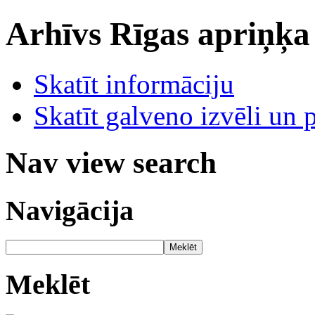
Arhīvs
Rīgas apriņķa
Skatīt informāciju
Skatīt galveno izvēli un 
Nav view search
Navigācija
Meklēt
Meklēt