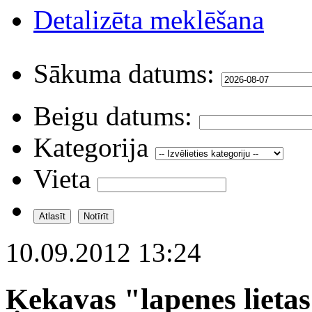
Detalizēta meklēšana
Sākuma datums:
Beigu datums:
Kategorija
Vieta
10.09.2012 13:24
Ķekavas "lapenes liet