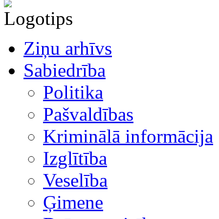
Ziņu arhīvs
Sabiedrība
Politika
Pašvaldības
Kriminālā informācija
Izglītība
Veselība
Ģimene