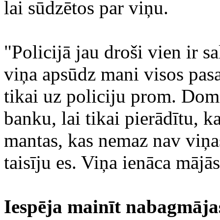
lai sūdzētos par viņu.
"Policijā jau droši vien ir 
viņa apsūdz mani visos pasau
tikai uz policiju prom. Domā
banku, lai tikai pierādītu, k
mantas, kas nemaz nav viņa
taisīju es. Viņa ienāca mājās
Iespēja mainīt nabagmāja