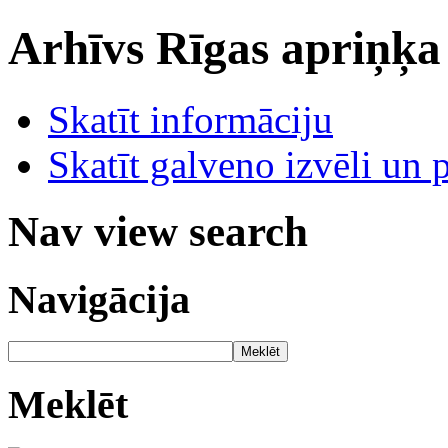
Arhīvs
Rīgas apriņķa
Skatīt informāciju
Skatīt galveno izvēli un 
Nav view search
Navigācija
Meklēt
Meklēt