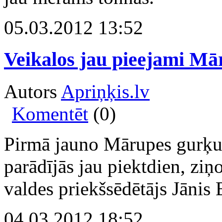
05.03.2012 13:52
Veikalos jau pieejami Mā
Autors
Apriņķis.lv
Komentēt
(0)
Pirmā jauno Mārupes gurķu 
parādījās jau piektdien, zi
valdes priekšsēdētājs Jānis 
04.03.2012 18:52