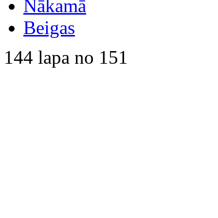
Nākamā
Beigas
144 lapa no 151