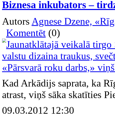
Biznesa inkubators – tird
Autors
Agnese Dzene, «Rīg
Komentēt
(0)
Kad Arkādijs saprata, ka Rī
atrast, viņš sāka skatīties Pi
09.03.2012 12:30