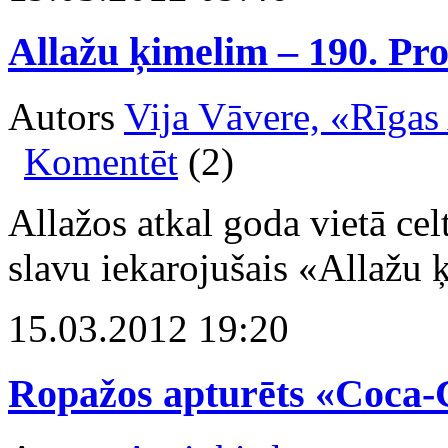
Allažu ķimelim – 190. Pro
Autors
Vija Vāvere, «Rīgas
Komentēt
(2)
Allažos atkal goda vietā ce
slavu iekarojušais «Allažu 
15.03.2012 19:20
Ropažos apturēts «Coca-C