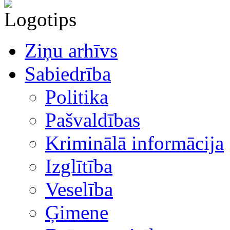
Ziņu arhīvs
Sabiedrība
Politika
Pašvaldības
Kriminālā informācija
Izglītība
Veselība
Ģimene