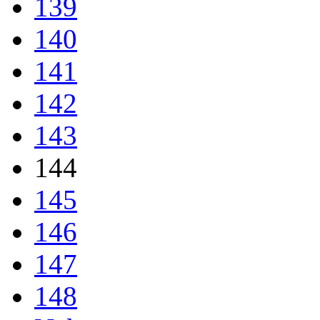
139
140
141
142
143
144
145
146
147
148