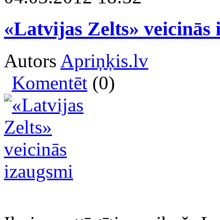
«Latvijas Zelts» veicinās
Autors
Apriņķis.lv
Komentēt
(0)