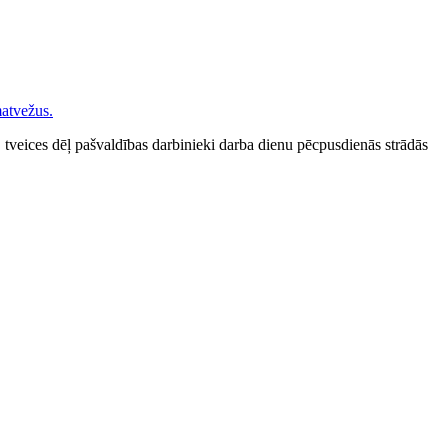
 tveices dēļ pašvaldības darbinieki darba dienu pēcpusdienās strādās