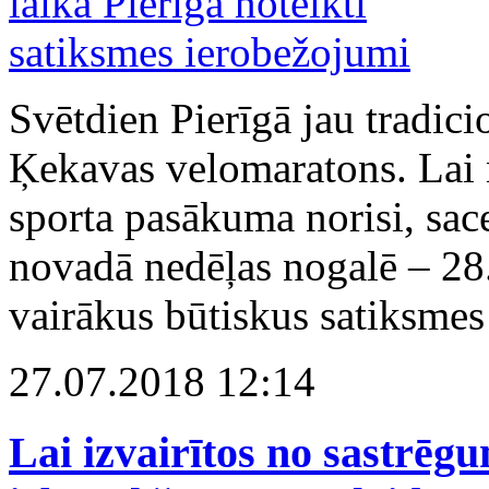
Svētdien Pierīgā jau tradicio
Ķekavas velomaratons. Lai 
sporta pasākuma norisi, sac
novadā nedēļas nogalē – 28. 
vairākus būtiskus satiksme
27.07.2018 12:14
Lai izvairītos no sastrēg