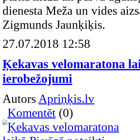
dienesta Meža un vides aizs
Zigmunds Jaunķiķis.
27.07.2018 12:58
Ķekavas velomaratona lai
ierobežojumi
Autors
Apriņķis.lv
Komentēt
(0)