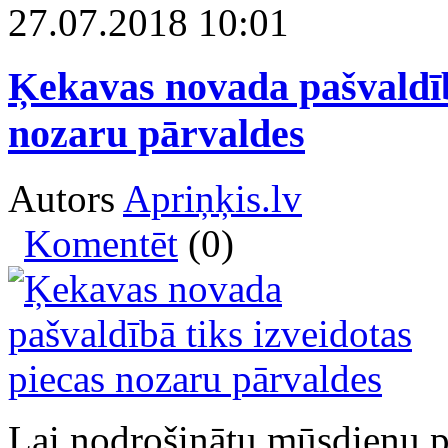
27.07.2018 10:01
Ķekavas novada pašvaldībā
nozaru pārvaldes
Autors
Apriņķis.lv
Komentēt
(0)
Lai nodrošinātu mūsdienu pr