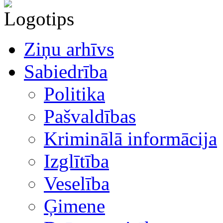
Ziņu arhīvs
Sabiedrība
Politika
Pašvaldības
Kriminālā informācija
Izglītība
Veselība
Ģimene