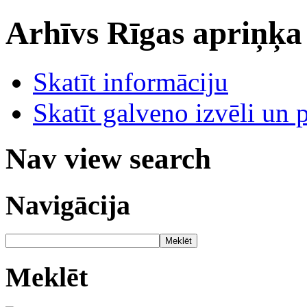
Arhīvs
Rīgas apriņķa
Skatīt informāciju
Skatīt galveno izvēli un 
Nav view search
Navigācija
Meklēt
Meklēt