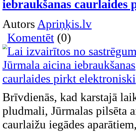
iebraukšanas caurlaides p
Autors
Apriņķis.lv
Komentēt
(0)
Brīvdienās, kad karstajā lai
pludmali, Jūrmalas pilsēta a
caurlaižu iegādes aparātiem,