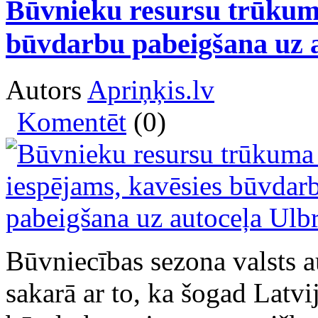
Būvnieku resursu trūkuma
būvdarbu pabeigšana uz 
Autors
Apriņķis.lv
Komentēt
(0)
Būvniecības sezona valsts a
sakarā ar to, ka šogad Latvijā