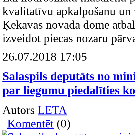
kvalitatīvu apkalpošanu un
Ķekavas novada dome atbalst
izveidot piecas nozaru pārv
26.07.2018 17:05
Salaspils deputāts no min
par liegumu piedalīties k
Autors
LETA
Komentēt
(0)