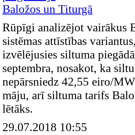
Rūpīgi analizējot vairākus 
sistēmas attīstības variant
izvēlējusies siltuma piegādā
septembra, nosakot, ka siltu
nepārsniedz 42,55 eiro/MWh
māju, arī siltuma tarifs Bal
lētāks.
29.07.2018 10:55