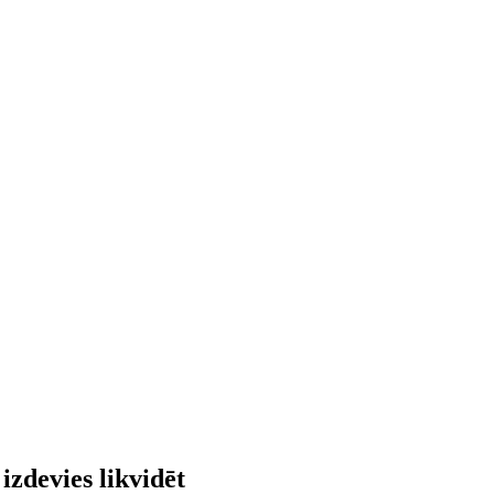
zdevies likvidēt