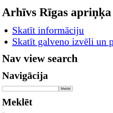
Arhīvs
Rīgas apriņķa
Skatīt informāciju
Skatīt galveno izvēli un 
Nav view search
Navigācija
Meklēt
Meklēt