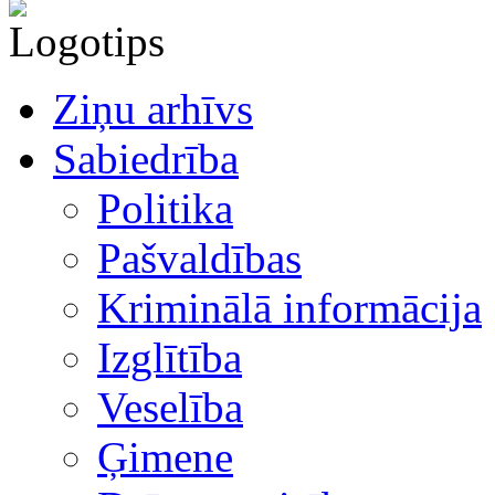
Ziņu arhīvs
Sabiedrība
Politika
Pašvaldības
Kriminālā informācija
Izglītība
Veselība
Ģimene