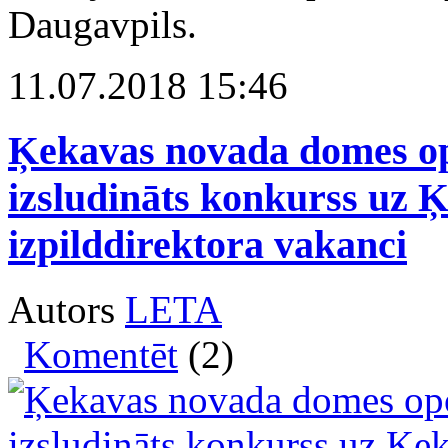
Daugavpils.
11.07.2018 15:46
Ķekavas novada domes opoz
izsludināts konkurss uz 
izpilddirektora vakanci
Autors
LETA
Komentēt
(2)