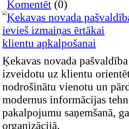
Komentēt
(0)
Ķekavas novada pašvaldība a
izveidotu uz klientu orientē
nodrošinātu vienotu un pār
modernus informācijas tehn
pakalpojumu saņemšanā, gan
organizācijā.