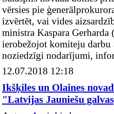
vērsies pie ģenerālprokuro
izvērtēt, vai vides aizsardzī
ministra Kaspara Gerharda
ierobežojot komiteju darbu 
noziedzīgi nodarījumi, info
12.07.2018 12:18
Ikšķiles un Olaines novad
"Latvijas Jauniešu galvas