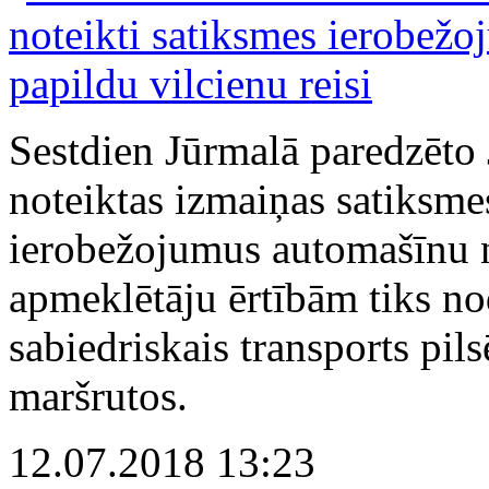
Sestdien Jūrmalā paredzēto 
noteiktas izmaiņas satiksme
ierobežojumus automašīnu 
apmeklētāju ērtībām tiks n
sabiedriskais transports pils
maršrutos.
12.07.2018 13:23