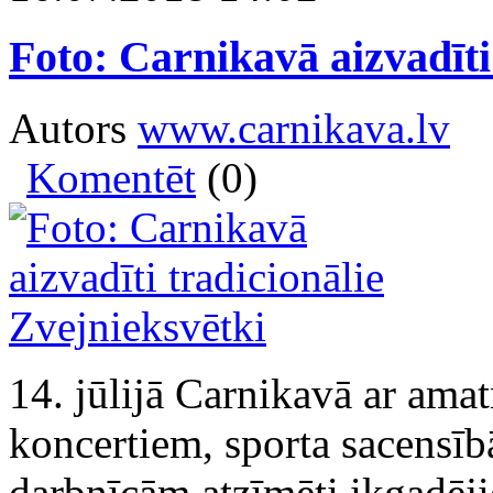
Foto: Carnikavā aizvadīti
Autors
www.carnikava.lv
Komentēt
(0)
14. jūlijā Carnikavā ar ama
koncertiem, sporta sacensīb
darbnīcām atzīmēti ikgadēji