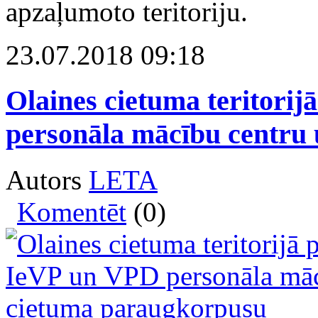
apzaļumoto teritoriju.
23.07.2018 09:18
Olaines cietuma teritori
personāla mācību centru
Autors
LETA
Komentēt
(0)