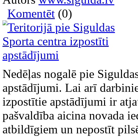
Komentēt
(0)
Nedēļas nogalē pie Siguldas 
apstādījumi. Lai arī darbini
izpostītie apstādījumi ir at
pašvaldība aicina novada ie
atbildīgiem un nepostīt pil