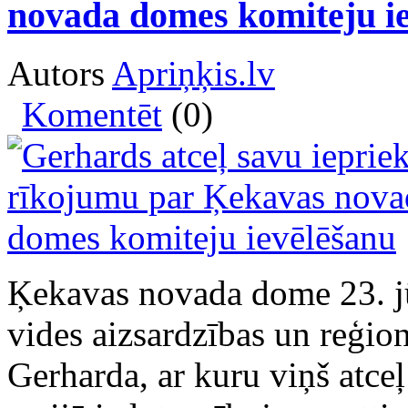
novada domes komiteju i
Autors
Apriņķis.lv
Komentēt
(0)
Ķekavas novada dome 23. jū
vides aizsardzības un reģion
Gerharda, ar kuru viņš atceļ