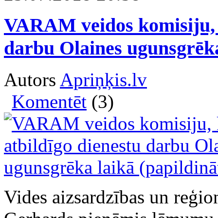
VARAM veidos komisiju, k
darbu Olaines ugunsgrēka
Autors
Apriņķis.lv
Komentēt
(3)
Vides aizsardzības un reģion