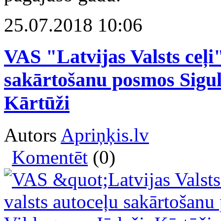
25.07.2018 10:06
VAS "Latvijas Valsts ceļi
sakārtošanu posmos Sigu
Kārtūži
Autors
Apriņķis.lv
Komentēt
(0)