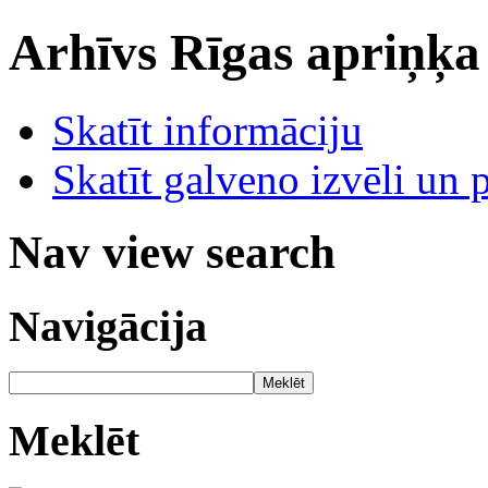
Arhīvs
Rīgas apriņķa
Skatīt informāciju
Skatīt galveno izvēli un 
Nav view search
Navigācija
Meklēt
Meklēt