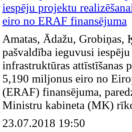
Amatas, Ādažu, Grobiņas, 
pašvaldība ieguvusi iespēju
infrastruktūras attīstīšanas p
5,190 miljonus eiro no Eiro
(ERAF) finansējuma, paredz
Ministru kabineta (MK) rīk
23.07.2018 19:50