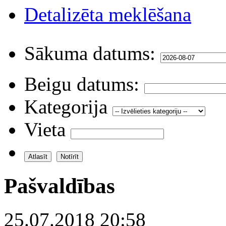
Detalizēta meklēšana
Sākuma datums:
Beigu datums:
Kategorija
Vieta
Pašvaldības
25.07.2018 20:58