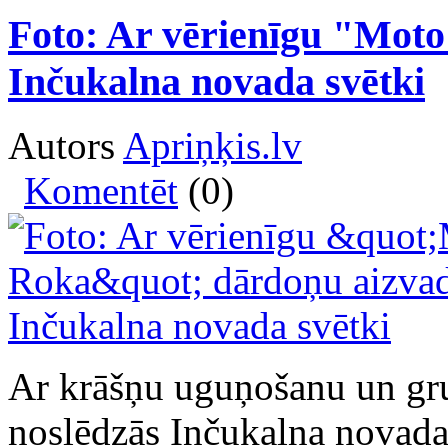
Foto: Ar vērienīgu "Moto
Inčukalna novada svētki
Autors
Apriņķis.lv
Komentēt
(0)
Ar krāšņu uguņošanu un gr
noslēdzās Inčukalna novada 