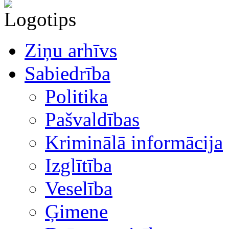
Ziņu arhīvs
Sabiedrība
Politika
Pašvaldības
Kriminālā informācija
Izglītība
Veselība
Ģimene