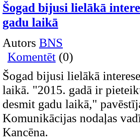
Šogad bijusi lielākā inte
gadu laikā
Autors
BNS
Komentēt
(0)
Šogad bijusi lielākā intere
laikā. "2015. gadā ir pietei
desmit gadu laikā," pavēstī
Komunikācijas nodaļas vadīt
Kancēna.