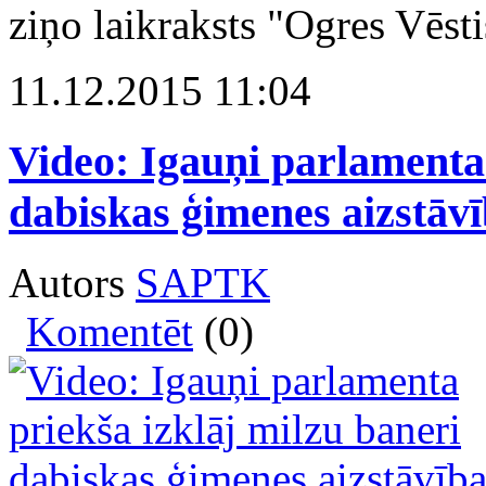
ziņo laikraksts "Ogres Vēst
11.12.2015 11:04
Video: Igauņi parlamenta 
dabiskas ģimenes aizstāvī
Autors
SAPTK
Komentēt
(0)