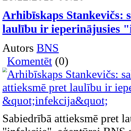
Arhibīskaps Stankevičs: s
laulību ir ieperinājusies 
Autors
BNS
Komentēt
(0)
Sabiedrībā attieksmē pret la