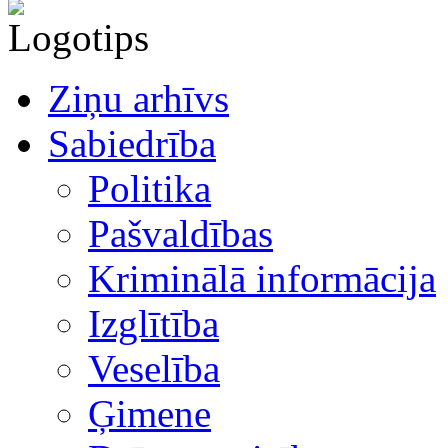
Ziņu arhīvs
Sabiedrība
Politika
Pašvaldības
Kriminālā informācija
Izglītība
Veselība
Ģimene