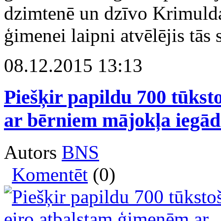
dzimtenē un dzīvo Krimulda
ģimenei laipni atvēlējis tās
08.12.2015 13:13
Piešķir papildu 700 tūks
ar bērniem mājokļa iegād
Autors
BNS
Komentēt
(0)