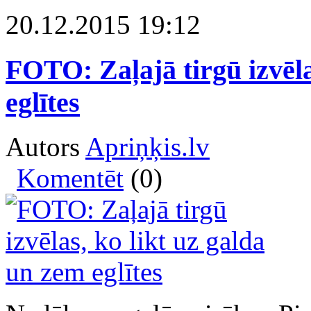
20.12.2015 19:12
FOTO: Zaļajā tirgū izvēla
eglītes
Autors
Apriņķis.lv
Komentēt
(0)