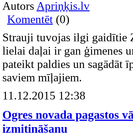
Autors
Apriņķis.lv
Komentēt
(0)
Strauji tuvojas ilgi gaidīti
lielai daļai ir gan ģimenes 
pateikt paldies un sagādāt 
saviem mīļajiem.
11.12.2015 12:38
Ogres novada pagastos vā
izmitināšanu