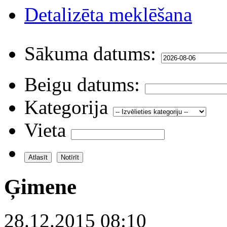
Detalizēta meklēšana
Sākuma datums:
Beigu datums:
Kategorija
Vieta
Ģimene
28.12.2015 08:10