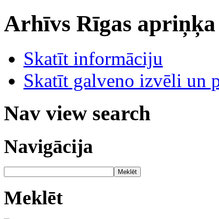
Arhīvs
Rīgas apriņķa
Skatīt informāciju
Skatīt galveno izvēli un 
Nav view search
Navigācija
Meklēt
Meklēt