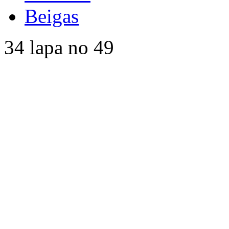
Beigas
34 lapa no 49