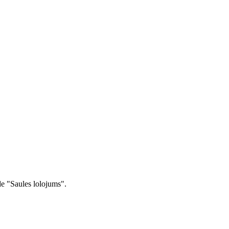
.
e "Saules lolojums".