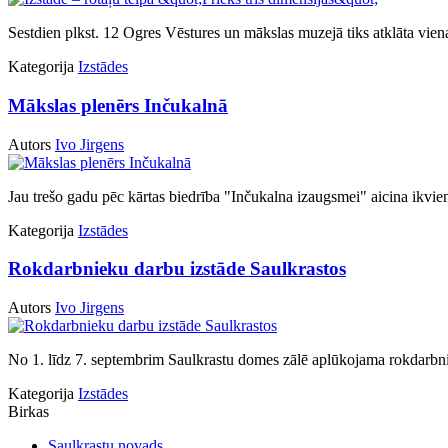
Sestdien plkst. 12 Ogres Vēstures un mākslas muzejā tiks atklāta vien
Kategorija
Izstādes
Mākslas plenērs Inčukalnā
Autors
Ivo Jirgens
Jau trešo gadu pēc kārtas biedrība "Inčukalna izaugsmei" aicina ikvi
Kategorija
Izstādes
Rokdarbnieku darbu izstāde Saulkrastos
Autors
Ivo Jirgens
No 1. līdz 7. septembrim Saulkrastu domes zālē aplūkojama rokdarbn
Kategorija
Izstādes
Birkas
Saulkrastu novads