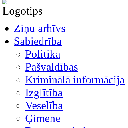
Ziņu arhīvs
Sabiedrība
Politika
Pašvaldības
Kriminālā informācija
Izglītība
Veselība
Ģimene