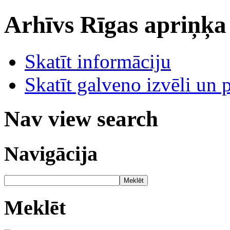
Arhīvs
Rīgas apriņķa
Skatīt informāciju
Skatīt galveno izvēli un 
Nav view search
Navigācija
Meklēt
Meklēt