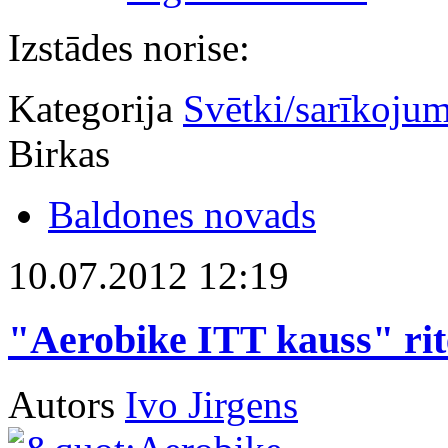
Izstādes norise:
Kategorija
Svētki/sarīkojum
Birkas
Baldones novads
10.07.2012 12:19
"Aerobike ITT kauss" ri
Autors
Ivo Jirgens