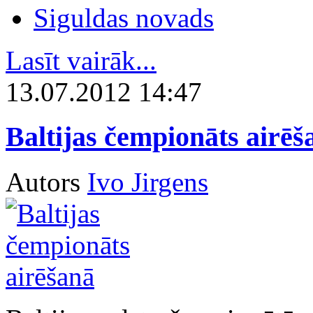
Siguldas novads
Lasīt vairāk...
13.07.2012 14:47
Baltijas čempionāts airēš
Autors
Ivo Jirgens