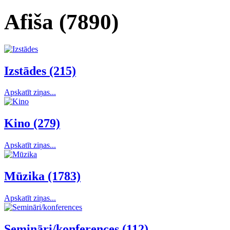
Afiša (7890)
Izstādes (215)
Apskatīt ziņas...
Kino (279)
Apskatīt ziņas...
Mūzika (1783)
Apskatīt ziņas...
Semināri/konferences (112)