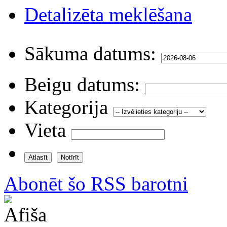
Detalizēta meklēšana
Sākuma datums:
Beigu datums:
Kategorija
Vieta
Abonēt šo RSS barotni