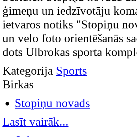
ģimeņu un iedzīvotāju koma
ietvaros notiks "Stopiņu no
un velo foto orientēšanās s
dots Ulbrokas sporta kompl
Kategorija
Sports
Birkas
Stopiņu novads
Lasīt vairāk...