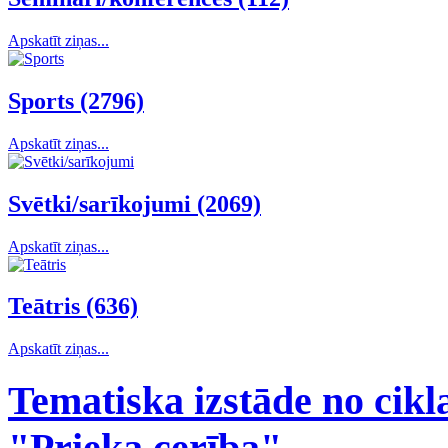
Apskatīt ziņas...
Sports (2796)
Apskatīt ziņas...
Svētki/sarīkojumi (2069)
Apskatīt ziņas...
Teātris (636)
Apskatīt ziņas...
Tematiska izstāde no cikl
"Prieka cerība"