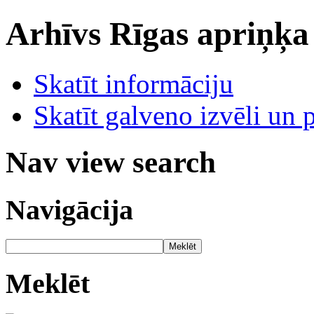
Arhīvs
Rīgas apriņķa
Skatīt informāciju
Skatīt galveno izvēli un 
Nav view search
Navigācija
Meklēt
Meklēt