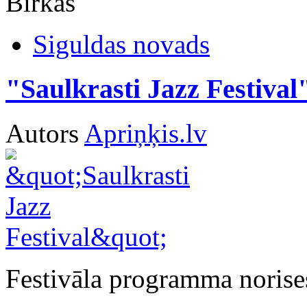
Birkas
Siguldas novads
"Saulkrasti Jazz Festival
Autors
Apriņķis.lv
Festivāla programma noris