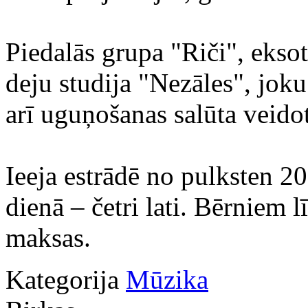
Piedalās grupa "Riči", ekso
deju studija "Nezāles", joku
arī uguņošanas salūta veido
Ieeja estrādē no pulksten 20
dienā – četri lati. Bērniem
maksas.
Kategorija
Mūzika