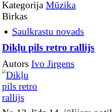
Kategorija
Mūzika
Birkas
Saulkrastu novads
Dikļu pils retro rallijs
Autors
Ivo Jirgens