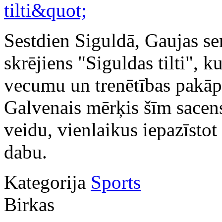
Sestdien Siguldā, Gaujas sen
skrējiens "Siguldas tilti", ku
vecumu un trenētības pakāpe
Galvenais mērķis šīm sacens
veidu, vienlaikus iepazīsto
dabu.
Kategorija
Sports
Birkas