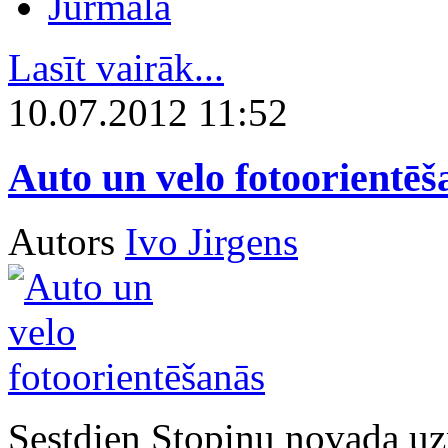
Jūrmala
Lasīt vairāk...
10.07.2012 11:52
Auto un velo fotoorientēš
Autors
Ivo Jirgens
Sestdien Stopiņu novada uz