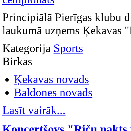
Principiālā Pierīgas klubu 
laukumā uzņems Ķekavas "
Kategorija
Sports
Birkas
Ķekavas novads
Baldones novads
Lasīt vairāk...
Koncertšovs "Riču nakts