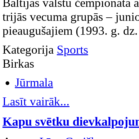
Baltijas valstu čempionātā a
trijās vecuma grupās – junio
pieaugušajiem (1993. g. dz.
Kategorija
Sports
Birkas
Jūrmala
Lasīt vairāk...
Kapu svētku dievkalpojum