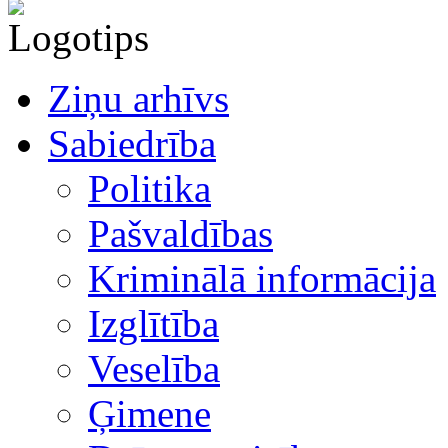
Ziņu arhīvs
Sabiedrība
Politika
Pašvaldības
Kriminālā informācija
Izglītība
Veselība
Ģimene