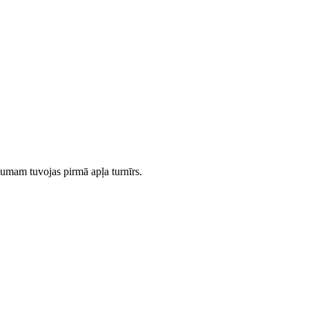
gumam tuvojas pirmā apļa turnīrs.