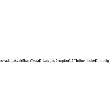
 novada pašvaldības rīkotajā Latvijas čempionātā "Inline" hokejā nobei