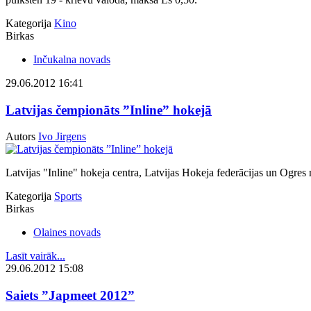
Kategorija
Kino
Birkas
Inčukalna novads
29.06.2012 16:41
Latvijas čempionāts ”Inline” hokejā
Autors
Ivo Jirgens
Latvijas "Inline" hokeja centra, Latvijas Hokeja federācijas un Ogres
Kategorija
Sports
Birkas
Olaines novads
Lasīt vairāk...
29.06.2012 15:08
Saiets ”Japmeet 2012”