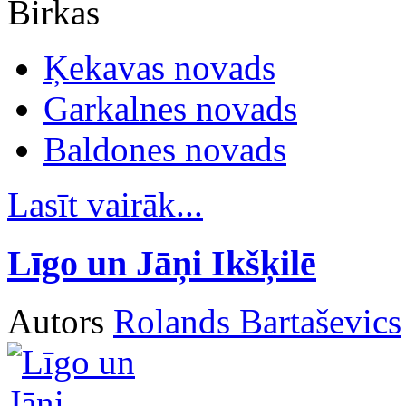
Birkas
Ķekavas novads
Garkalnes novads
Baldones novads
Lasīt vairāk...
Līgo un Jāņi Ikšķilē
Autors
Rolands Bartaševics