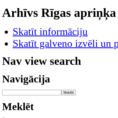
Arhīvs
Rīgas apriņķa
Skatīt informāciju
Skatīt galveno izvēli un 
Nav view search
Navigācija
Meklēt
Meklēt