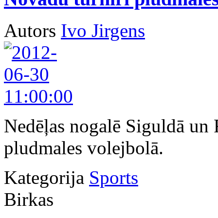
Autors
Ivo Jirgens
Nedēļas nogalē Siguldā un 
pludmales volejbolā.
Kategorija
Sports
Birkas