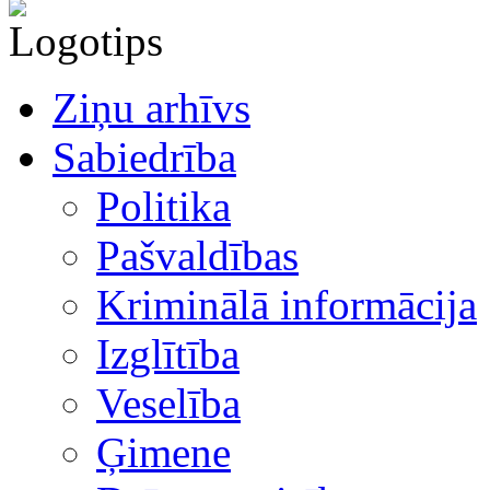
Ziņu arhīvs
Sabiedrība
Politika
Pašvaldības
Kriminālā informācija
Izglītība
Veselība
Ģimene