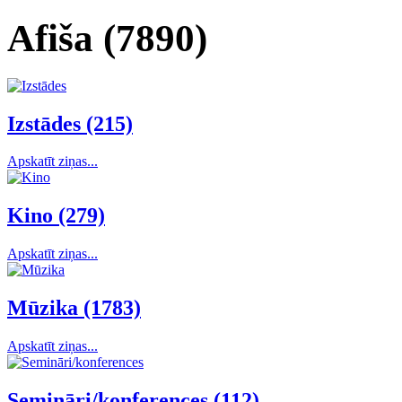
Afiša (7890)
Izstādes (215)
Apskatīt ziņas...
Kino (279)
Apskatīt ziņas...
Mūzika (1783)
Apskatīt ziņas...
Semināri/konferences (112)