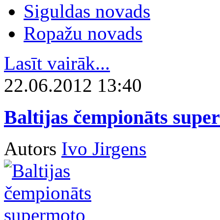
Siguldas novads
Ropažu novads
Lasīt vairāk...
22.06.2012 13:40
Baltijas čempionāts supe
Autors
Ivo Jirgens