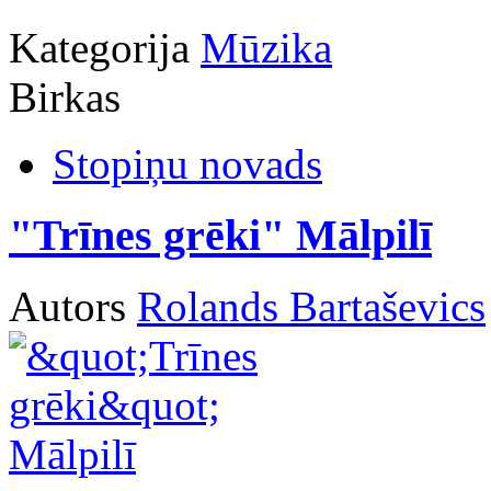
Kategorija
Mūzika
Birkas
Stopiņu novads
"Trīnes grēki" Mālpilī
Autors
Rolands Bartaševics