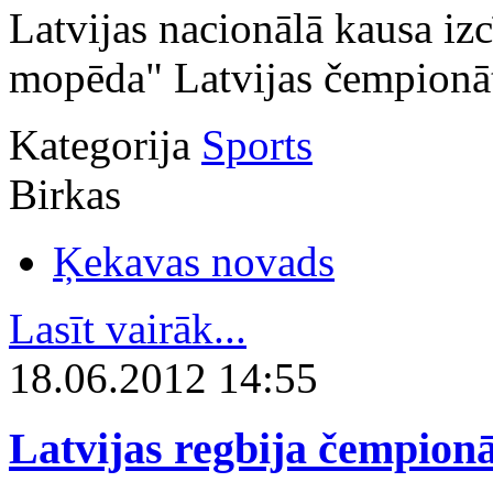
Latvijas nacionālā kausa iz
mopēda" Latvijas čempionāts
Kategorija
Sports
Birkas
Ķekavas novads
Lasīt vairāk...
18.06.2012 14:55
Latvijas regbija čempionā