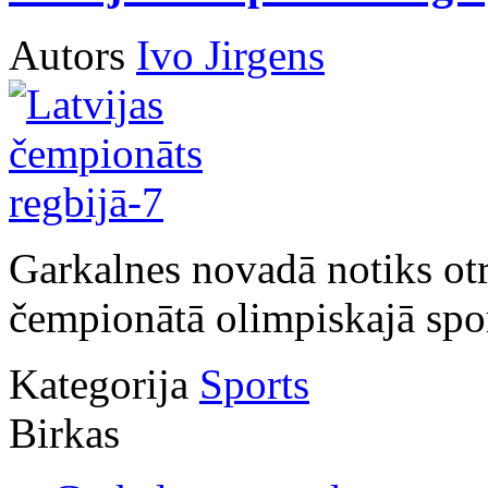
Autors
Ivo Jirgens
Garkalnes novadā notiks otr
čempionātā olimpiskajā spor
Kategorija
Sports
Birkas