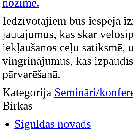
Iedzīvotājiem būs iespēja i
jautājumus, kas skar velosi
iekļaušanos ceļu satiksmē, 
vingrinājumus, kas izpaudīs
pārvarēšanā.
Kategorija
Semināri/konfer
Birkas
Siguldas novads