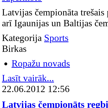
Latvijas čempionāta trešai
arī Igaunijas un Baltijas č
Kategorija
Sports
Birkas
Ropažu novads
Lasīt vairāk...
22.06.2012 12:56
Latvijas čempionāts regbi