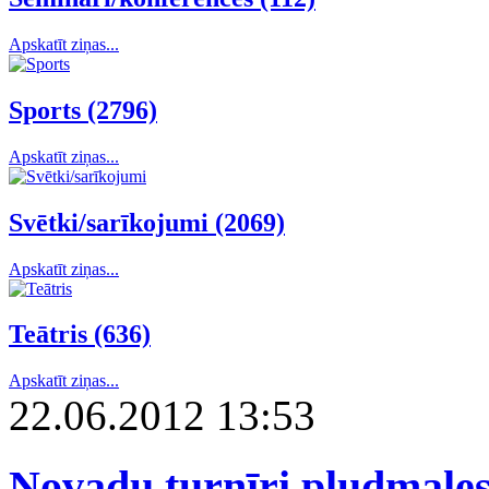
Apskatīt ziņas...
Sports (2796)
Apskatīt ziņas...
Svētki/sarīkojumi (2069)
Apskatīt ziņas...
Teātris (636)
Apskatīt ziņas...
22.06.2012 13:53
Novadu turnīri pludmales