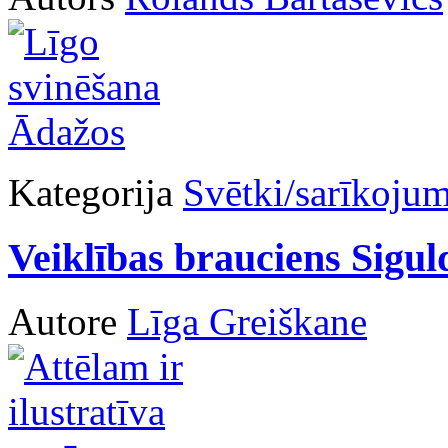
Kategorija
Svētki/sarīkojum
Veiklības brauciens Sigul
Autore
Līga Greiškane