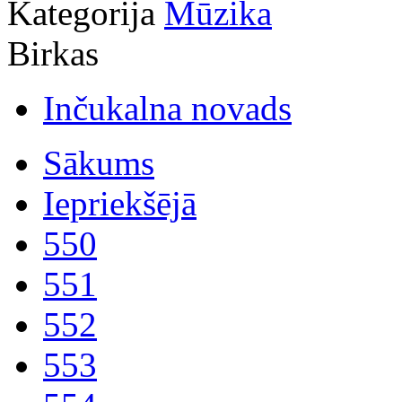
Kategorija
Mūzika
Birkas
Inčukalna novads
Sākums
Iepriekšējā
550
551
552
553