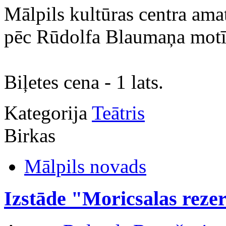
Mālpils kultūras centra amat
pēc Rūdolfa Blaumaņa motī
Biļetes cena - 1 lats.
Kategorija
Teātris
Birkas
Mālpils novads
Izstāde "Moricsalas rezer