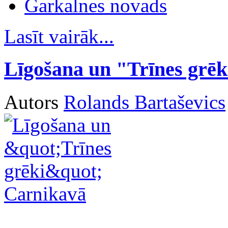
Garkalnes novads
Lasīt vairāk...
Līgošana un "Trīnes grē
Autors
Rolands Bartaševics