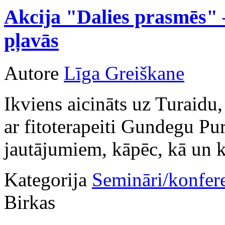
Akcija "Dalies prasmēs" 
pļavās
Autore
Līga Greiškane
Ikviens aicināts uz Turaidu, 
ar fitoterapeiti Gundegu Pu
jautājumiem, kāpēc, kā un kā
Kategorija
Semināri/konfer
Birkas