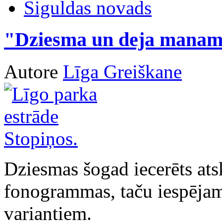
Siguldas novads
"Dziesma un deja manam
Autore
Līga Greiškane
Dziesmas šogad iecerēts ats
fonogrammas, taču iespējams
variantiem.