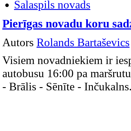
Salaspils novads
Pierīgas novadu koru sad
Autors
Rolands Bartaševics
Visiem novadniekiem ir ies
autobusu 16:00 pa maršrutu
- Brālis - Sēnīte - Inčukalns