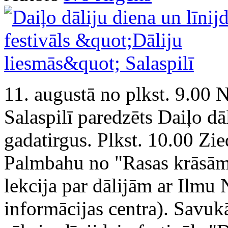
11. augustā no plkst. 9.00 
Salaspilī paredzēts Daiļo dā
gadatirgus. Plkst. 10.00 Zi
Palmbahu no "Rasas krāsām"
lekcija par dālijām ar Ilmu 
informācijas centra). Savukā