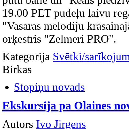
19.00 PET pudeļu laivu rega
"Vasaras melodiju krāsainajā
orķestris "Zelmeri PRO".
Kategorija
Svētki/sarīkojum
Birkas
Stopiņu novads
Ekskursija pa Olaines 
Autors
Ivo Jirgens