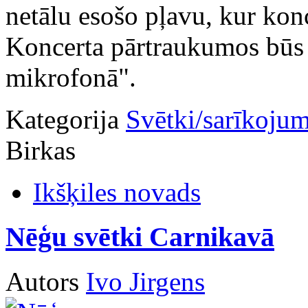
netālu esošo pļavu, kur kon
Koncerta pārtraukumos būs i
mikrofonā".
Kategorija
Svētki/sarīkojum
Birkas
Ikšķiles novads
Nēģu svētki Carnikavā
Autors
Ivo Jirgens