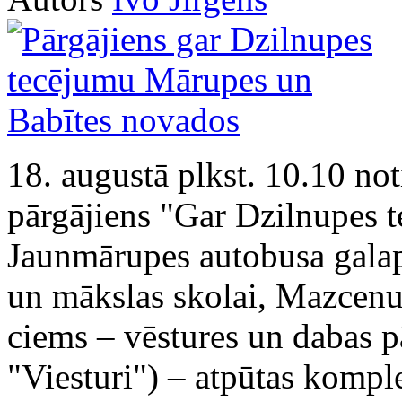
18. augustā plkst. 10.10 not
pārgājiens "Gar Dzilnupes t
Jaunmārupes autobusa gala
un mākslas skolai, Mazcenu
ciems – vēstures un dabas p
"Viesturi") – atpūtas kompl