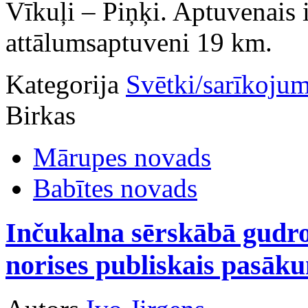
Vīkuļi – Piņķi. Aptuvenais 
attālumsaptuveni 19 km.
Kategorija
Svētki/sarīkojum
Birkas
Mārupes novads
Babītes novads
Inčukalna sērskābā gudro
norises publiskais pasāk