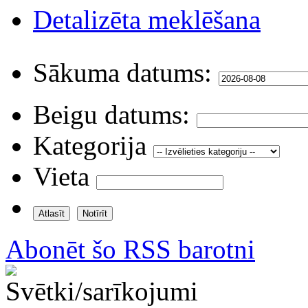
Detalizēta meklēšana
Sākuma datums:
Beigu datums:
Kategorija
Vieta
Abonēt šo RSS barotni