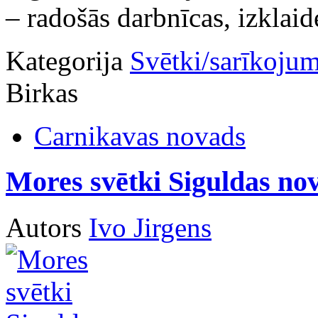
– radošās darbnīcas, izklaid
Kategorija
Svētki/sarīkojum
Birkas
Carnikavas novads
Mores svētki Siguldas no
Autors
Ivo Jirgens