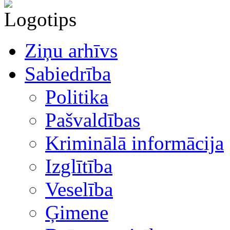
Ziņu arhīvs
Sabiedrība
Politika
Pašvaldības
Kriminālā informācija
Izglītība
Veselība
Ģimene