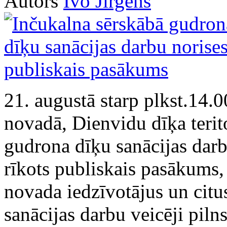
Autors
Ivo Jirgens
21. augustā starp plkst.14.
novadā, Dienvidu dīķa terit
gudrona dīķu sanācijas darb
rīkots publiskais pasākums,
novada iedzīvotājus un citu
sanācijas darbu veicēji pil