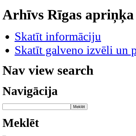
Arhīvs
Rīgas apriņķa
Skatīt informāciju
Skatīt galveno izvēli un 
Nav view search
Navigācija
Meklēt
Meklēt