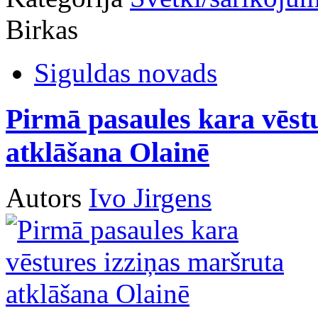
Birkas
Siguldas novads
Pirmā pasaules kara vēst
atklāšana Olainē
Autors
Ivo Jirgens