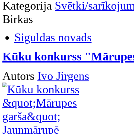
Kategorija
Svētki/sarīkojum
Birkas
Siguldas novads
Kūku konkurss "Mārupe
Autors
Ivo Jirgens