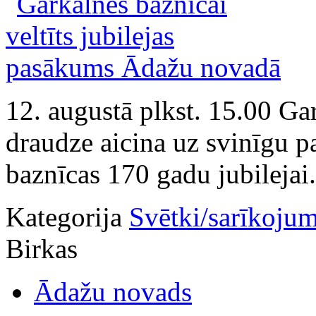
12. augustā plkst. 15.00 Gar
draudze aicina uz svinīgu 
baznīcas 170 gadu jubilejai.
Kategorija
Svētki/sarīkojum
Birkas
Ādažu novads