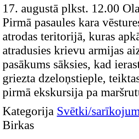
17. augustā plkst. 12.00 Olai
Pirmā pasaules kara vēsture
atrodas teritorijā, kuras ap
atradusies krievu armijas ai
pasākums sāksies, kad ierast
griezta dzeloņstieple, teikt
pirmā ekskursija pa maršrut
Kategorija
Svētki/sarīkojum
Birkas