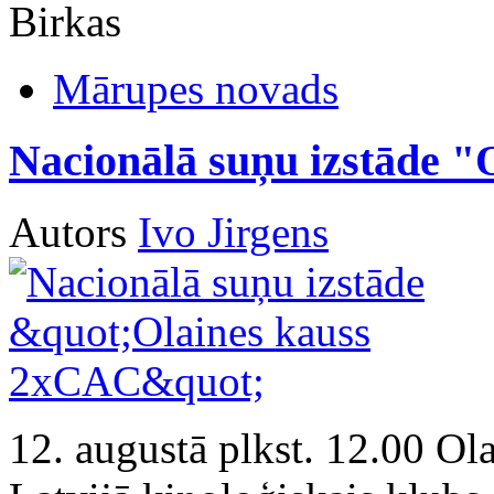
Birkas
Mārupes novads
Nacionālā suņu izstāde 
Autors
Ivo Jirgens
12. augustā plkst. 12.00 Ola