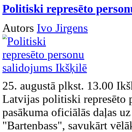
Politiski represēto person
Autors
Ivo Jirgens
25. augustā plkst. 13.00 Ikš
Latvijas politiski represēto
pasākuma oficiālās daļas uz
"Bartenbass", savukārt vēlā