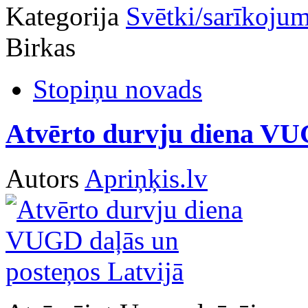
Kategorija
Svētki/sarīkojum
Birkas
Stopiņu novads
Atvērto durvju diena VUG
Autors
Apriņķis.lv