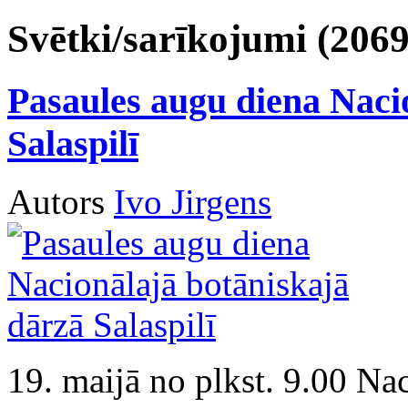
Svētki/sarīkojumi (2069
Pasaules augu diena Naci
Salaspilī
Autors
Ivo Jirgens
19. maijā no plkst. 9.00 Na