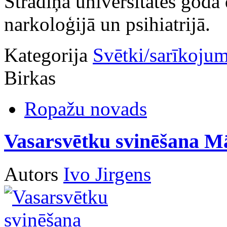
Stradiņa universitātes goda
narkoloģijā un psihiatrijā.
Kategorija
Svētki/sarīkojum
Birkas
Ropažu novads
Vasarsvētku svinēšana Mā
Autors
Ivo Jirgens