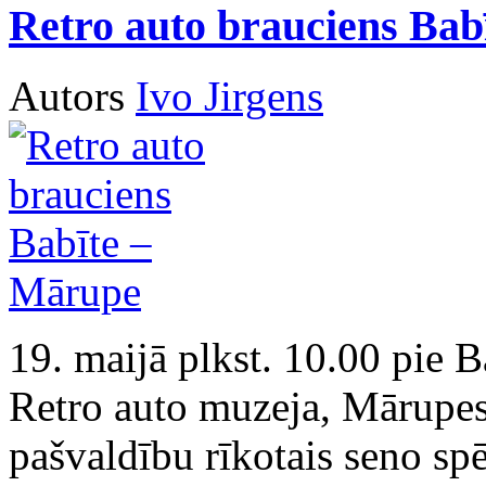
Retro auto brauciens Bab
Autors
Ivo Jirgens
19. maijā plkst. 10.00 pie B
Retro auto muzeja, Mārupe
pašvaldību rīkotais seno spē