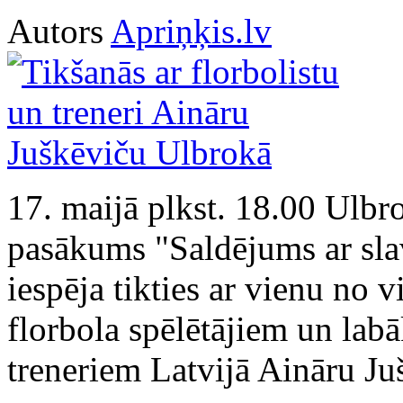
Autors
Apriņķis.lv
17. maijā plkst. 18.00 Ulbr
pasākums "Saldējums ar sla
iespēja tikties ar vienu no v
florbola spēlētājiem un lab
treneriem Latvijā Aināru Ju