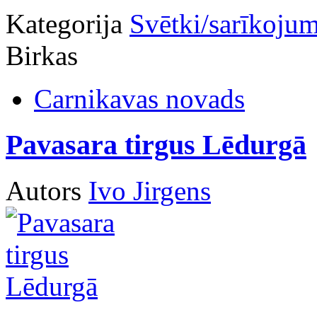
Kategorija
Svētki/sarīkojum
Birkas
Carnikavas novads
Pavasara tirgus Lēdurgā
Autors
Ivo Jirgens