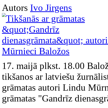
Autors
Ivo Jirgens
17. maijā plkst. 18.00 Balož
tikšanos ar latviešu žurnālis
grāmatas autori Lindu Mūrn
grāmatas "Gandrīz dienasgr