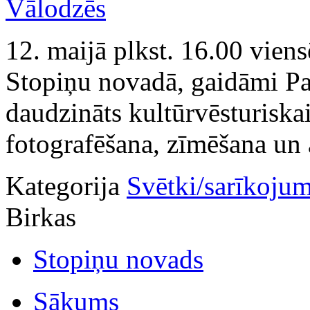
12. maijā plkst. 16.00 viens
Stopiņu novadā, gaidāmi Pav
daudzināts kultūrvēsturiska
fotografēšana, zīmēšana un 
Kategorija
Svētki/sarīkojum
Birkas
Stopiņu novads
Sākums