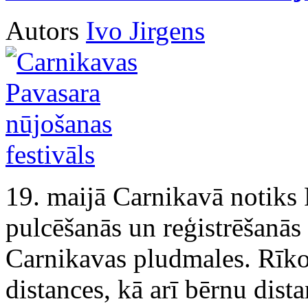
Autors
Ivo Jirgens
19. maijā Carnikavā notiks 
pulcēšanās un reģistrēšanās
Carnikavas pludmales. Rīko
distances, kā arī bērnu dista