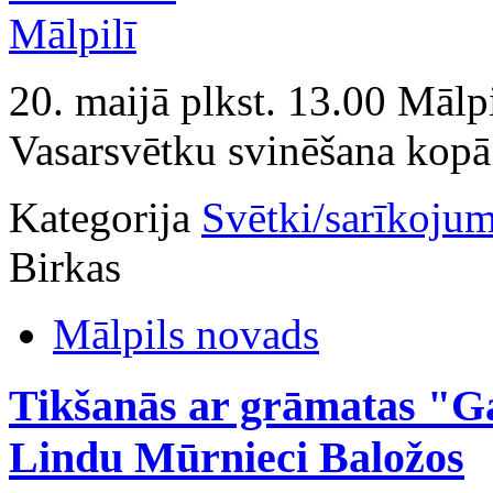
20. maijā plkst. 13.00 Mālpi
Vasarsvētku svinēšana kopā 
Kategorija
Svētki/sarīkojum
Birkas
Mālpils novads
Tikšanās ar grāmatas "G
Lindu Mūrnieci Baložos