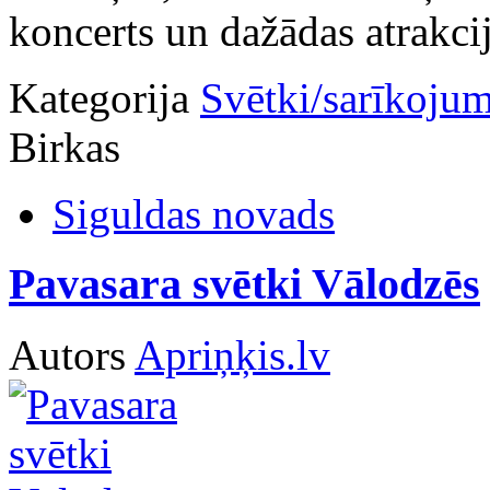
koncerts un dažādas atrakcij
Kategorija
Svētki/sarīkojum
Birkas
Siguldas novads
Pavasara svētki Vālodzēs
Autors
Apriņķis.lv