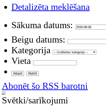
Detalizēta meklēšana
Sākuma datums:
Beigu datums:
Kategorija
Vieta
Abonēt šo RSS barotni