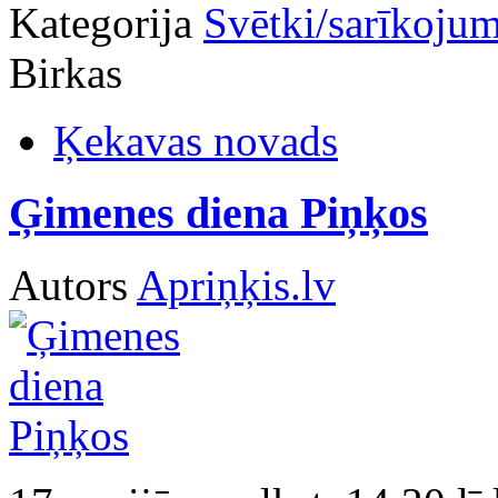
Kategorija
Svētki/sarīkojum
Birkas
Ķekavas novads
Ģimenes diena Piņķos
Autors
Apriņķis.lv