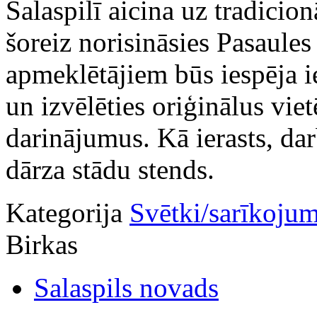
Salaspilī aicina uz tradicio
šoreiz norisināsies Pasaules
apmeklētājiem būs iespēja ie
un izvēlēties oriģinālus vi
darinājumus. Kā ierasts, da
dārza stādu stends.
Kategorija
Svētki/sarīkojum
Birkas
Salaspils novads