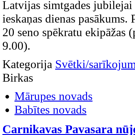
Latvijas simtgades jubilejai
ieskaņas dienas pasākums. P
20 seno spēkratu ekipāžas (
9.00).
Kategorija
Svētki/sarīkojum
Birkas
Mārupes novads
Babītes novads
Carnikavas Pavasara nūjo