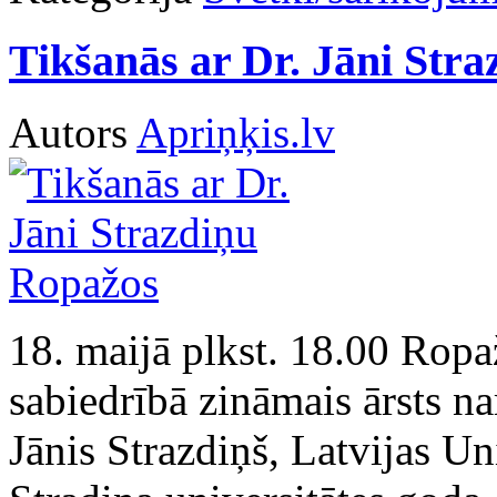
Tikšanās ar Dr. Jāni Str
Autors
Apriņķis.lv
18. maijā plkst. 18.00 Ropa
sabiedrībā zināmais ārsts na
Jānis Strazdiņš, Latvijas Un