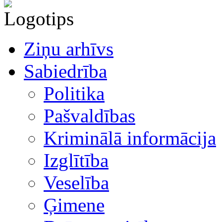
Ziņu arhīvs
Sabiedrība
Politika
Pašvaldības
Kriminālā informācija
Izglītība
Veselība
Ģimene