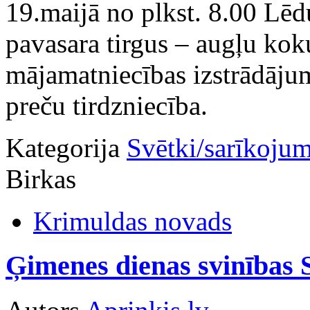
19.maijā no plkst. 8.00 Lēd
pavasara tirgus – augļu kok
mājamatniecības izstrādājum
preču tirdzniecība.
Kategorija
Svētki/sarīkojum
Birkas
Krimuldas novads
Ģimenes dienas svinības S