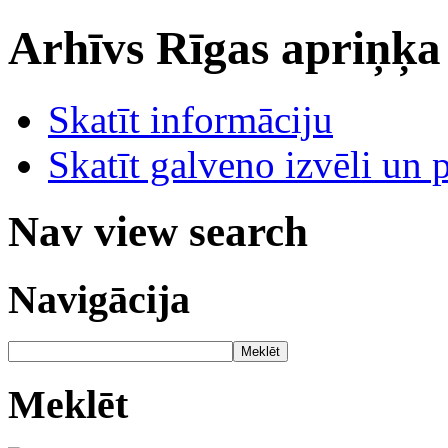
Arhīvs
Rīgas apriņķa
Skatīt informāciju
Skatīt galveno izvēli un 
Nav view search
Navigācija
Meklēt
Meklēt