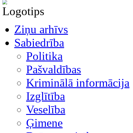
Ziņu arhīvs
Sabiedrība
Politika
Pašvaldības
Kriminālā informācija
Izglītība
Veselība
Ģimene