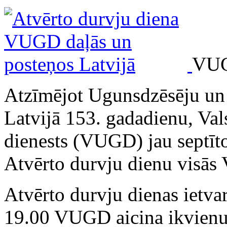
VU
Atzīmējot Ugunsdzēsēju un 
Latvijā 153. gadadienu, Val
dienests (VUGD) jau septīto
Atvērto durvju dienu visās
Atvērto durvju dienas ietvar
19.00 VUGD aicina ikvienu 