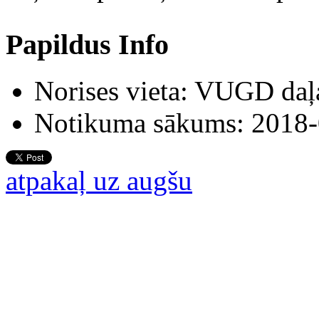
Papildus Info
Norises vieta:
VUGD daļa
Notikuma sākums:
2018-
atpakaļ uz augšu