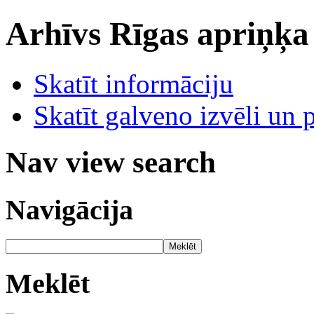
Arhīvs
Rīgas apriņķa
Skatīt informāciju
Skatīt galveno izvēli un 
Nav view search
Navigācija
Meklēt
Meklēt