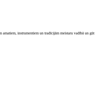
niem amatiem, instrumentiem un tradīcijām meistaru vadībā un gūt