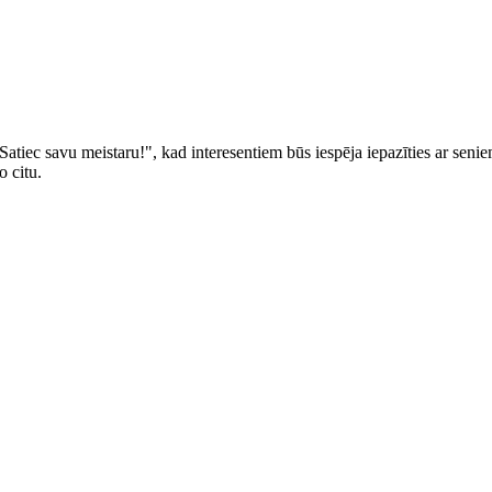
 "Satiec savu meistaru!", kad interesentiem būs iespēja iepazīties ar se
o citu.