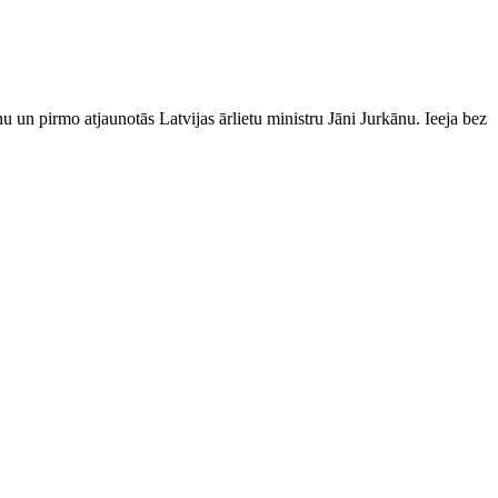
u un pirmo atjaunotās Latvijas ārlietu ministru Jāni Jurkānu. Ieeja bez