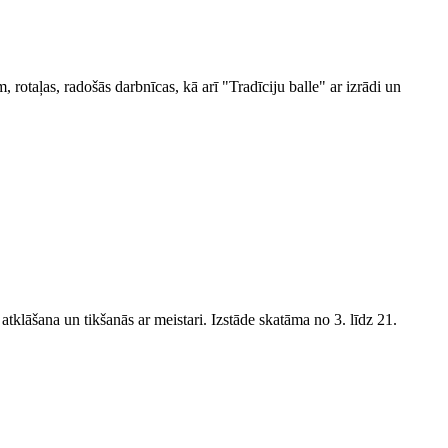
, rotaļas, radošās darbnīcas, kā arī "Tradīciju balle" ar izrādi un
atklāšana un tikšanās ar meistari. Izstāde skatāma no 3. līdz 21.