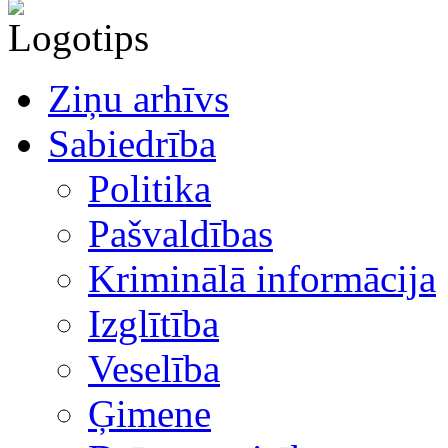
Ziņu arhīvs
Sabiedrība
Politika
Pašvaldības
Kriminālā informācija
Izglītība
Veselība
Ģimene