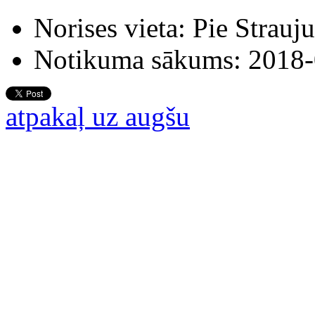
Norises vieta:
Pie Strauj
Notikuma sākums:
2018-
atpakaļ uz augšu