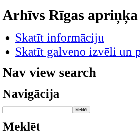
Arhīvs
Rīgas apriņķa
Skatīt informāciju
Skatīt galveno izvēli un 
Nav view search
Navigācija
Meklēt
Meklēt