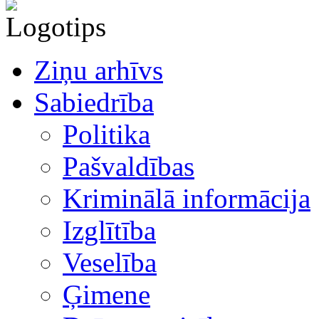
Ziņu arhīvs
Sabiedrība
Politika
Pašvaldības
Kriminālā informācija
Izglītība
Veselība
Ģimene