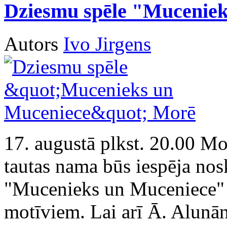
Dziesmu spēle "Mucenie
Autors
Ivo Jirgens
17. augustā plkst. 20.00 Mo
tautas nama būs iespēja nosk
"Mucenieks un Muceniece" 
motīviem. Lai arī Ā. Alunān