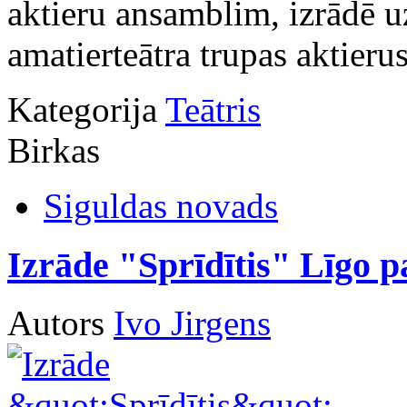
aktieru ansamblim, izrādē u
amatierteātra trupas aktierus
Kategorija
Teātris
Birkas
Siguldas novads
Izrāde "Sprīdītis" Līgo 
Autors
Ivo Jirgens