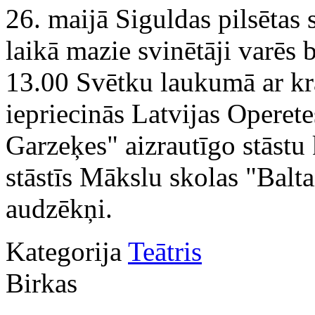
26. maijā Siguldas pilsētas 
laikā mazie svinētāji varēs b
13.00 Svētku laukumā ar kr
iepriecinās Latvijas Operetes
Garzeķes" aizrautīgo stāstu 
stāstīs Mākslu skolas "Balta
audzēkņi.
Kategorija
Teātris
Birkas