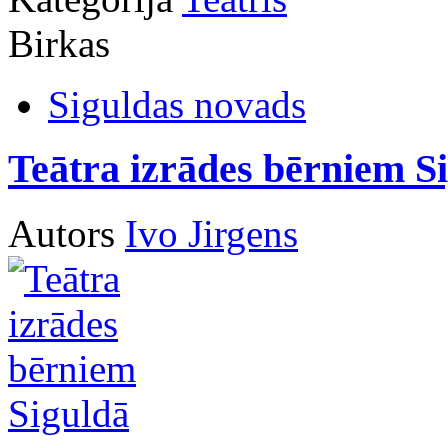
Birkas
Siguldas novads
Teātra izrādes bērniem S
Autors
Ivo Jirgens