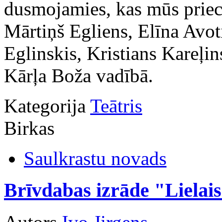
dusmojamies, kas mūs priec
Mārtiņš Egliens, Elīna Avot
Eglinskis, Kristians Kareļin
Kārļa Boža vadībā.
Kategorija
Teātris
Birkas
Saulkrastu novads
Brīvdabas izrāde "Lielai