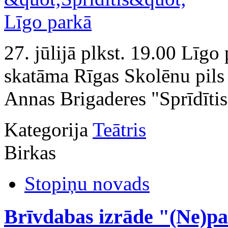
27. jūlijā plkst. 19.00 Līg
skatāma Rīgas Skolēnu pils 
Annas Brigaderes "Sprīdītis
Kategorija
Teātris
Birkas
Stopiņu novads
Brīvdabas izrāde "(Ne)pa