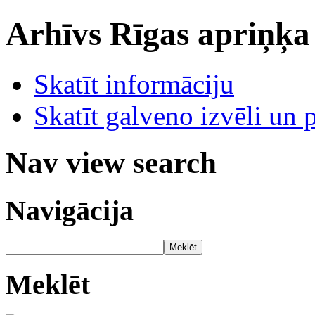
Arhīvs
Rīgas apriņķa
Skatīt informāciju
Skatīt galveno izvēli un 
Nav view search
Navigācija
Meklēt
Meklēt