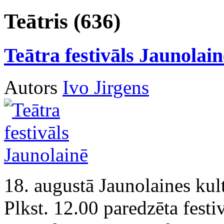
Teātris (636)
Teātra festivāls Jaunolain
Autors
Ivo Jirgens
18. augustā Jaunolaines kult
Plkst. 12.00 paredzēta festi