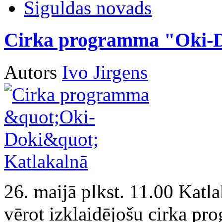
Siguldas novads
Cirka programma "Oki-D
Autors
Ivo Jirgens
26. maijā plkst. 11.00 Katl
vērot izklaidējošu cirka p