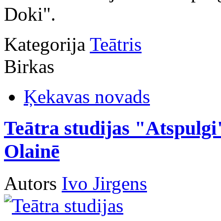
Doki".
Kategorija
Teātris
Birkas
Ķekavas novads
Teātra studijas "Atspulg
Olainē
Autors
Ivo Jirgens