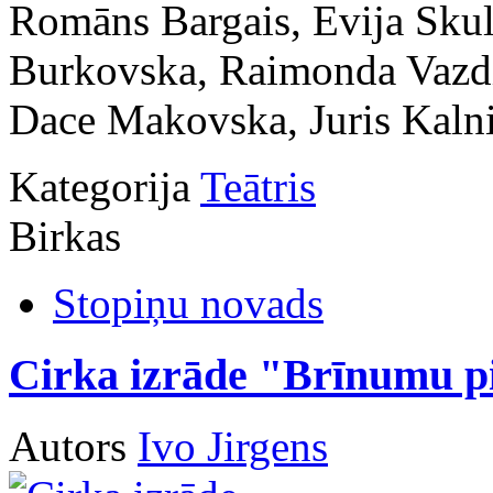
Romāns Bargais, Evija Skul
Burkovska, Raimonda Vazdi
Dace Makovska, Juris Kalni
Kategorija
Teātris
Birkas
Stopiņu novads
Cirka izrāde "Brīnumu pi
Autors
Ivo Jirgens