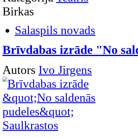
Birkas
Salaspils novads
Brīvdabas izrāde "No sal
Autors
Ivo Jirgens