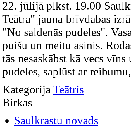
22. jūlijā plkst. 19.00 Saul
Teātra" jauna brīvdabas iz
"No saldenās pudeles". Vasa
puišu un meitu asinis. Rodas
tās nesaskābst kā vecs vīns
pudeles, saplūst ar reibumu,
Kategorija
Teātris
Birkas
Saulkrastu novads