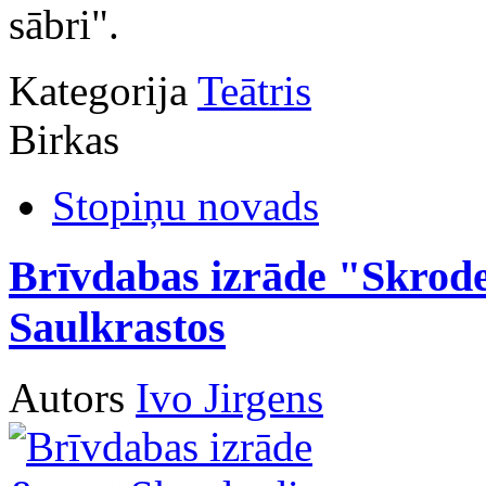
sābri".
Kategorija
Teātris
Birkas
Stopiņu novads
Brīvdabas izrāde "Skrod
Saulkrastos
Autors
Ivo Jirgens