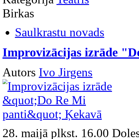
Birkas
Saulkrastu novads
Improvizācijas izrāde "
Autors
Ivo Jirgens
28. maijā plkst. 16.00 Dole