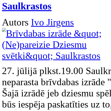
Saulkrastos
Autors
Ivo Jirgens
27. jūlijā plkst.19.00 Saulk
neparasta brīvdabas izrāde 
Šajā izrādē jeb dziesmu sp
būs iespēja paskatīties uz t