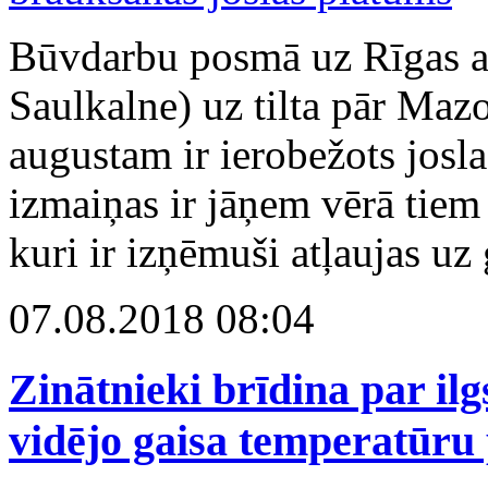
Būvdarbu posmā uz Rīgas a
Saulkalne) uz tilta pār Mazo
augustam ir ierobežots joslas
izmaiņas ir jāņem vērā tiem
kuri ir izņēmuši atļaujas uz
07.08.2018 08:04
Zinātnieki brīdina par il
vidējo gaisa temperatūru 