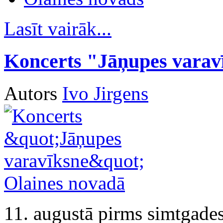
Lasīt vairāk...
Koncerts "Jāņupes varav
Autors
Ivo Jirgens
11. augustā pirms simtgades