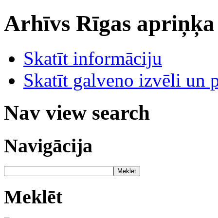
Arhīvs
Rīgas apriņķa
Skatīt informāciju
Skatīt galveno izvēli un 
Nav view search
Navigācija
Meklēt
Meklēt