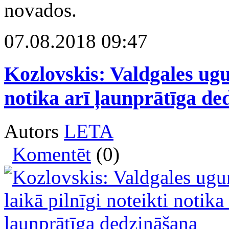
novados.
07.08.2018 09:47
Kozlovskis: Valdgales ugu
notika arī ļaunprātīga de
Autors
LETA
Komentēt
(0)