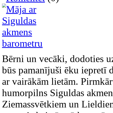
Bērni un vecāki, dodoties u
būs pamanījuši ēku iepretī d
ar vairākām lietām. Pirmkārt
humorpilns Siguldas akmens
Ziemassvētkiem un Lieldien