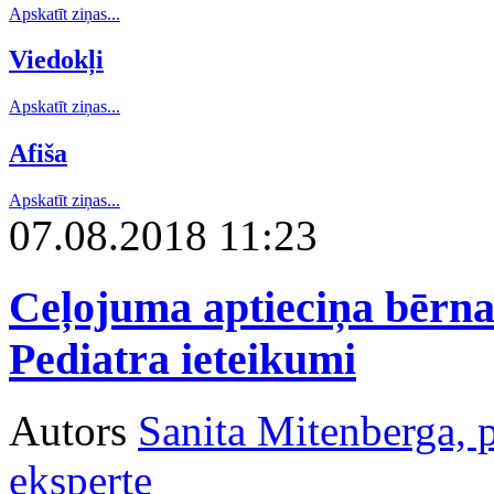
Apskatīt ziņas...
Viedokļi
Apskatīt ziņas...
Afiša
Apskatīt ziņas...
07.08.2018 11:23
Ceļojuma aptieciņa bērna 
Pediatra ieteikumi
Autors
Sanita Mitenberga, 
eksperte