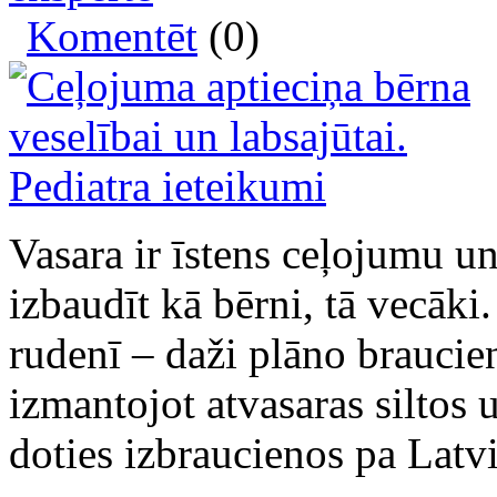
Komentēt
(0)
Vasara ir īstens ceļojumu un
izbaudīt kā bērni, tā vecāki.
rudenī – daži plāno braucie
izmantojot atvasaras siltos 
doties izbraucienos pa Latvi