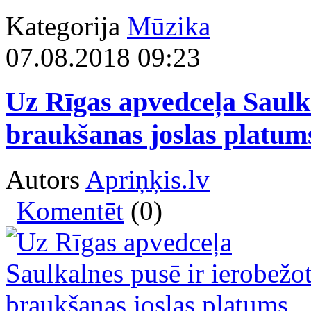
Kategorija
Mūzika
07.08.2018 09:23
Uz Rīgas apvedceļa Saulka
braukšanas joslas platum
Autors
Apriņķis.lv
Komentēt
(0)