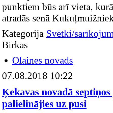
punktiem būs arī vieta, kur
atradās senā Kukuļmuižnie
Kategorija
Svētki/sarīkojum
Birkas
Olaines novads
07.08.2018 10:22
Ķekavas novadā septiņos 
palielinājies uz pusi