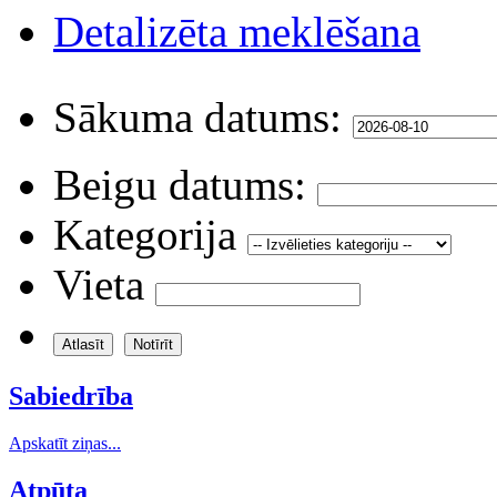
Detalizēta meklēšana
Sākuma datums:
Beigu datums:
Kategorija
Vieta
Sabiedrība
Apskatīt ziņas...
Atpūta