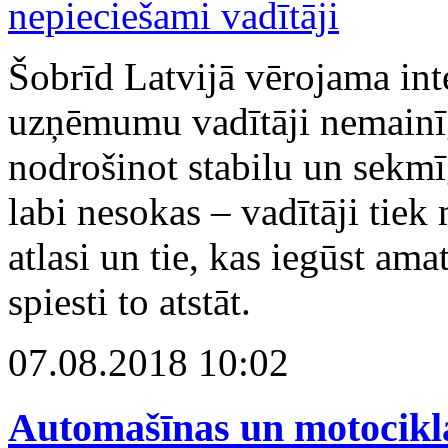
Šobrīd Latvijā vērojama inte
uzņēmumu vadītāji nemainīg
nodrošinot stabilu un sekmī
labi nesokas – vadītāji tiek 
atlasi un tie, kas iegūst amat
spiesti to atstāt.
07.08.2018 10:02
Automašīnas un motocikla