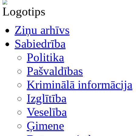
Ziņu arhīvs
Sabiedrība
Politika
Pašvaldības
Kriminālā informācija
Izglītība
Veselība
Ģimene