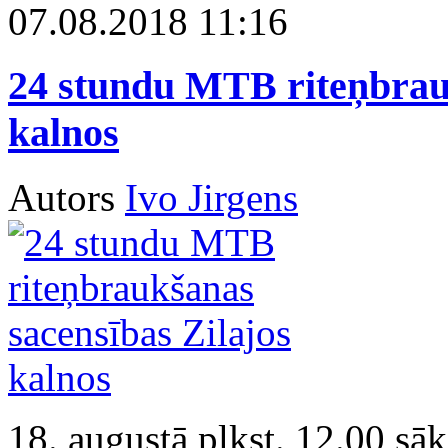
07.08.2018 11:16
24 stundu MTB riteņbrauk
kalnos
Autors
Ivo Jirgens
18. augustā plkst. 12.00 sāk