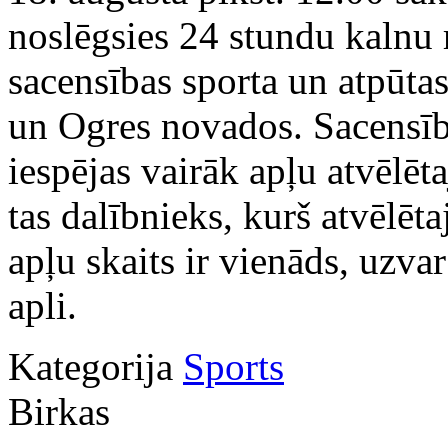
noslēgsies 24 stundu kalnu 
sacensības sporta un atpūtas
un Ogres novados. Sacensīb
iespējas vairāk apļu atvēlēt
tas dalībnieks, kurš atvēlēta
apļu skaits ir vienāds, uzvar
apli.
Kategorija
Sports
Birkas