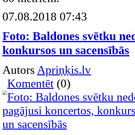
07.08.2018 07:43
Foto: Baldones svētku ned
konkursos un sacensībās
Autors
Apriņķis.lv
Komentēt
(0)