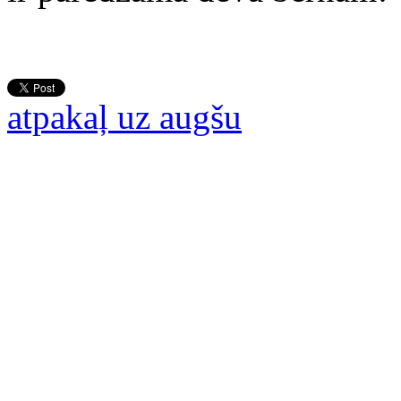
atpakaļ uz augšu