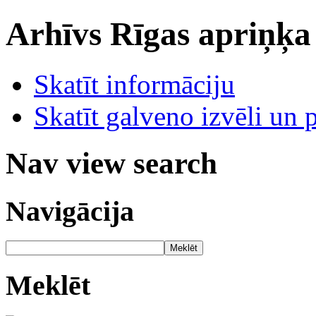
Arhīvs
Rīgas apriņķa
Skatīt informāciju
Skatīt galveno izvēli un 
Nav view search
Navigācija
Meklēt
Meklēt