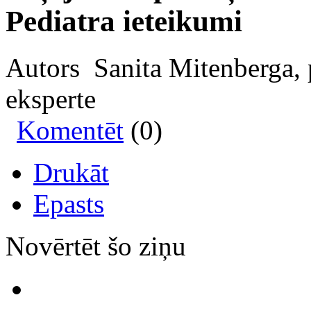
Pediatra ieteikumi
Autors Sanita Mitenberga, 
eksperte
Komentēt
(0)
Drukāt
Epasts
Novērtēt šo ziņu