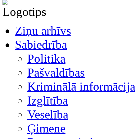
Ziņu arhīvs
Sabiedrība
Politika
Pašvaldības
Kriminālā informācija
Izglītība
Veselība
Ģimene