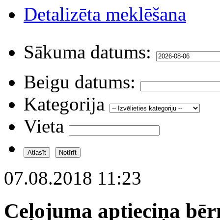
Detalizēta meklēšana
Sākuma datums:
Beigu datums:
Kategorija
Vieta
07.08.2018 11:23
Ceļojuma aptieciņa bērn