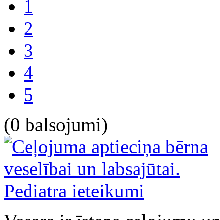
1
2
3
4
5
(0 balsojumi)