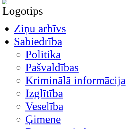
Ziņu arhīvs
Sabiedrība
Politika
Pašvaldības
Kriminālā informācija
Izglītība
Veselība
Ģimene