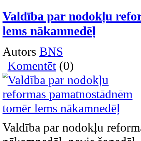
Valdība par nodokļu ref
lems nākamnedēļ
Autors
BNS
Komentēt
(0)
Valdība par nodokļu refor