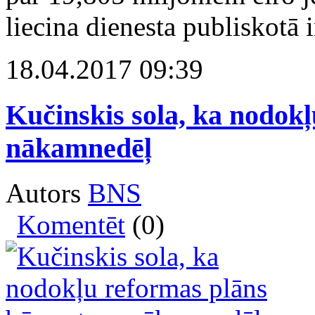
liecina dienesta publiskotā 
18.04.2017 09:39
Kučinskis sola, ka nodokļ
nākamnedēļ
Autors
BNS
Komentēt
(0)