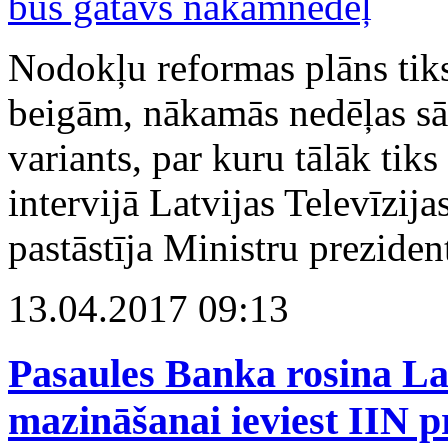
Nodokļu reformas plāns tiks 
beigām, nākamās nedēļas sā
variants, par kuru tālāk tiks 
intervijā Latvijas Televīzi
pastāstīja Ministru prezide
13.04.2017 09:13
Pasaules Banka rosina Lat
mazināšanai ieviest IIN pr