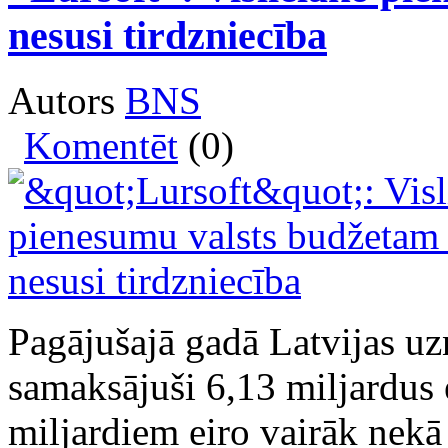
nesusi tirdzniecība
Autors
BNS
Komentēt
(0)
Pagājušajā gadā Latvijas u
samaksājuši 6,13 miljardus 
miljardiem eiro vairāk nekā 