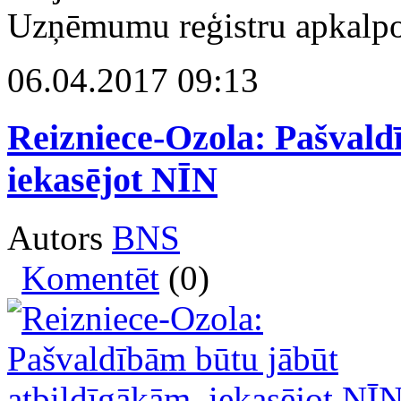
Uzņēmumu reģistru apkalpo
06.04.2017 09:13
Reizniece-Ozola: Pašvald
iekasējot NĪN
Autors
BNS
Komentēt
(0)