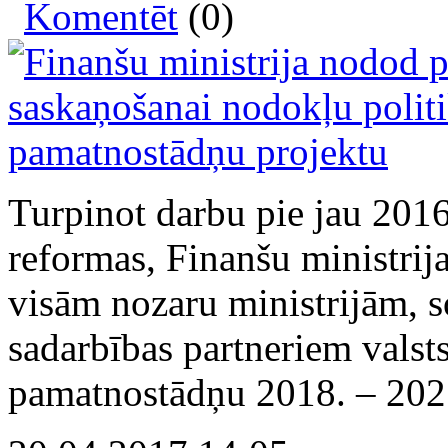
Komentēt
(0)
Turpinot darbu pie jau 2016
reformas, Finanšu ministrij
visām nozaru ministrijām, so
sadarbības partneriem valst
pamatnostādņu 2018. – 202