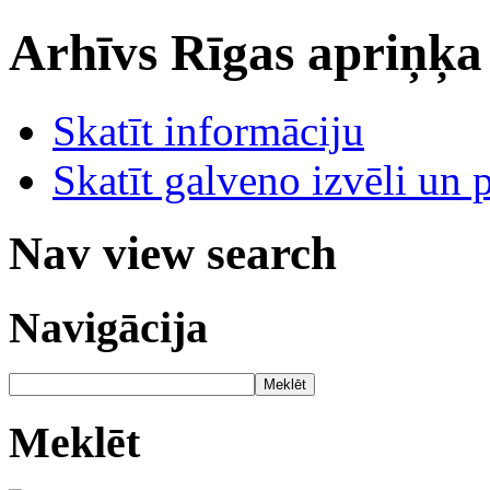
Arhīvs
Rīgas apriņķa
Skatīt informāciju
Skatīt galveno izvēli un 
Nav view search
Navigācija
Meklēt
Meklēt