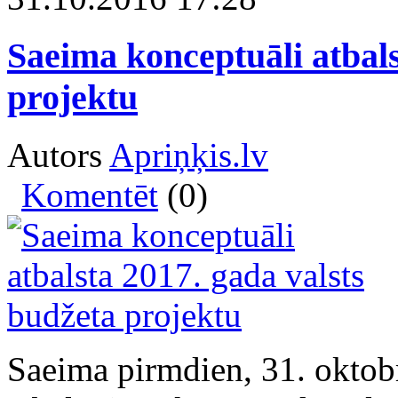
Saeima konceptuāli atbals
projektu
Autors
Apriņķis.lv
Komentēt
(0)
Saeima pirmdien, 31. oktobr