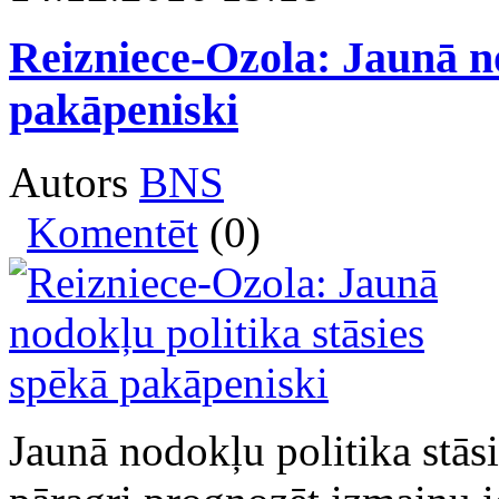
Reizniece-Ozola: Jaunā no
pakāpeniski
Autors
BNS
Komentēt
(0)
Jaunā nodokļu politika stāsi