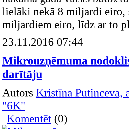
lielāki nekā 8 miljardi eiro
miljardiem eiro, līdz ar to p
23.11.2016 07:44
Mikrouzņēmuma nodoklis. 
darītāju
Autors
Kristīna Putinceva, a
"6K"
Komentēt
(0)