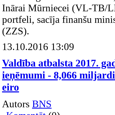
Inārai Mūrniecei (VL-TB/L
portfeli, sacīja finanšu mi
(ZZS).
13.10.2016 13:09
Valdība atbalsta 2017. ga
ieņēmumi - 8,066 miljardi 
eiro
Autors
BNS