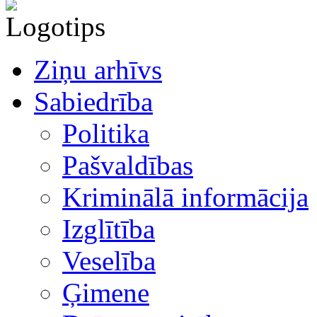
Ziņu arhīvs
Sabiedrība
Politika
Pašvaldības
Kriminālā informācija
Izglītība
Veselība
Ģimene