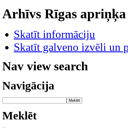
Arhīvs
Rīgas apriņķa
Skatīt informāciju
Skatīt galveno izvēli un 
Nav view search
Navigācija
Meklēt
Meklēt