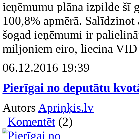
ieņēmumu plāna izpilde šī 
100,8% apmērā. Salīdzinot 
šogad ieņēmumi ir palielinā
miljoniem eiro, liecina VID
06.12.2016 19:39
Pierīgai no deputātu kvot
Autors
Apriņķis.lv
Komentēt
(2)