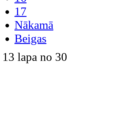
17
Nākamā
Beigas
13 lapa no 30