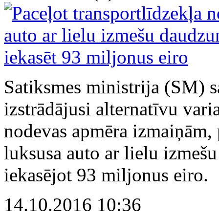
Satiksmes ministrija (SM) s
izstrādājusi alternatīvu vari
nodevas apmēra izmaiņām, p
luksusa auto ar lielu izmeš
iekasējot 93 miljonus eiro.
14.10.2016 10:36