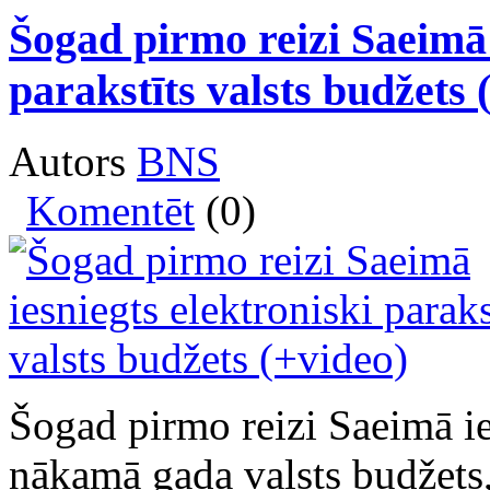
Šogad pirmo reizi Saeimā 
parakstīts valsts budžets 
Autors
BNS
Komentēt
(0)
Šogad pirmo reizi Saeimā ies
nākamā gada valsts budžets,