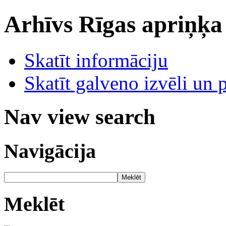
Arhīvs
Rīgas apriņķa
Skatīt informāciju
Skatīt galveno izvēli un 
Nav view search
Navigācija
Meklēt
Meklēt