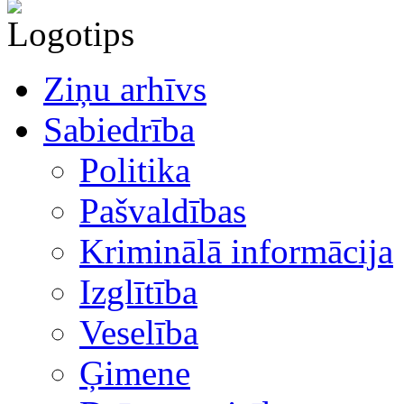
Ziņu arhīvs
Sabiedrība
Politika
Pašvaldības
Kriminālā informācija
Izglītība
Veselība
Ģimene