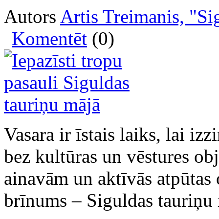
Autors
Artis Treimanis, "Si
Komentēt
(0)
Vasara ir īstais laiks, lai iz
bez kultūras un vēstures ob
ainavām un aktīvās atpūtas 
brīnums – Siguldas tauriņu