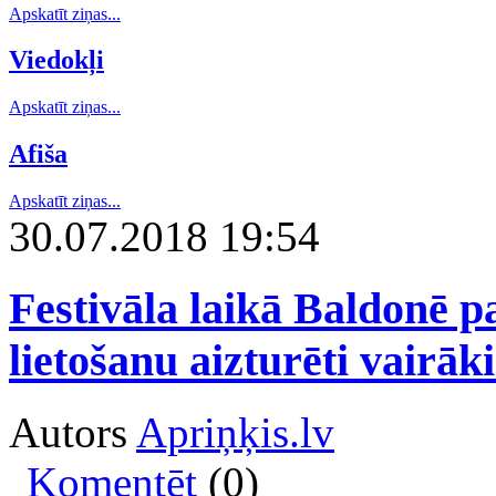
Apskatīt ziņas...
Viedokļi
Apskatīt ziņas...
Afiša
Apskatīt ziņas...
30.07.2018 19:54
Festivāla laikā Baldonē p
lietošanu aizturēti vairāki
Autors
Apriņķis.lv
Komentēt
(0)