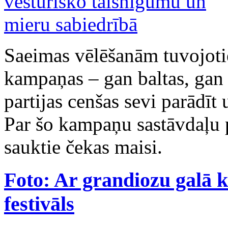
Saeimas vēlēšanām tuvojoti
kampaņas – gan baltas, gan 
partijas cenšas sevi parādīt 
Par šo kampaņu sastāvdaļu p
sauktie čekas maisi.
Foto: Ar grandiozu galā 
festivāls