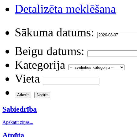
Detalizēta meklēšana
Sākuma datums:
Beigu datums:
Kategorija
Vieta
Sabiedrība
Apskatīt ziņas...
Atpūta