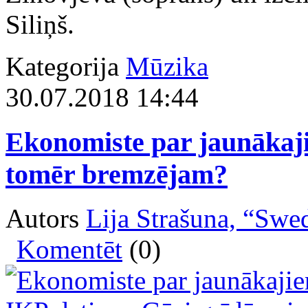
Siliņš.
Kategorija
Mūzika
30.07.2018 14:44
Ekonomiste par jaunākaji
tomēr bremzējam?
Autors
Lija Strašuna, “Sw
Komentēt
(0)