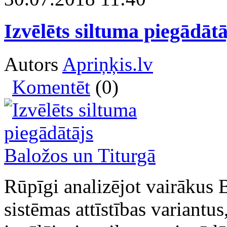
Izvēlēts siltuma piegādāt
Autors
Apriņķis.lv
Komentēt
(0)
Rūpīgi analizējot vairākus 
sistēmas attīstības variant