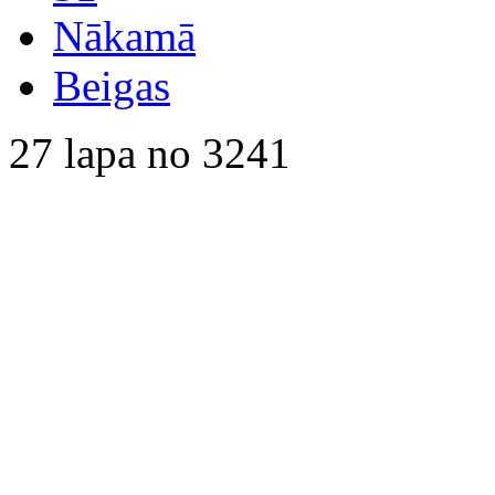
Nākamā
Beigas
27 lapa no 3241