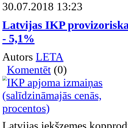
30.07.2018 13:23
Latvijas IKP provizoriska
- 5,1%
Autors
LETA
Komentēt
(0)
Latvijas iekšzemes kopprod