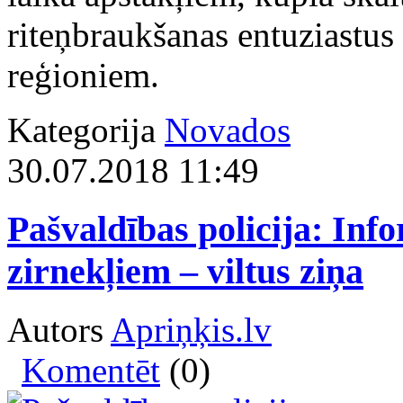
riteņbraukšanas entuziastus 
reģioniem.
Kategorija
Novados
30.07.2018 11:49
Pašvaldības policija: Inf
zirnekļiem – viltus ziņa
Autors
Apriņķis.lv
Komentēt
(0)