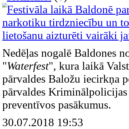
Nedēļas nogalē Baldones no
"
Waterfest
", kura laikā Vals
pārvaldes Baložu iecirkņa p
pārvaldes Kriminālpolicijas
preventīvos pasākumus.
30.07.2018 19:53