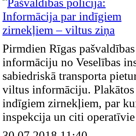
Pirmdien Rīgas pašvaldības
informāciju no Veselības ins
sabiedriskā transporta pietur
viltus informāciju. Plakātos
indīgiem zirnekļiem, par kur
inspekcija un citi operatīvie
30.07.2018 11:40