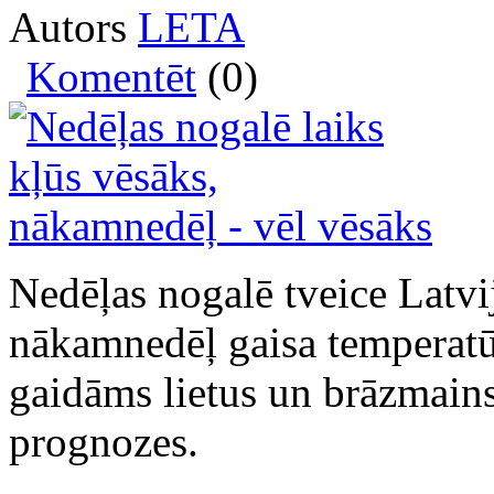
Autors
LETA
Komentēt
(0)
Nedēļas nogalē tveice Latvi
nākamnedēļ gaisa temperatū
gaidāms lietus un brāzmains
prognozes.