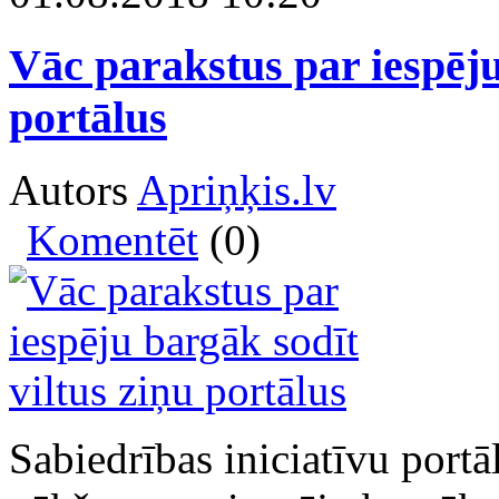
Vāc parakstus par iespēju
portālus
Autors
Apriņķis.lv
Komentēt
(0)
Sabiedrības iniciatīvu port