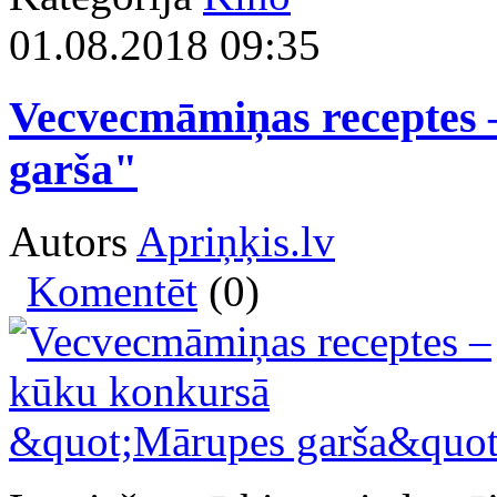
01.08.2018 09:35
Vecvecmāmiņas receptes
garša"
Autors
Apriņķis.lv
Komentēt
(0)