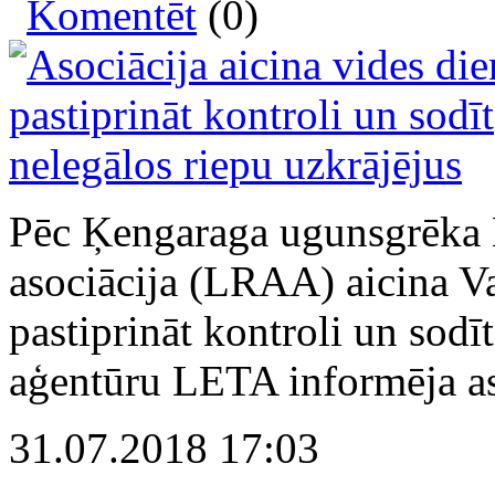
Komentēt
(0)
Pēc Ķengaraga ugunsgrēka 
asociācija (LRAA) aicina V
pastiprināt kontroli un sodī
aģentūru LETA informēja as
31.07.2018 17:03