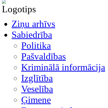
Ziņu arhīvs
Sabiedrība
Politika
Pašvaldības
Kriminālā informācija
Izglītība
Veselība
Ģimene