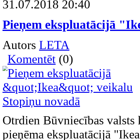
31.07.2018 20:40
Pieņem ekspluatācijā "Ik
Autors
LETA
Komentēt
(0)
Otrdien Būvniecības valsts
pieņēma ekspluatācijā "Ike