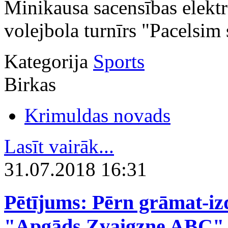
Minikausa sacensības elektr
volejbola turnīrs "Pacelsim 
Kategorija
Sports
Birkas
Krimuldas novads
Lasīt vairāk...
31.07.2018 16:31
Pētījums: Pērn grāmat-izd
"Apgāds Zvaigzne ABC", 