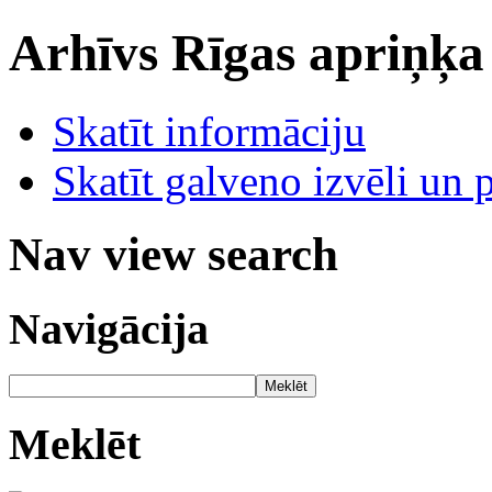
Arhīvs
Rīgas apriņķa
Skatīt informāciju
Skatīt galveno izvēli un 
Nav view search
Navigācija
Meklēt
Meklēt