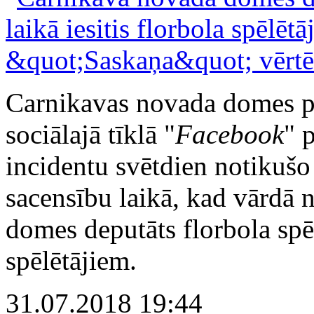
Carnikavas novada domes pr
sociālajā tīklā "
Facebook
" 
incidentu svētdien notikušo
sacensību laikā, kad vārdā
domes deputāts florbola spēl
spēlētājiem.
31.07.2018 19:44