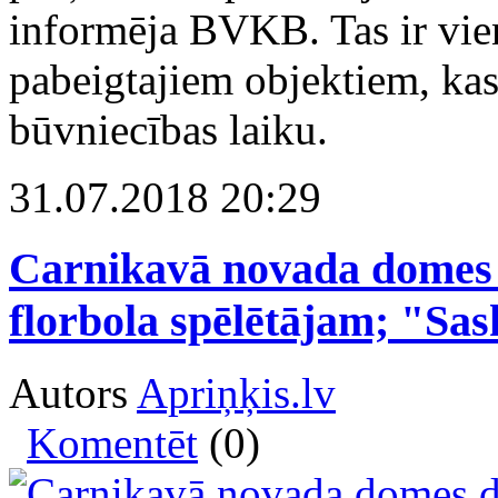
informēja BVKB. Tas ir vie
pabeigtajiem objektiem, ka
būvniecības laiku.
31.07.2018 20:29
Carnikavā novada domes de
florbola spēlētājam; "Sas
Autors
Apriņķis.lv
Komentēt
(0)