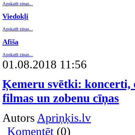
Apskatīt ziņas...
Viedokļi
Apskatīt ziņas...
Afiša
Apskatīt ziņas...
01.08.2018 11:56
Ķemeru svētki: koncerti, 
filmas un zobenu cīņas
Autors
Apriņķis.lv
Komentēt
(0)