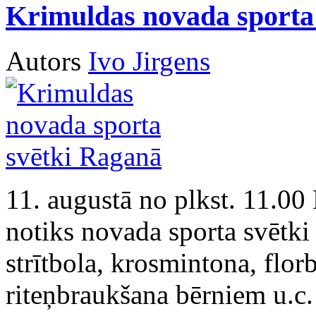
Krimuldas novada sporta
Autors
Ivo Jirgens
11. augustā no plkst. 11.00
notiks novada sporta svētki 
strītbola, krosmintona, florb
riteņbraukšana bērniem u.c. 