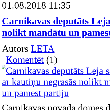
01.08.2018 11:35
Carnikavas deputāts Leja 
nolikt mandātu un pamest
Autors
LETA
Komentēt
(1)
Carnikavas novada domes dep