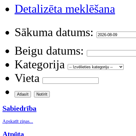
Detalizēta meklēšana
Sākuma datums:
Beigu datums:
Kategorija
Vieta
Sabiedrība
Apskatīt ziņas...
Atpūta