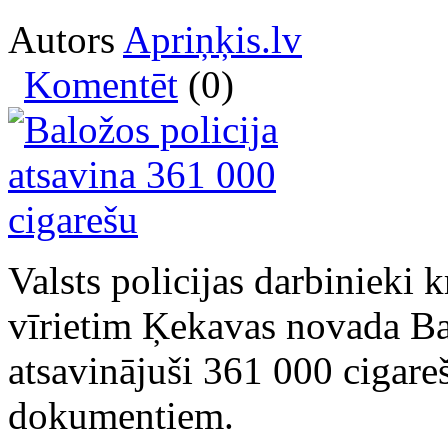
Autors
Apriņķis.lv
Komentēt
(0)
Valsts policijas darbinieki
vīrietim Ķekavas novada Bal
atsavinājuši 361 000 cigare
dokumentiem.