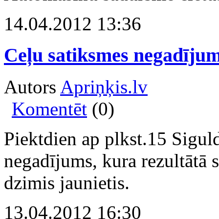
14.04.2012 13:36
Ceļu satiksmes negadījum
Autors
Apriņķis.lv
Komentēt
(0)
Piektdien ap plkst.15 Siguld
negadījums, kura rezultātā
dzimis jaunietis.
13.04.2012 16:30