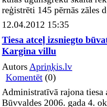
reģistrēti 145 pērnās zāles 
12.04.2012 15:35
Tiesa atceļ izsniegto būva
Kargina villu
Autors
Apriņķis.lv
Komentēt
(0)
Administratīvā rajona tiesa
Būvvaldes 2006. gada 4. ok