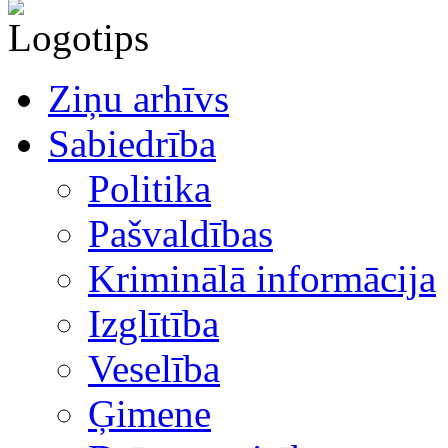
Ziņu arhīvs
Sabiedrība
Politika
Pašvaldības
Kriminālā informācija
Izglītība
Veselība
Ģimene