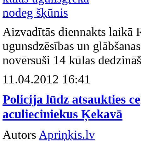
Aizvadītās diennakts laikā 
ugunsdzēsības un glābšanas
novērsuši 14 kūlas dedzinā
11.04.2012 16:41
Policija lūdz atsaukties 
aculieciniekus Ķekavā
Autors
Apriņķis.lv