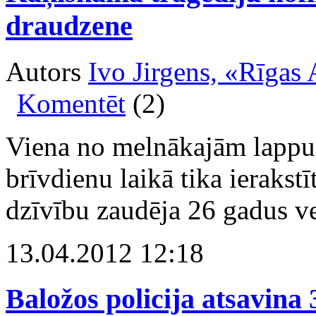
draudzene
Autors
Ivo Jirgens, «Rīgas
Komentēt
(2)
Viena no melnākajām lappu
brīvdienu laikā tika ierakst
dzīvību zaudēja 26 gadus vec
13.04.2012 12:18
Baložos policija atsavina