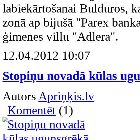
labiekārtošanai Bulduros, 
zonā ap bijušā "Parex banka
ģimenes villu "Adlera".
12.04.2012 10:07
Stopiņu novadā kūlas ug
Autors
Apriņķis.lv
Komentēt
(1)