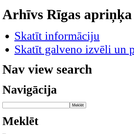
Arhīvs
Rīgas apriņķa
Skatīt informāciju
Skatīt galveno izvēli un 
Nav view search
Navigācija
Meklēt
Meklēt