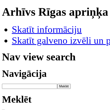
Arhīvs
Rīgas apriņķa
Skatīt informāciju
Skatīt galveno izvēli un 
Nav view search
Navigācija
Meklēt
Meklēt