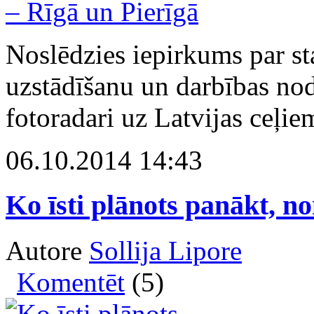
Noslēdzies iepirkums par st
uzstādīšanu un darbības nod
fotoradari uz Latvijas ceļie
06.10.2014 14:43
Ko īsti plānots panākt, n
Autore
Sollija Lipore
Komentēt
(5)