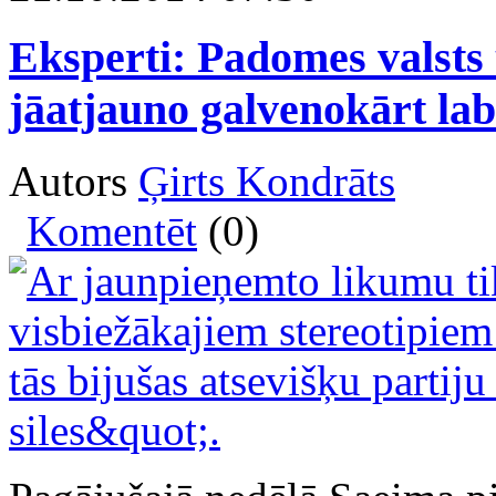
Eksperti: Padomes valst
jāatjauno galvenokārt lab
Autors
Ģirts Kondrāts
Komentēt
(0)