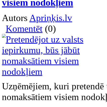
visiem nodokļiem
Autors
Apriņķis.lv
Komentēt
(0)
Uzņēmējiem, kuri pretendē 
nomaksātiem visiem nodok