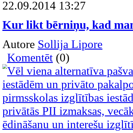
22.09.2014 13:27
Kur likt bērniņu, kad ma
Autore
Sollija Lipore
Komentēt
(0)