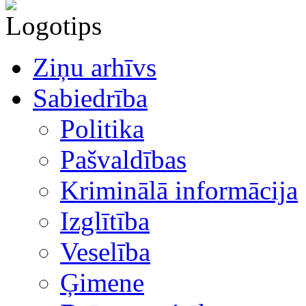
Ziņu arhīvs
Sabiedrība
Politika
Pašvaldības
Kriminālā informācija
Izglītība
Veselība
Ģimene