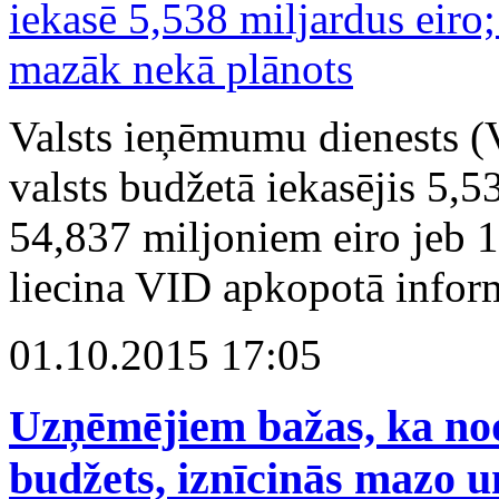
Valsts ieņēmumu dienests (
valsts budžetā iekasējis 5,53
54,837 miljoniem eiro jeb 
liecina VID apkopotā inform
01.10.2015 17:05
Uzņēmējiem bažas, ka nod
budžets, iznīcinās mazo u