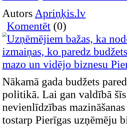
Autors
Apriņķis.lv
Komentēt
(0)
Nākamā gada budžets pared
politikā. Lai gan valdībā šī
nevienlīdzības mazināšanas 
tostarp Pierīgas uzņēmēju bi