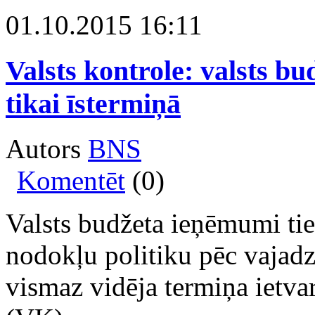
01.10.2015 16:11
Valsts kontrole: valsts b
tikai īstermiņā
Autors
BNS
Komentēt
(0)
Valsts budžeta ieņēmumi tiek
nodokļu politiku pēc vajad
vismaz vidēja termiņa ietvar