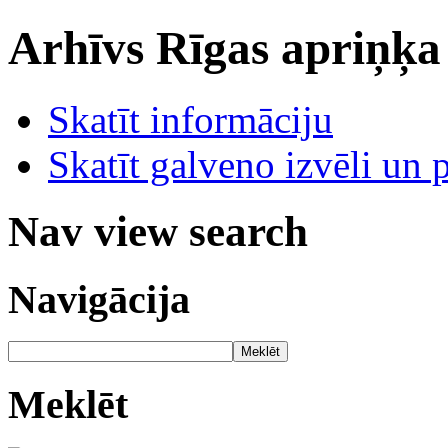
Arhīvs
Rīgas apriņķa
Skatīt informāciju
Skatīt galveno izvēli un 
Nav view search
Navigācija
Meklēt
Meklēt