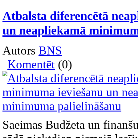
Atbalsta diferencētā nea
un neapliekamā minimuma
Autors
BNS
Komentēt
(0)
Saeimas Budžeta un finanšu