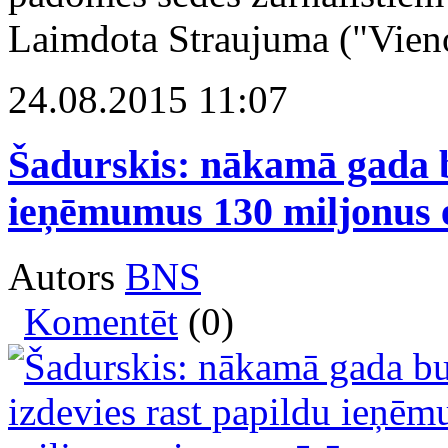
Laimdota Straujuma ("Vieno
24.08.2015 11:07
Šadurskis: nākamā gada b
ieņēmumus 130 miljonus 
Autors
BNS
Komentēt
(0)