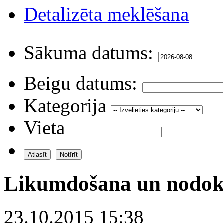
Detalizēta meklēšana
Sākuma datums:
Beigu datums:
Kategorija
Vieta
Likumdošana un nodok
23.10.2015 15:38