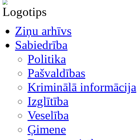
Ziņu arhīvs
Sabiedrība
Politika
Pašvaldības
Kriminālā informācija
Izglītība
Veselība
Ģimene