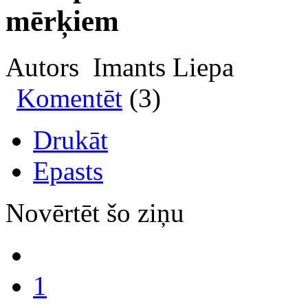
mērķiem
Autors Imants Liepa
Komentēt
(3)
Drukāt
Epasts
Novērtēt šo ziņu
1