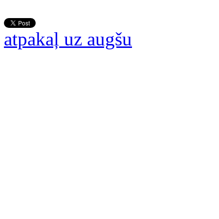
atpakaļ uz augšu