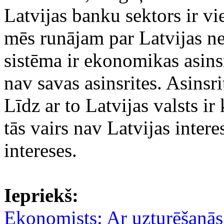
Latvijas banku sektors ir v
mēs runājam par Latvijas ne
sistēma ir ekonomikas asins
nav savas asinsrites. Asinsri
Līdz ar to Latvijas valsts ir
tās vairs nav Latvijas inter
intereses.
Iepriekš:
Ekonomists: Ar uzturēšanās 