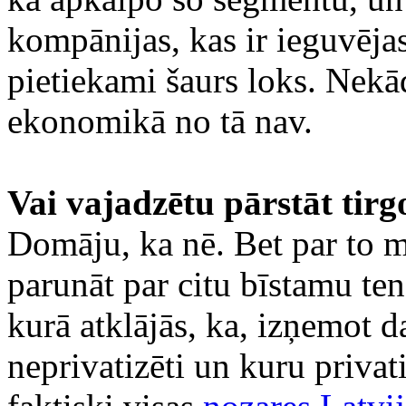
kompānijas, kas ir ieguvēja
pietiekami šaurs loks. Nekā
ekonomikā no tā nav.
Vai vajadzētu pārstāt tirg
Domāju, ka nē. Bet par to m
parunāt par citu bīstamu te
kurā atklājās, ka, izņemot 
neprivatizēti un kuru privati