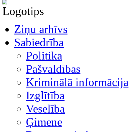
Ziņu arhīvs
Sabiedrība
Politika
Pašvaldības
Kriminālā informācija
Izglītība
Veselība
Ģimene