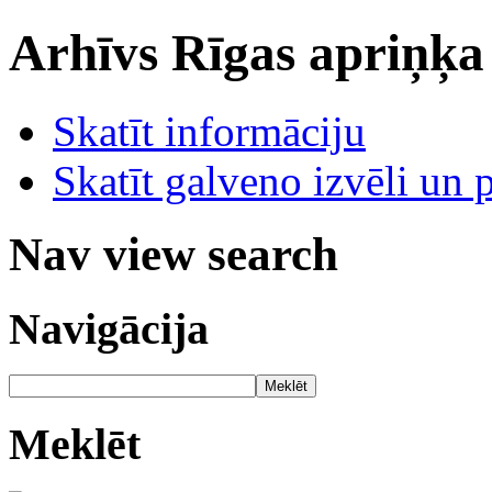
Arhīvs
Rīgas apriņķa
Skatīt informāciju
Skatīt galveno izvēli un 
Nav view search
Navigācija
Meklēt
Meklēt