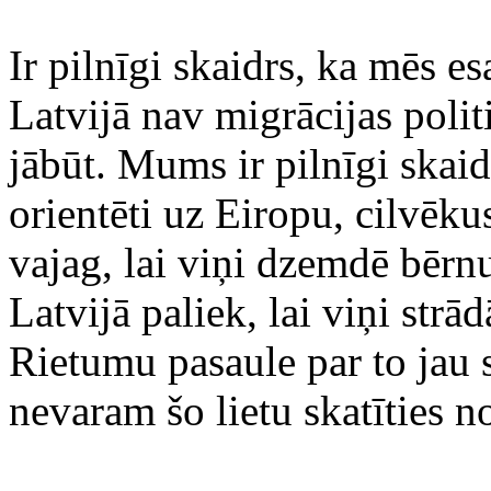
Ir pilnīgi skaidrs, ka mēs es
Latvijā nav migrācijas politi
jābūt. Mums ir pilnīgi skai
orientēti uz Eiropu, cilvēku
vajag, lai viņi dzemdē bērnu
Latvijā paliek, lai viņi strād
Rietumu pasaule par to jau
nevaram šo lietu skatīties no