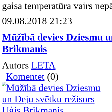
gaisa temperatūra vairs nep
09.08.2018 21:23
Mūžībā devies Dziesmu un
Brikmanis
Autors
LETA
Komentēt
(0)