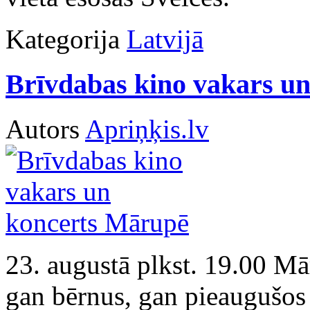
Kategorija
Latvijā
Brīvdabas kino vakars u
Autors
Apriņķis.lv
23. augustā plkst. 19.00 M
gan bērnus, gan pieaugušos 