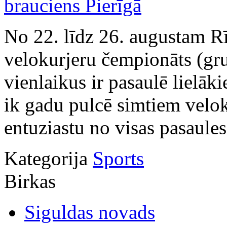
No 22. līdz 26. augustam Rī
velokurjeru čempionāts (gru
vienlaikus ir pasaulē lielāki
ik gadu pulcē simtiem velok
entuziastu no visas pasaule
Kategorija
Sports
Birkas
Siguldas novads