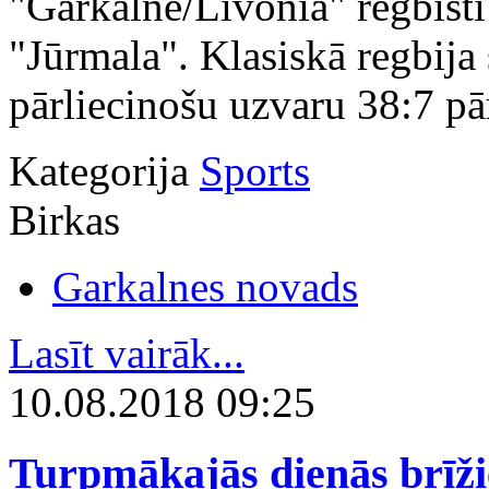
"Garkalne/Livonia" regbisti 
"Jūrmala". Klasiskā regbija 
pārliecinošu uzvaru 38:7 pā
Kategorija
Sports
Birkas
Garkalnes novads
Lasīt vairāk...
10.08.2018 09:25
Turpmākajās dienās brīži