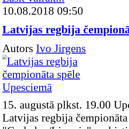
10.08.2018 09:50
Latvijas regbija čempion
Autors
Ivo Jirgens
15. augustā plkst. 19.00 Up
Latvijas regbija čempionāta 