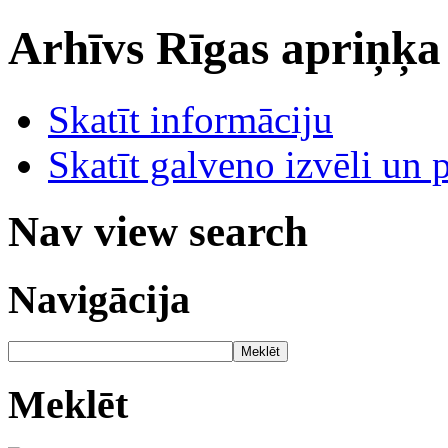
Arhīvs
Rīgas apriņķa
Skatīt informāciju
Skatīt galveno izvēli un 
Nav view search
Navigācija
Meklēt
Meklēt