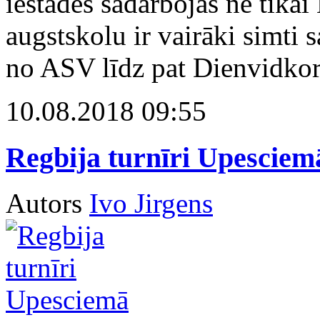
iestādes sadarbojas ne tikai
augstskolu ir vairāki simti 
no ASV līdz pat Dienvidkor
10.08.2018 09:55
Regbija turnīri Upesciem
Autors
Ivo Jirgens