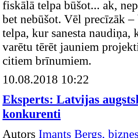
fiskālā telpa būšot... ak, ne
bet nebūšot. Vēl precīzāk – 
telpa, kur sanesta naudiņa,
varētu tērēt jauniem projekt
citiem brīnumiem.
10.08.2018 10:22
Eksperts: Latvijas augsts
konkurenti
Autors
Imants Bergs, biznes