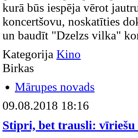
kurā būs iespēja vērot jautr
koncertšovu, noskatīties d
un baudīt "Dzelzs vilka" ko
Kategorija
Kino
Birkas
Mārupes novads
09.08.2018 18:16
Stipri, bet trausli: vīrie