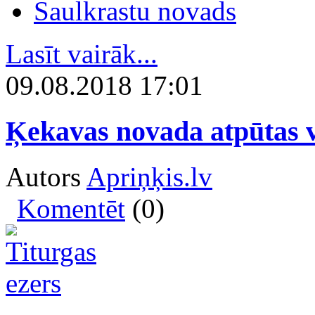
Saulkrastu novads
Lasīt vairāk...
09.08.2018 17:01
Ķekavas novada atpūtas vi
Autors
Apriņķis.lv
Komentēt
(0)