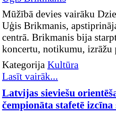
Mūžībā devies vairāku Dzie
Uģis Brikmanis, apstiprināj
centrā. Brikmanis bija star
koncertu, notikumu, izrāžu 
Kategorija
Kultūra
Lasīt vairāk...
Latvijas sieviešu orientēš
čempionāta stafetē izcīna s