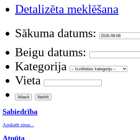
Detalizēta meklēšana
Sākuma datums:
Beigu datums:
Kategorija
Vieta
Sabiedrība
Apskatīt ziņas...
Atpūta