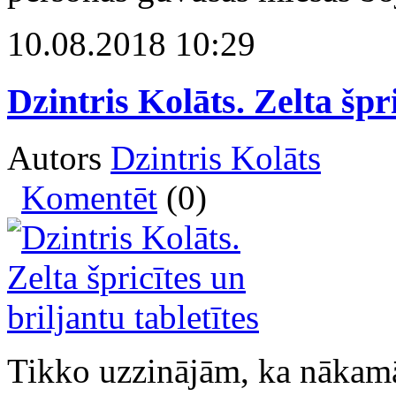
10.08.2018 10:29
Dzintris Kolāts. Zelta špri
Autors
Dzintris Kolāts
Komentēt
(0)
Tikko uzzinājām, ka nākamā