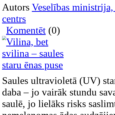
Autors
Veselības ministrija
centrs
Komentēt
(0)
Saules ultravioletā (UV) st
daba – jo vairāk stundu sav
saulē, jo lielāks risks saslim