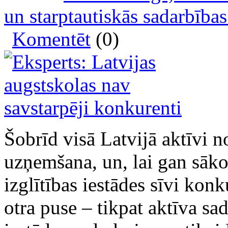
un starptautiskās sadarbības
Komentēt
(0)
Šobrīd visā Latvijā aktīvi n
uzņemšana, un, lai gan sākot
izglītības iestādes sīvi konk
otra puse – tikpat aktīva sa