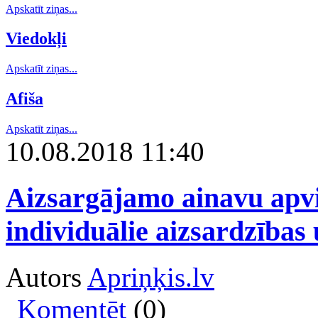
Apskatīt ziņas...
Viedokļi
Apskatīt ziņas...
Afiša
Apskatīt ziņas...
10.08.2018 11:40
Aizsargājamo ainavu apv
individuālie aizsardzība
Autors
Apriņķis.lv
Komentēt
(0)