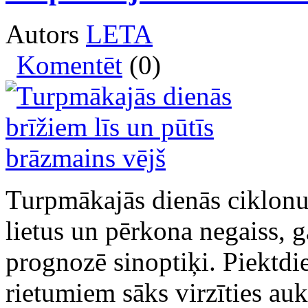
Autors
LETA
Komentēt
(0)
Turpmākajās dienās ciklonu
lietus un pērkona negaiss, 
prognozē sinoptiķi. Piektdi
rietumiem sāks virzīties auk