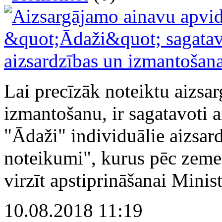
Lai precīzāk noteiktu aizsar
izmantošanu, ir sagatavoti 
"Ādaži" individuālie aizsar
noteikumi", kurus pēc zeme
virzīt apstiprināšanai Minis
10.08.2018 11:19