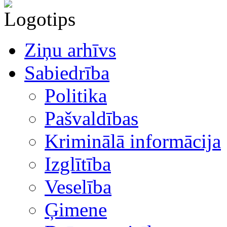
Ziņu arhīvs
Sabiedrība
Politika
Pašvaldības
Kriminālā informācija
Izglītība
Veselība
Ģimene