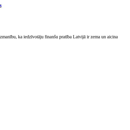
s
zmanību, ka iedzīvotāju finanšu pratība Latvijā ir zema un aicina