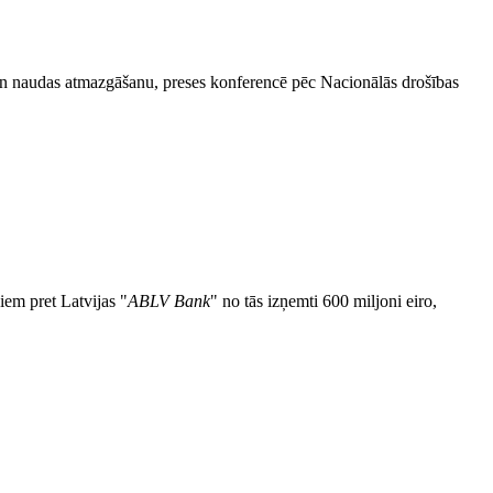
ju un naudas atmazgāšanu, preses konferencē pēc Nacionālās drošības
iem pret Latvijas "
ABLV Bank
" no tās izņemti 600 miljoni eiro,