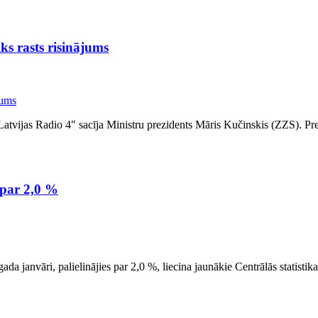
ks rasts risinājums
atvijas Radio 4" sacīja Ministru prezidents Māris Kučinskis (ZZS). Prem
s par 2,0 %
gada janvāri, palielinājies par 2,0 %, liecina jaunākie Centrālās statis