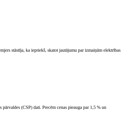
jers stāstīja, ka iepriekš, skatot jautājumu par izmaiņām elektrības
tikas pārvaldes (CSP) dati. Precēm cenas pieauga par 1,5 % un